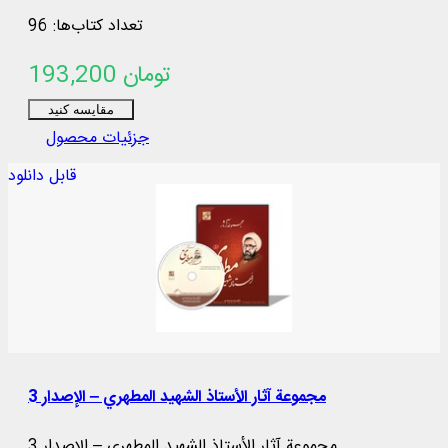
تعداد کتاب‌ها: 96
193,200 تومان
مقایسه کنید
جزئیات محصول
قابل دانلود
مجموعة آثار الأستاذ الشهيد المطهري – الإصدار 3
مجموعة آثار الأستاذ الشهيد المطهري – الإصدار 3