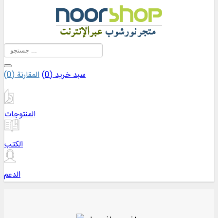
سبد خرید (
0
)
المقارنة (
0
)
المنتوجات
الكتب
الدعم