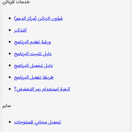
خدمات للزبائن
شؤون الزبائن (مركز الدعم)
التذكير
ورشة تعليم البرنامج
دليل تثبيت البرنامج
دليل تحميل البرنامج
طريقة تفعيل البرنامج
كيفية استخدام رمز التخفيض؟
سایر
تحميل مجاني للمنتوجات