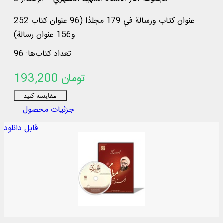
252 عنوان كتاب ورسالة في 179 مجلدًا (96 عنوان كتاب
و156 عنوان رسالة)
تعداد کتاب‌ها: 96
193,200 تومان
مقایسه کنید
جزئیات محصول
قابل دانلود