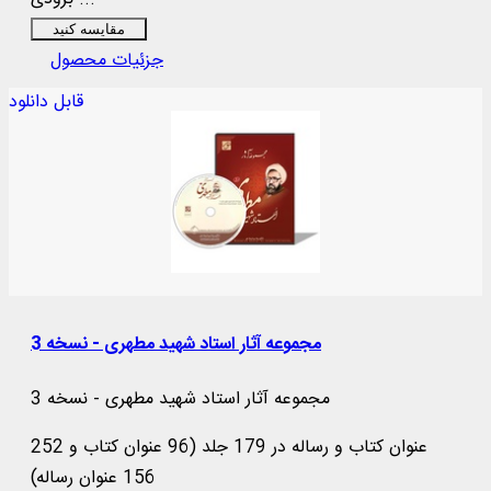
مقایسه کنید
جزئیات محصول
قابل دانلود
مجموعه آثار استاد شهید مطهری - نسخه 3
مجموعه آثار استاد شهید مطهری - نسخه 3
252 عنوان کتاب و رساله در 179 جلد (96 عنوان کتاب و
156 عنوان رساله)