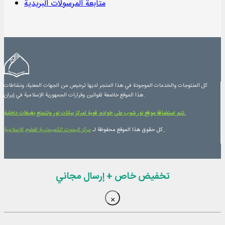
متابعة المرسولات البريدية
كل المنتوجات والخدمات الموجودة في هذا المتجر لديها ترخيص من الجهات المعنية، ونشاطات
هذا الموقع خاضعة لقوانين وقرارات الجمهورية الإسلامية في إيران.
تتم استضافة موقع نور شوب على خوادم قوية لمركز بيانات نور وتتمتع بغيغات داخلية.
.
مرکز البحوث الكمبيوترية للعلوم الإسلامية
كل حقوق هذا الموقع محفوظة لـ
تخفيض خاص + إرسال مجاني
×