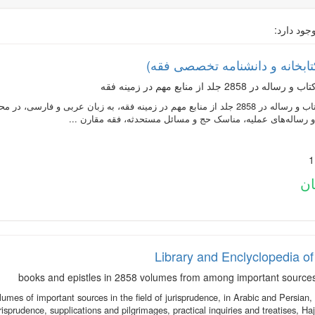
جود دارد:
متن 1638 عنوان کتاب و رساله در 2858 جلد از منابع مهم در زمينه فقه، به زبان عر
و رساله‌های عملیه، مناسک حج و مسائل مستحدثه، فقه مقارن ...
Library and Enclyclopedia of
lumes of important sources in the field of jurisprudence, in Arabic and Persian,
isprudence, supplications and pilgrimages, practical inquiries and treatises, Haj