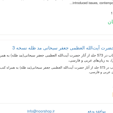
introduced issues, contempora
ضرت آیت‌الله العظمی جعفر سبحانی مد ظله نسخه 3
متن 336 عنوان کتاب در 573 جلد از آثار حضرت‌ آیت‌الله العظمی جعفر سبحانی(مد
، به زبان‌های عربی و فارسی،
متن 336 عنوان کتاب در 573 جلد از آثار حضرت‌ آیت‌الله العظمی جعفر سبحانی(مد ظله) 
ای عربی و فارسی،
موافقة ودفع
info@noorshop.ir