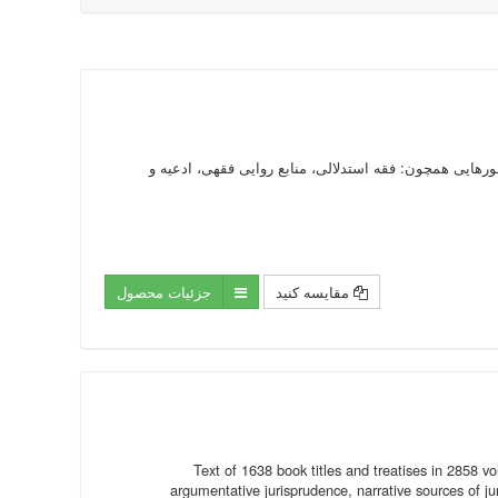
بی و فارسی، در محورهایی همچون: فقه استدلالی، منابع روایی فقهی، ادعیه و
مقایسه کنید
جزئیات محصول
Text of 1638 book titles and treatises in 2858 vo
argumentative jurisprudence, narrative sources of jur