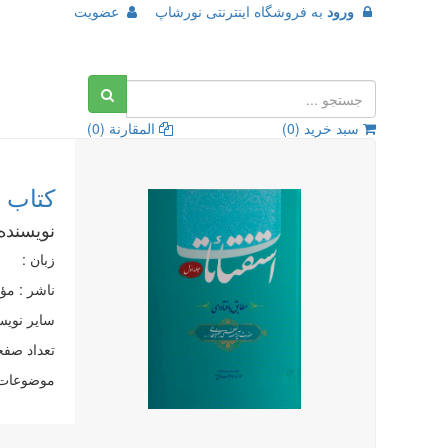
ورود
به
فروشگاه اینترنتی نورشاپ
عضویت
سبد خرید (
0
)
المقارنة (
0
)
کتاب 
نویسنده
زبان :
ناشر :
مؤس
سایر نویس
تعداد صفحات
موضوعات 