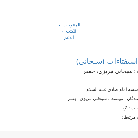
المنتوجات
الكتب
الدعم
استفتاءات (سبحانی)
 :
سبحانی تبریزی، جعفر
سه امام صادق علیه السلام
ندگان : نویسنده: سبحانی تبریزی، جعفر
 : 3ج.
مرتبط :