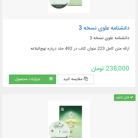
دانشنامه علوی نسخه 3
دانشنامه علوی نسخه 3
ارائه متن کامل 223 عنوان کتاب در 492 جلد درباره نهج‌البلاغه
238,000 تومان
مقایسه کنید
جزئیات محصول
قابل دانلود