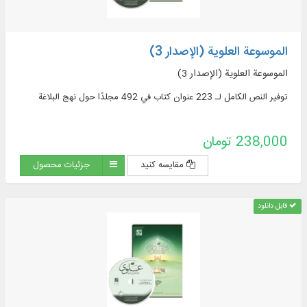
الموسوعة العلوية (الإصدار 3)
الموسوعة العلوية (الإصدار 3)
توفير النص الكامل لـ 223 عنوان كتاب في 492 مجلدًا حول نهج البلاغة
238,000 تومان
مقایسه کنید
جزئیات محصول
قابل دانلود