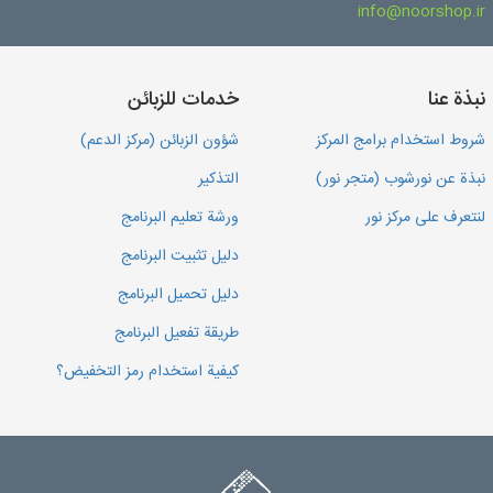
info@noorshop.ir
نبذة عنا
خدمات للزبائن
شروط استخدام برامج المركز
شؤون الزبائن (مركز الدعم)
نبذة عن نورشوب (متجر نور)
التذكير
لنتعرف على مركز نور
ورشة تعليم البرنامج
دليل تثبيت البرنامج
دليل تحميل البرنامج
طريقة تفعيل البرنامج
كيفية استخدام رمز التخفيض؟