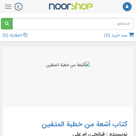
سبد خرید (
0
)
المقارنة (
0
)
کتاب أشعة من خطبة المتقین
نویسنده :
قبانچی، ام علی