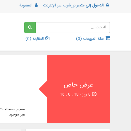
الدخول
إلى
متجر نورشوب عبر الإنترنت
العضوية
سلة المبيعات (
0
)
المقارنة (
0
)
عرض خاص
0 روز - 17 : 0 : 16
معجم مصطلحات ا
غير موجود