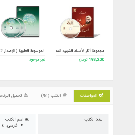
مجموعة آثار الأستاذ الشهيد المطهري – الإصدار 3
الموسوعة العلوية ( الإصدار 2 )
193,200 تومان
غير موجود
المواصفات
الكتب (96)
تحميل البرنام
عدد الكتب
96 اسم الكتاب
فارسی: 6