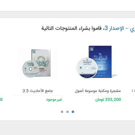
 – الإصدار 3
، قاموا بشراء المنتوجات التالية
لشاملة للفقه 3
مشجرة ومكتبة موسوعة أصول الفقه، الإصدار 3
جامع الأحاديث 3.5
333,200 تومان
غير موجود
200