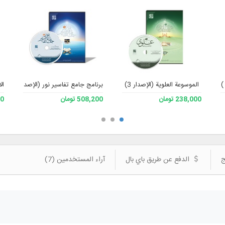
الموسوعة العلوية (الإصدار 3)
برنامج جامع تفاسير نور (الإصدار 4)
ال
238,000 تومان
508,200 تومان
000
ج
الدفع عن طريق باي بال
آراء المستخدمين (7)