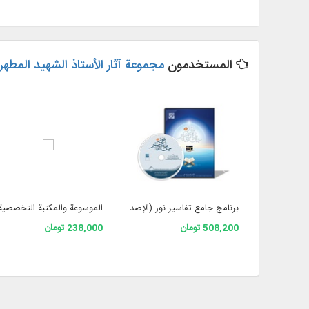
المستخدمون
مجموعة آثار الأستاذ الشهيد المطهري
برنامج جامع تفاسير نور (الإصدار 4)
الموسوعة والمكتبة التخصصية ا
508,200 تومان
238,000 تومان