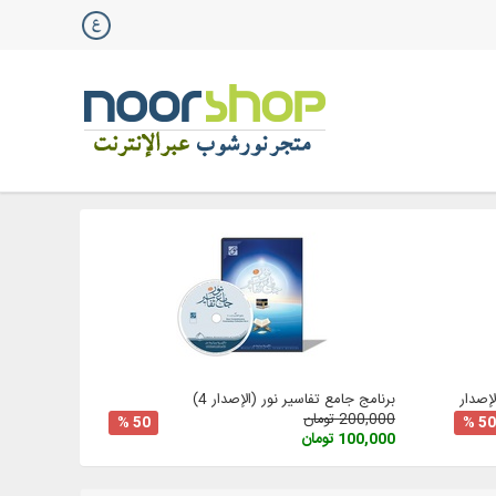
صدار 3
برنامج جامع تفاسير نور (الإصدار 4)
200,000 تومان
50 %
50 %
100,000 تومان