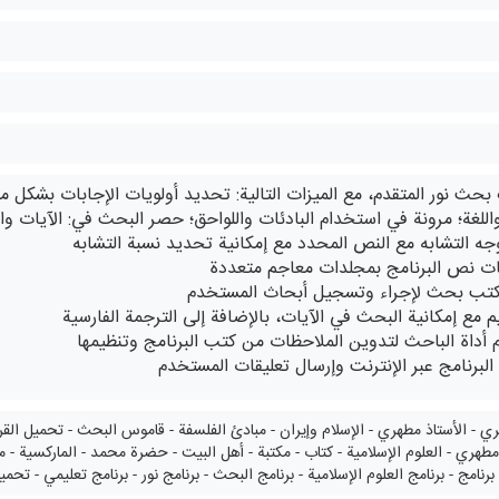
ث نور المتقدم، مع الميزات التالية: تحديد أولويات الإجابات بشكل متق
واللغة؛ مرونة في استخدام البادئات واللواحق؛ حصر البحث في: الآيات و
وجه التشابه مع النص المحدد مع إمكانية تحديد نسبة التشابه
مات نص البرنامج بمجلدات معاجم متعددة
مكتب بحث لإجراء وتسجيل أبحاث المستخدم
م مع إمكانية البحث في الآيات، بالإضافة إلى الترجمة الفارسية
 أداة الباحث لتدوين الملاحظات من كتب البرنامج وتنظيمها
لبرنامج عبر الإنترنت وإرسال تعليقات المستخدم
 - الأستاذ مطهري - الإسلام وإيران - مبادئ الفلسفة - قاموس البحث - تحميل القرآن 
 مطهري - العلوم الإسلامية - كتاب - مكتبة - أهل البيت - حضرة محمد - الماركسية
نامج - برنامج العلوم الإسلامية - برنامج البحث - برنامج نور - برنامج تعليمي - تحم