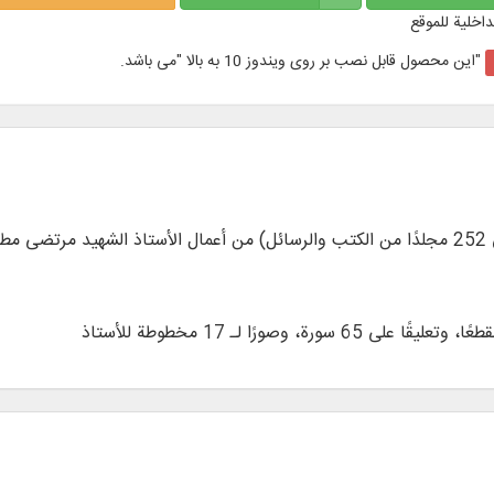
داخلية للموقع
"این محصول قابل نصب بر روی ویندوز 10 به بالا "می باشد.