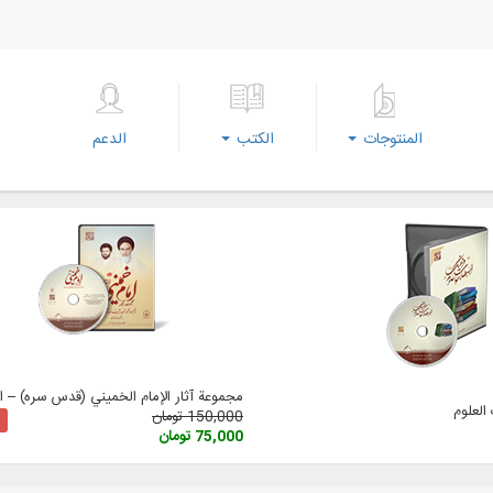
المنتوجات
الكتب
الدعم
مجموعة آثار الإمام الخميني (قدس سره) – الإ
لعلوم
150,000 تومان
75,000 تومان