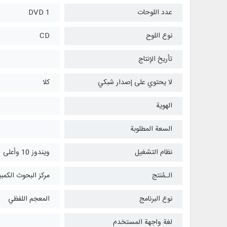
عدد اللوحات
1 DVD
نوع اللوح
CD
تأريخ الإنتاج
لا يحتوي على إصدار شبكي
كلا
الهوية
السعة المطلوبة
نظام التشغیل
ويندوز 10 وأعلی
الـمُنتج
مركز البحوث الكمبي
نوع البرنامج
المعجم اللفظي
لغة واجهة المستخدم