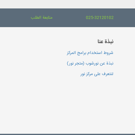
025-32120102
متابعة الطلب
نبذة عنا
شروط استخدام برامج المركز
نبذة عن نورشوب (متجر نور)
لنتعرف على مركز نور