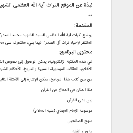
نبذة عن الموقع التراث آية الله العظمی الش
**
المقدمة:
برنامج "تراث آية الله العظمى السيد الشهيد محمد الصدر"
المنتظر لإحياء تراث آل الصدر". فيما يلي، سنتعرف على محت
محتوى البرنامج:
في هذه المكتبة الإلكترونية، يمكن الوصول إلى نصوص الشه
الأخلاق، العقائد، المهدوية، السيرة والتاريخ، الأحكام الشرع
من بين كتب هذا البرنامج، يمكن الإشارة إلى الأمثلة التالية
منة المنان في الدفاع عن القرآن
بين يدي القرآن
موسوعة الإمام المهدي (عليه السلام)
منهج الصالحين
ما وراء الفقه