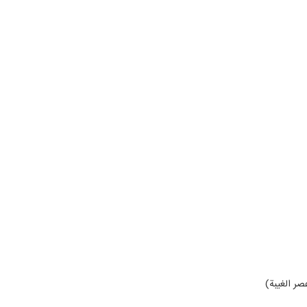
صر الغيبة)