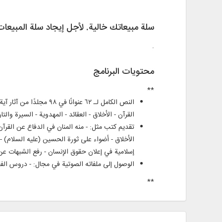
سلة مبيعاتك خالية. لأجل إيجاد سلة المبيع
.
محتويات البرنامج
**
النص الكامل لـ ٦٢ عنوا
القرآن - الأخلاق - العقائد - المهدوية - السيرة والتا
تقديم كتب مثل: - منه المنان في الدفاع عن القرآن 
الأخلاق - أضواء على ثورة الحسين (عليه السلام) -
إسلامية في إعلان حقوق الإنسان - رفع الشبهات عن ا
الوصول إلى ملفاته الصوتية في مجال: - دروس ال
**