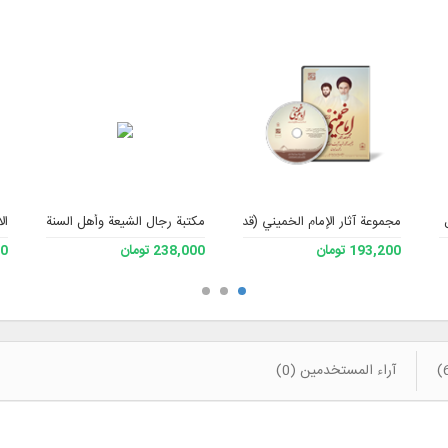
فقه، الإصدار 3
مجموعة آثار الإمام الخميني (قدس سره) – الإصدار 3
مكتبة رجال الشيعة وأهل السنة 2.
ال
193,200 تومان
238,000 تومان
000
آراء المستخدمين (0)