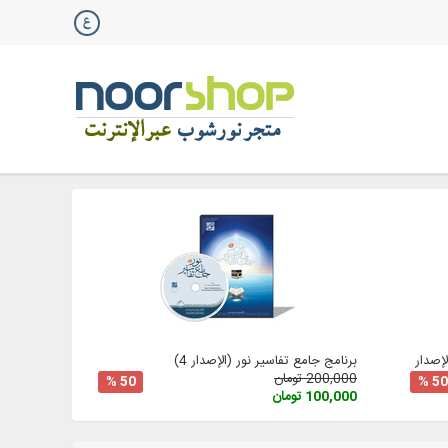
صدار 3
برنامج جامع تفاسير نور (الإصدار 4)
200,000 تومان
50 %
50 %
100,000 تومان