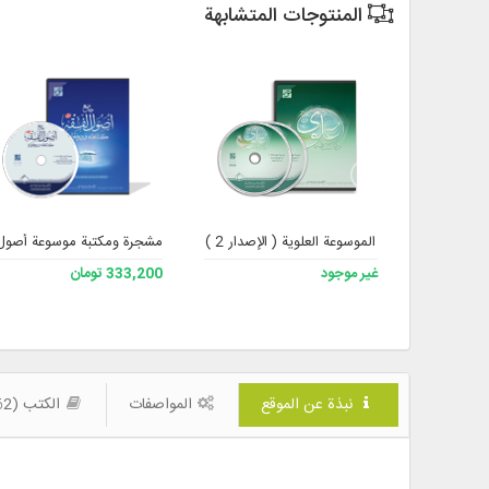
المنتوجات المتشابهة
الموسوعة العلوية ( الإصدار 2 )
مشجرة ومكتبة موسوعة أصول ال
غير موجود
333,200 تومان
نبذة عن الموقع
المواصفات
الكتب (62)