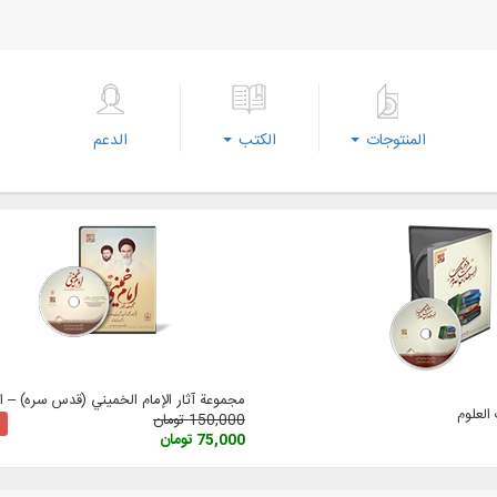
المنتوجات
الكتب
الدعم
مجموعة آثار الإمام الخميني (قدس سره) – الإ
لعلوم
150,000 تومان
75,000 تومان