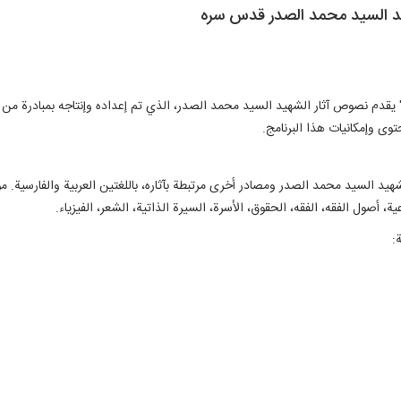
هید السيد محمد الصدر قدس سره
 يقدم نصوص آثار الشهيد السيد محمد الصدر، الذي تم إعداده وإنتاجه بمبادرة من "م
وى وإمكانيات هذا البرنامج.
يد السيد محمد الصدر ومصادر أخرى مرتبطة بآثاره، باللغتين العربية والفارسية. م
ية، أصول الفقه، الفقه، الحقوق، الأسرة، السيرة الذاتية، الشعر، الفيزياء.
: