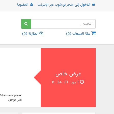
الدخول
إلى
متجر نورشوب عبر الإنترنت
العضوية
سلة المبيعات (
0
)
المقارنة (
0
)
عرض خاص
1 روز - 30 : 24 : 8
معجم مصطلحات ا
غير موجود