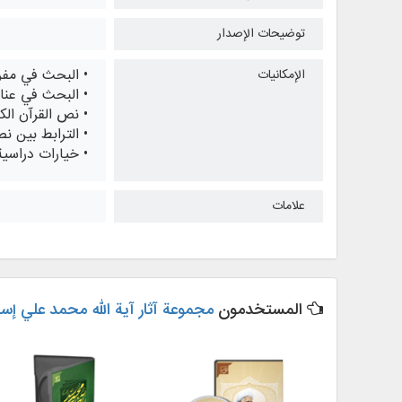
توضيحات الإصدار
• البحث في مفر
الإمكانيات
• البحث في عنا
• نص القرآن الك
• الترابط بين 
• خيارات دراسية
علامات
المستخدمون
مجموعة آثار آية الله محمد علي إس