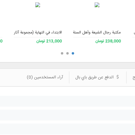
فقه، الإصدار 3
مكتبة رجال الشيعة وأهل السنة 2.
الابتداء في النهاية (مجموعة آثار الأستاذ 
238,000 تومان
213,000 تومان
000
ج
الدفع عن طريق باي بال
آراء المستخدمين (0)