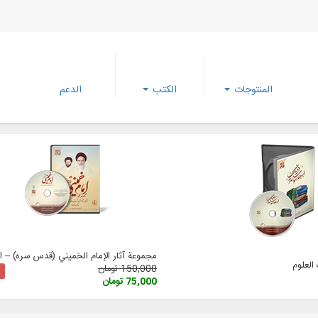
المنتوجات
الكتب
الدعم
مجموعة آثار الإمام الخميني (قدس سره) – الإ
لعلوم
150,000 تومان
75,000 تومان