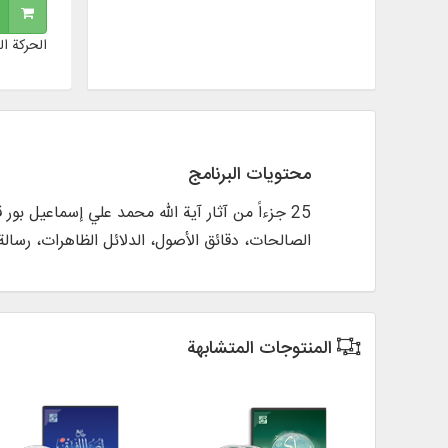
الحركة ال
محتويات البرنامج
25 جزءاً من آثار آية الله محمد علي إسماعیل بور
الصالحات، دقائق الأصول، الدلائل الظاهرات، رسالة 
المنتوجات المتشابهة