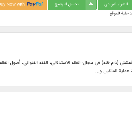
الشراء البريدي
تحميل البرنامج
Buy Now with
داخلية للموقع
 قمشئي (دام ظله) في مجال: الفقه الاستدلالي، الفقه الفتوائي، أصول الفقه
هداية المتقين و...