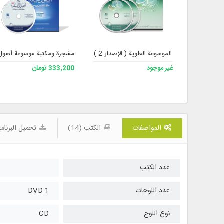
الموسوعة العلوية ( الإصدار 2 )
مشجرة ومكتبة موسوعة أصول ال
غير موجود
333,200 تومان
المواصفات
الكتب (14)
تحميل البرنام
عدد الكتب
عدد اللوحات
1 DVD
نوع اللوح
CD