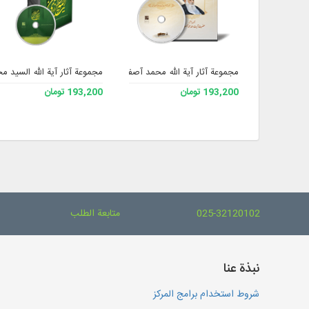
مجموعة آثار آية الله محمد آصف المحسني
مجموعة آثار آیة الله السید 
193,200 تومان
193,200 تومان
025-32120102
متابعة الطلب
نبذة عنا
شروط استخدام برامج المركز