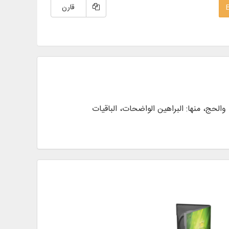
قارن
 والحج، منها: البراهين الواضحات، الباقيات