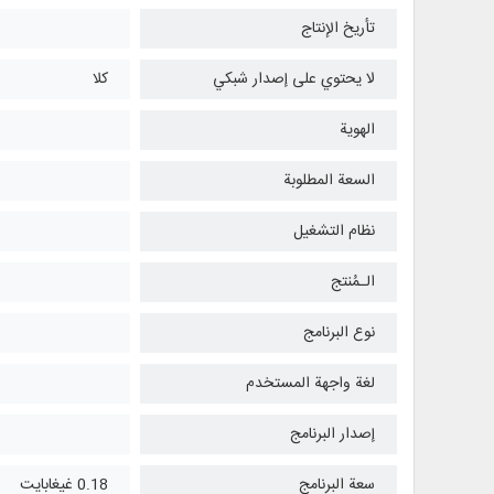
تأريخ الإنتاج
لا يحتوي على إصدار شبكي
كلا
الهوية
السعة المطلوبة
نظام التشغیل
الـمُنتج
نوع البرنامج
لغة واجهة المستخدم
إصدار البرنامج
سعة البرنامج
0.18 غيغابايت