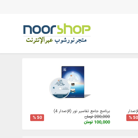
صدار 3
برنامج جامع تفاسير نور (الإصدار 4)
200,000 تومان
50 %
50 %
100,000 تومان