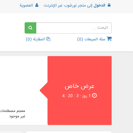
الدخول
إلى
متجر نورشوب عبر الإنترنت
العضوية
سلة المبيعات (
0
)
المقارنة (
0
)
عرض خاص
1 روز - 3 : 20 : 4
معجم مصطلحات ا
غير موجود