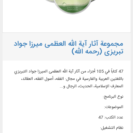
مجموعة آثار آیة الله العظمی میرزا جواد
تبریزی (رحمه الله)
47 کتاباً في 105 أجزاء من آثار آیة‌‌ الله العظمی المیرزا جواد التبریزي
باللغتين العربية والفارسية في مجال: الفقه، أصول الفقه، العقائد،
المعارف الإسلامية، الحدیث، الرجال و...
نوع البرنامج
:
الموضوعات
:
عدد الكتب
:
47
نظام التشغیل
: