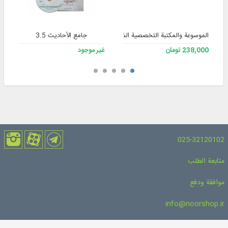
الموسوعة والمكتبة التخصصية الشاملة للفقه 3
جامع الأحاديث 3.5
238,000 تومان
غير موجود
025-32120102
متابعة الطلب
موافقة ودفع
info@noorshop.ir