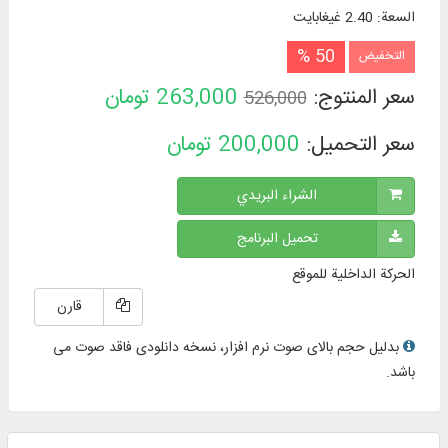
السعة
:
2.40 غيغابايت
50 %
التخفيض
سعر المنتوج:
263,000
تومان
526,000
سعر التحميل:
200,000
تومان
الشراء البريدي
تحميل البرنامج
الحركة الداخلية للموقع
قارن
بدلیل حجم بالای صوت نرم افزار، نسخه دانلودی فاقد صوت می
باشد.