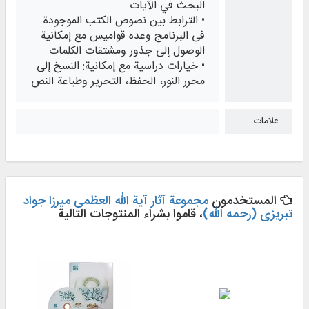
البحث في الآيات
• الترابط بين نصوص الكتب الموجودة
في البرنامج وعدة قواميس مع إمكانية
الوصول إلى جذور ومشتقات الكلمات
• خيارات دراسية مع إمكانية: النسخ إلى
محرر النور، الحفظ، التحرير وطباعة النص
علامات
المستخدمون
مجموعة آثار آیة الله العظمی میرزا جواد
تبریزی (رحمه الله)
، قاموا بشراء المنتوجات التالية