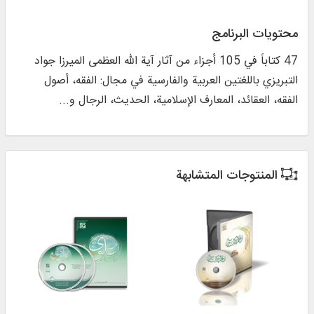
محتويات البرنامج
47 کتاباً في 105 أجزاء من آثار آیة الله العظمی المیرزا جواد
التبریزي باللغتين العربية والفارسية في مجال: الفقه، أصول
الفقه، العقائد، المعارف الإسلامية، الحدیث، الرجال و...
المنتوجات المتشابهة