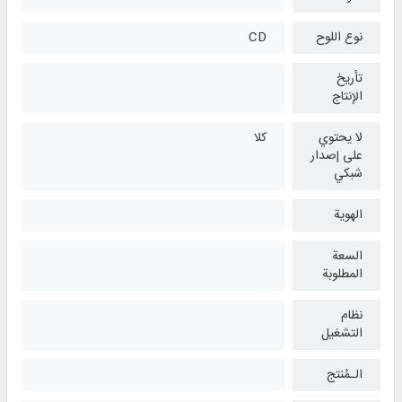
نوع اللوح
CD
تأريخ
الإنتاج
لا يحتوي
كلا
على إصدار
شبكي
الهوية
السعة
المطلوبة
نظام
التشغیل
الـمُنتج