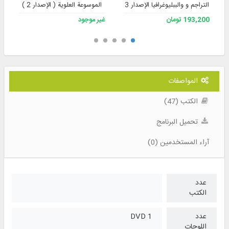
التراجم و والببليوغرافيا الإصدار 3
الموسوعة العلوية ( الإصدار 2 )
193,200 تومان
غير موجود
المواصفات
الكتب (47)
تحميل البرنامج
آراء المستخدمين (0)
عدد
الكتب
عدد
1 DVD
اللوحات