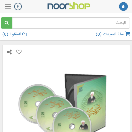
سلة المبيعات (
0
)
المقارنة (
0
)