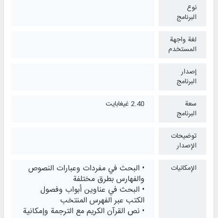
نوع
البرنامج
لغة واجهة
المستخدم
إصدار
البرنامج
سعة
2.40 غيغابايت
البرنامج
توضيحات
الإصدار
• البحث في مفردات وعبارات النصوص
الإمكانيات
والفهارس بطرق مختلفة
• البحث في عناوين أبواب وفصول
الكتب عبر الفهرس المنتخب
• نص القرآن الكريم مع الترجمة وإمكانية