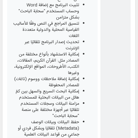
تثبيت البرنامج مع إضافة Word
وحساب المستخدم "سحابة الباحث"
بشكل متزامن
تنسيق المراجع في النص وفقًا للأساليب
القياسية المحلية والدولية متعددة
اللغات
تحديث إصدار البرنامج تلقائيًا عبر
الإنترنت
إمكانية الاستشهاد بأنواع مختلفة من
المصادر مثل: القرآن الكريم، المقالات،
الكتب، الأطروحات، المواقع الإلكترونية،
وغيرها
إمكانية إضافة ملاحظات ووسوم (تاغات)
للمصادر المحفوظة
إمكانية البحث السريع والسهل بين كمّ
هائل من البيانات البحثية للمستخدم
مزامنة البيانات وسجلات المستخدم
تلقائيًا عبر أجهزة مختلفة على منصة
"سحابة الباحث"
حفظ البيانات وبيانات الوصف
(Metadata) تلقائيًا وبشكل فردي أو
جماعي من قواعد البيانات العلمية