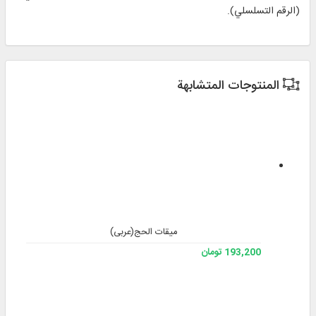
(الرقم التسلسلي).
المنتوجات المتشابهة
میقات الحج(عربی)
193,200 تومان