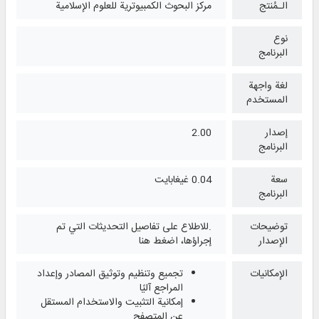
الـمُنتج
مركز البحوث الكمبيوترية للعلوم الإسلامية
نوع
البرنامج
لغة واجهة
المستخدم
إصدار
2.00
البرنامج
سعة
0.04 غيغابايت
البرنامج
توضيحات
.للاطلاع على تفاصيل التحديثات التي تم
الإصدار
إجراؤها، اضغط هنا
الإمكانيات
تجميع وتنظيم وتوثيق المصادر وإعداد
المراجع آليًا
إمكانية التثبيت والاستخدام المستقل
عن المتصفح