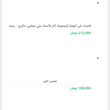
الابتداء في النهاية (مجموعة آثار الأستاذ علي صفايي حائري - رحمه الله) - ا
213,000 تومان
تفسیر النور
188,000 تومان