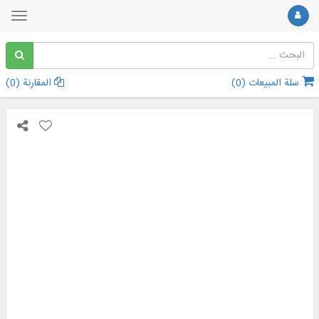
سلة المبيعات (
0
)
المقارنة (
0
)