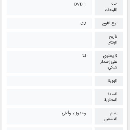
عدد
1 DVD
اللوحات
نوع اللوح
CD
تأريخ
الإنتاج
لا يحتوي
كلا
على إصدار
شبكي
الهوية
السعة
المطلوبة
نظام
ويندوز 7 وأعلی
التشغیل