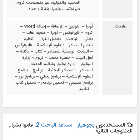
المحلية والدولية، عبر متصفحات كروم،
فايرفوكس، وأوبرا، بنقرة واحدة
علامات
أوبرا – التوثيق – الإضافة – إضافة Word –
كروم – فايرفوكس – أوبرا – معجم لغات –
بحثي – الباحث – تحميل القرآن – تنظيم –
تنظيم المصادر – العلوم الإسلامية – فايرفوكس
– البيانات الوصفية للمصادر – كتاب – مكتبة –
أهل البيت – حضرة محمد – كروم – إدارة
التوثيق – إدارة توثيق وتنظيم المصادر –
المصادر – المصادر البحثية – برنامج – برنامج
العلوم الإسلامية – برنامج بحثي – برنامج نور –
برنامج تعليمي – تحميل برنامج – تحميل كتاب
– تنظيم –
المستخدمون
بجوهيار - مساعد الباحث 2
، قاموا بشراء
المنتوجات التالية