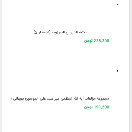
مكتبة الدروس الحوزوية (الإصدار 2).
228,200 تومان
مجموعة مؤلفات آية الله العظمى مير سيد علي الموسوي بهبهاني (رحمه ال
193,200 تومان