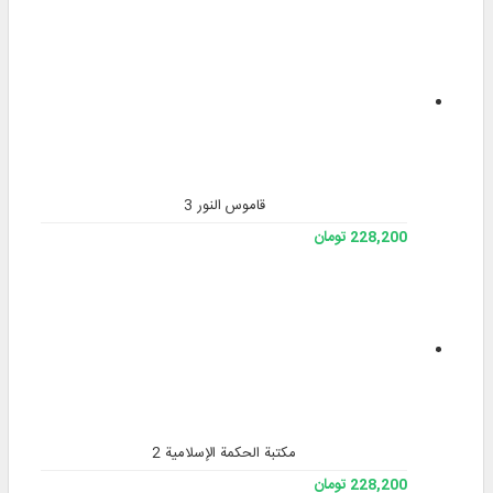
قاموس النور 3
228,200 تومان
مکتبة الحکمة الإسلامیة 2
228,200 تومان