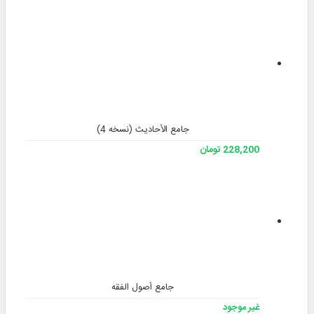
جامع الأحادیث (نسخه 4)
228,200 تومان
جامع أصول الفقه
غير موجود