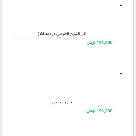
آثار الشيخ الطوسي (رحمه الله)
193,200 تومان
حتی الحضور
193,200 تومان