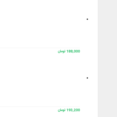
188,000 تومان
193,200 تومان