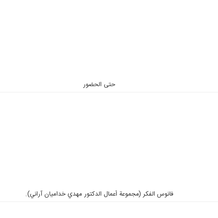
حتی الحضور
فانوس الفكر (مجموعة أعمال الدكتور مهدي خداميان آراني).