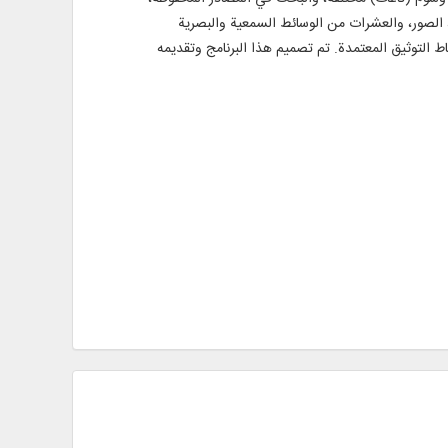
لكتب، المقالات، صفحات الويب، الصور، والعشرات من الوسائط السمعية والبصرية
اط التوثيق المعتمدة. تم تصميم هذا البرنامج وتقديمه