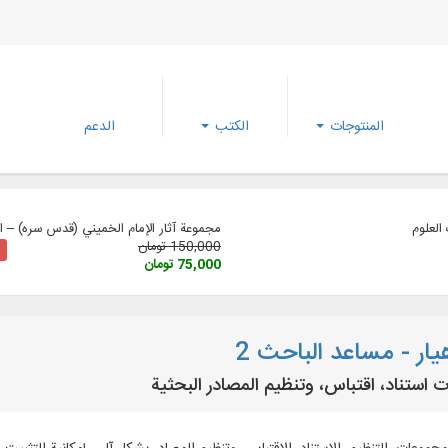
المنتوجات
الكتب
الدعم
لعلوم
مجموعة آثار الإمام الخميني (قدس سره) – الإ
150,000 تومان
75,000 تومان
ار - مساعد الباحث 2
 استناد، اقتباس، وتنظيم المصادر البحثية