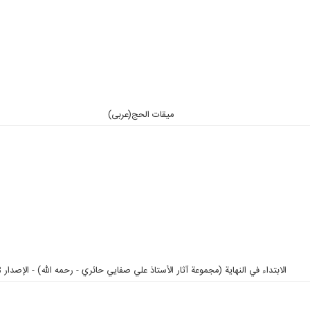
میقات الحج(عربی)
الابتداء في النهاية (مجموعة آثار الأستاذ علي صفايي حائري - رحمه الله) - الإصدار 3