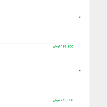
193,200 تومان
213,000 تومان