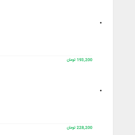
193,200 تومان
228,200 تومان