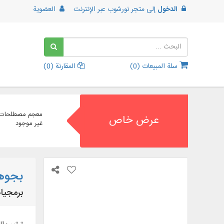
الدخول
إلى
متجر نورشوب عبر الإنترنت
العضوية
سلة المبيعات (
0
)
المقارنة (
0
)
معجم مصطلحات ا
عرض خاص
غير موجود
بجوهي
برمجيات