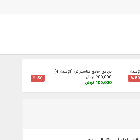
صدار 3
برنامج جامع تفاسير نور (الإصدار 4)
200,000 تومان
50 %
50 %
100,000 تومان