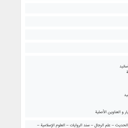
سانيد
ة
يد
ر و العناوين الأصلية
الحديث – علم الرجال – سند الروايات – العلوم الإسلامية –