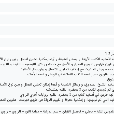
1.2
م لأسانيد الكتب الأربعة و وسائل الشيعة و أيضا إمكانية تحليل اتصال و بيان نوع الأ
 طريق فهارس عناوين المعيار و الأصل مع خصائص مثل: التوصيف، الطبقة و الترجم
جم رجال الحديث مع إمكانية تحليل: الاتصال و بيان نوع الأسانيد
 بين عناوين معيار قسم الكتب الثمانية في الرجال و قسم الأسانيد
صدوق
سانيد الشيخ الصدوق، و وسائل الشيعة و أيضا إمكان تحليل اتصال و بيان نوع الأسان
تي تم ترميمها لكتاب من لا يحضره الفقيه بمشيخته
لهم طريق في أسانيد كتاب من لا يحضره الفقيه بروايات أخري للراوي
د التي تم ترميمها، و إمكانية معرفة و تقييم الرواة عن طريق فهرست: عناوين المعيا
قاموس اللغة – بحثي – تحميل القرآن – علم الدراية – دراية النور – الراوي – راوي 