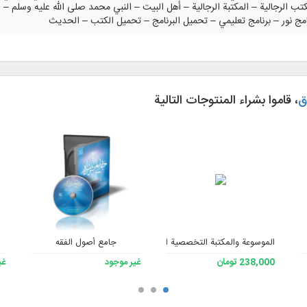
تب الرجالية – المكتبة الرجالية – أهل البيت – النبي محمد صلى الله عليه وسلم – ا
امج نور – برنامج تعليمي – تحميل البرنامج – تحميل الكتب – الحديث
ق
، قاموا بشراء المنتوجات التالية
الموسوعة والمكتبة التخصصية الشاملة للفقه 3
جامع أصول الفقه
238,000 تومان
غير موجود
غي