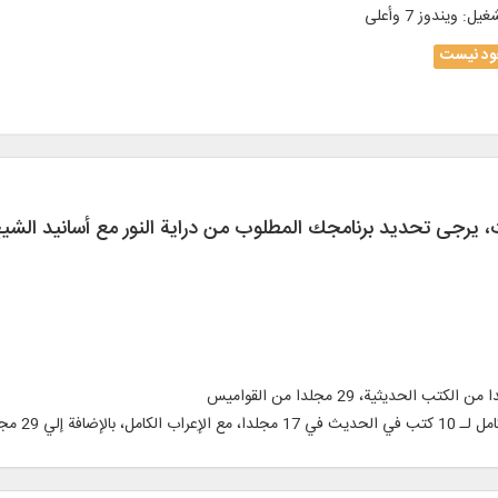
شغیل
:
ويندوز 7 وأعلی
د نیست
ت، يرجی تحديد برنامجك المطلوب من دراية النور مع أسانيد الش
مجلدا من قواميس