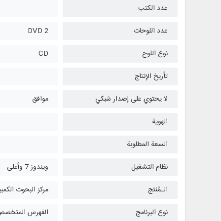
عدد الكتب
عدد اللوحات
2 DVD
نوع اللوح
CD
تأريخ الإنتاج
لا يحتوي على إصدار شبكي
موافق
الهوية
السعة المطلوبة
نظام التشغیل
ويندوز 7 وأعلی
الـمُنتج
مركز البحوث الكمبي
نوع البرنامج
الفهرس المتخص