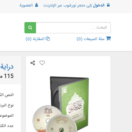
الدخول
إلى
متجر نورشوب عبر الإنترنت
العضوية
سلة المبيعات (
0
)
المقارنة (
0
)
دراية
115 مجلداً من الكتب الرجالية، والحديثية، وقواميس اللغة، بالإضافة إلى آثار الشيخ الصدوق
النص الكامل لـ 31 مجلدا من كتب علم الرجال ،55 مجلدا من الكتب الحديثية، 9
نوع البرن
الموضوع
عدد الك