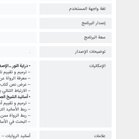
لغة واجهة المستخدم
إصدار البرنامج
سعة البرنامج
توضيحات الإصدار
.
الإمكانيات
• دراية النور ـ الإصدار 
– ترميم و تقييم تا
– معرفة الرواة عن
– عرض نص كتاب مع
– الارتباط الثنائي
• أسانيد الشيخ ال
– ترميم و تقييم أ
– ربط الأسانيد ال
– ربط الرواة ممن 
– البحث في الأساني
علامات
أسانيد الروايات – 