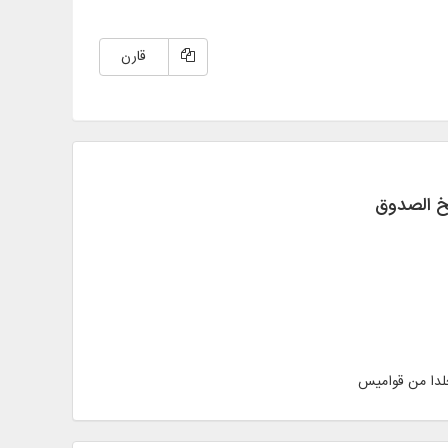
قارن
يخ الصدوق