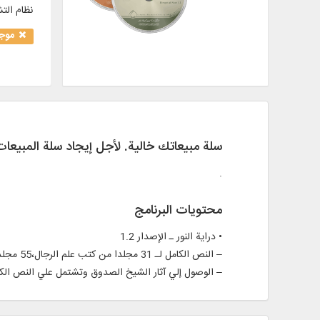
نظام الت
موجو
سلة مبيعاتك خالية. لأجل إيجاد سلة المبيعا
.
محتويات البرنامج
• دراية النور ـ الإصدار 1.2
– النص الكامل لـ 31 مجلدا من كتب علم الرجال،55 مجلدا من الكتب الحديثية، 29 مجلدا من القواميس
– الوصول إلي آثار الشيخ الصدوق وتشتمل علي النص الكامل لـ 10 كتب في الحديث في 17 مجلدا، مع الإِعراب الكامل، بالإضافة إلي 29 