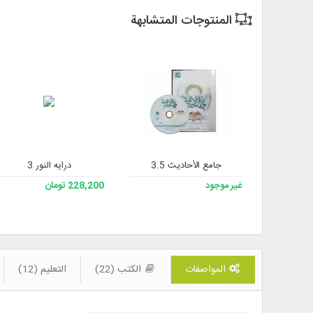
المنتوجات المتشابهة
جامع الأحاديث 3.5
درایه النور 3
غير موجود
228,200 تومان
المواصفات
الكتب (22)
التعليم (12)