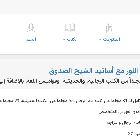
المنتوجات
الكتب
الدعم
 النور مع أسانيد الشيخ الصدوق
2 مجلدا من القواميس وإمكانية الوصول إلي آثار الشيخ الصدوق ...
امج
:
الفهرس المتخصص
ات
:
الرجال والتراجم
تب
:
22