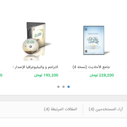
جامع الأحادیث (نسخه 4)
التراجم و والببليوغرافيا الإصدار 3
228,200 تومان
193,200 تومان
200
آراء المستخدمين (4)
المقالات المرتبطة (4)