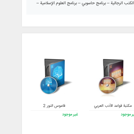
لكتب الرجالية – برنامج حاسوبي – برنامج العلوم الإسلامية –
مكتبة قواعد الأدب العربي
قاموس النور 2
رجا
ر موجود
غير موجود
غير موجود