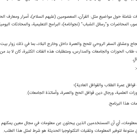
معلومات شاملة حول مواضيع مثل: القرآن، المعصومين (عليهم السلام)، أسرار ومعارف ا
لصور، المحاضرات و"رسائل الشباب" (نجوانامه)، البرامج التعليمية، والمحادثات اليومية
حجاج وعشاق السفر الروحي للحج والعمرة داخل وخارج البلاد، بما في ذلك زوار بيت ا
ت طلاب الحوزات والجامعات والمدارس، ومتطلبات هذه الفئات الكثيرة، كان لا بد من
لٍ.
:
ات هذا البرنامج.
معلومات، أي أن المستخدمين الذين يبحثون عن معلومات في مجال معين يمكنهم ب
نوعة لتوفير المعلومات وتقنيات التكنولوجيا الحديثة هو شرط لمثل هذا الطلب.