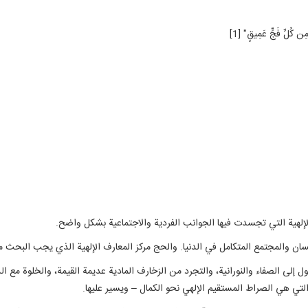
مِن كُلِّ فَجٍّ عَمِيقٍ" [1]
لإلهية التي تجسدت فيها الجوانب الفردية والاجتماعية بشكل واضح.
نسان والمجتمع المتكامل في الدنيا. والحج مركز المعارف الإلهية الذي يجب البحث 
 إلى الصفاء والنورانية، والتجرد من الزخارف المادية عديمة القيمة، والخلوة مع ال
لتي هي الصراط المستقيم الإلهي نحو الكمال – ويسير عليها.