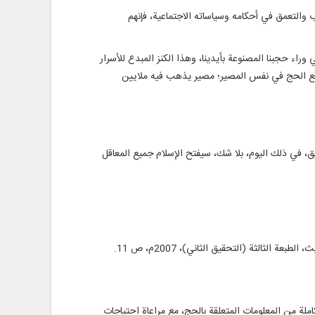
ب والتعمق في أحكامه وسياساته الاجتماعية، فإنهم
اء حجبنا المصنوعة بأيدينا، وهذا الكنز المبدع للأسرار
ك وقع الحج في نفس المصير؛ مصير يذهب فيه ملايين
يق، في ذلك اليوم، بلا شك، سيفتح الإسلام جميع المعاقل
جموعة كاملة من المعلومات المتعلقة بالحج، مع مراعاة احتياجات