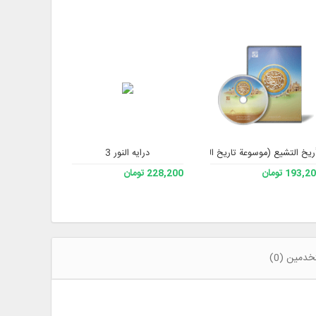
ريخ التشيع (موسوعة تاريخ الشيعة)
درایه النور 3
مجموعة آثار 
193, تومان
228,200 تومان
193,200 تومان
خدمين (0)