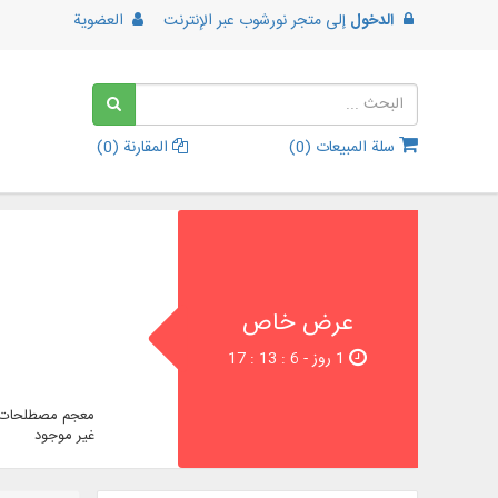
الدخول
إلى
متجر نورشوب عبر الإنترنت
العضوية
سلة المبيعات (
0
)
المقارنة (
0
)
عرض خاص
1 روز - 5 : 13 : 17
معجم مصطلحات ا
غير موجود