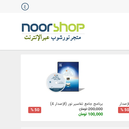
صدار 3
برنامج جامع تفاسير نور (الإصدار 4)
200,000 تومان
50 %
50 %
100,000 تومان