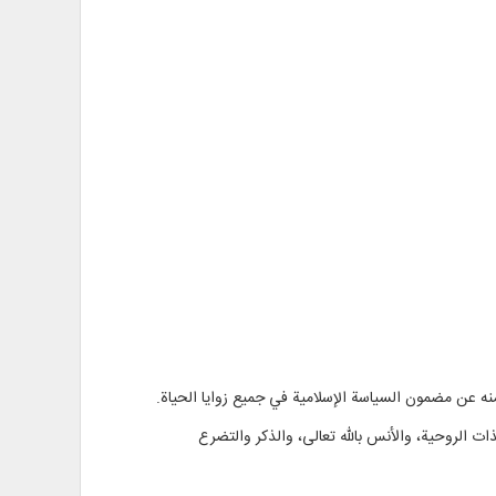
منه عن مضمون السياسة الإسلامية في جميع زوايا الحياة.
ذات الروحية، والأنس بالله تعالى، والذكر والتضرع