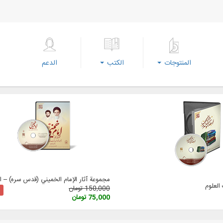
المنتوجات
الكتب
الدعم
مجموعة آثار الإمام الخميني (قدس سره) – الإ
لعلوم
150,000 تومان
75,000 تومان