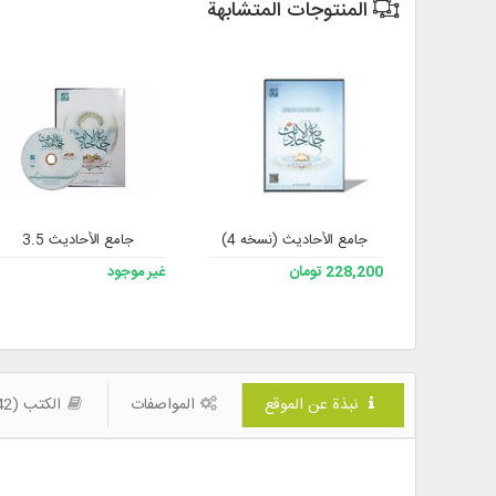
المنتوجات المتشابهة
جامع الأحادیث (نسخه 4)
جامع الأحاديث 3.5
228,200 تومان
غير موجود
نبذة عن الموقع
المواصفات
الكتب (442)