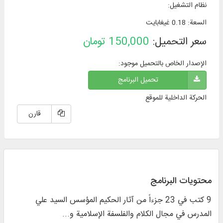
نظام التشغیل
:
السعة
:
0.18 غيغابايت
سعر التحميل:
150,000
تومان
الإصدار الخاص بالتحميل موجود:
تحميل البرنامج
الحركة الداخلية للموقع
قارن
محتويات البرنامج
9 کتب في 23 جزءاً من آثار الحكيم المؤسس السيد علي
المدرس في مجال الکلام والفلسفة الإسلامية و...