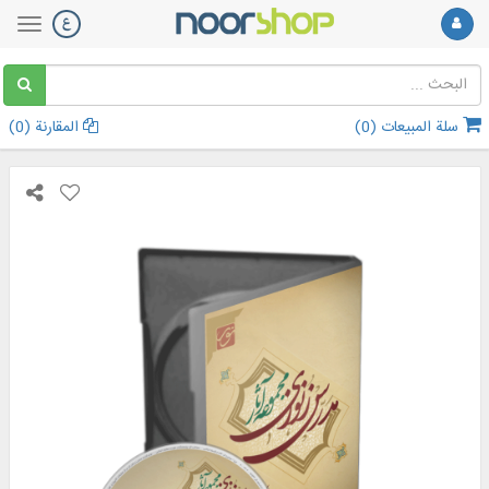
سلة المبيعات (
0
)
المقارنة (
0
)