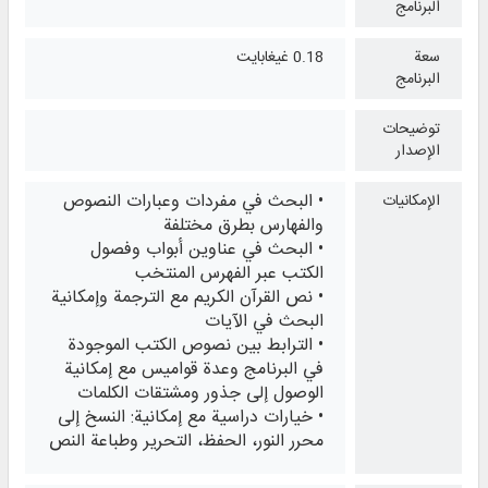
البرنامج
سعة
0.18 غيغابايت
البرنامج
توضيحات
الإصدار
• البحث في مفردات وعبارات النصوص
الإمكانيات
والفهارس بطرق مختلفة
• البحث في عناوين أبواب وفصول
الكتب عبر الفهرس المنتخب
• نص القرآن الكريم مع الترجمة وإمكانية
البحث في الآيات
• الترابط بين نصوص الكتب الموجودة
في البرنامج وعدة قواميس مع إمكانية
الوصول إلى جذور ومشتقات الكلمات
• خيارات دراسية مع إمكانية: النسخ إلى
محرر النور، الحفظ، التحرير وطباعة النص