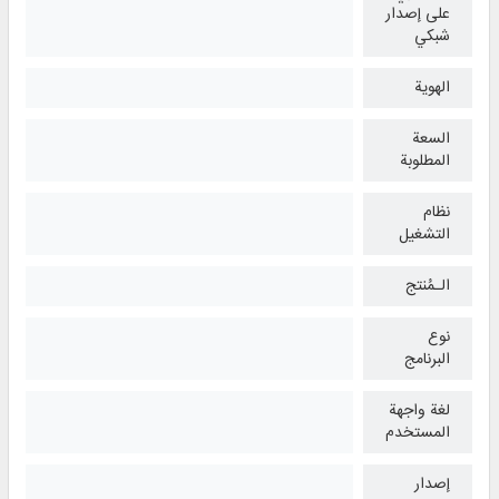
على إصدار
شبكي
الهوية
السعة
المطلوبة
نظام
التشغیل
الـمُنتج
نوع
البرنامج
لغة واجهة
المستخدم
إصدار