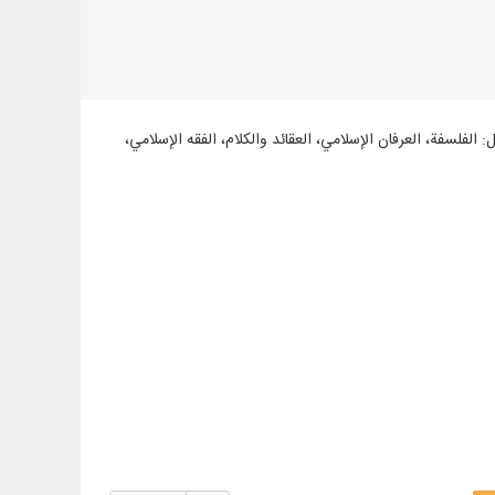
وعات مثل: الفلسفة، العرفان الإسلامي، العقائد والكلام، الفقه الإسلامي،