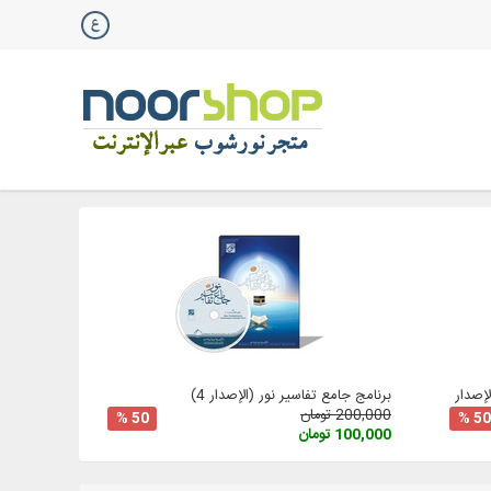
صدار 3
برنامج جامع تفاسير نور (الإصدار 4)
200,000 تومان
50 %
50 %
100,000 تومان