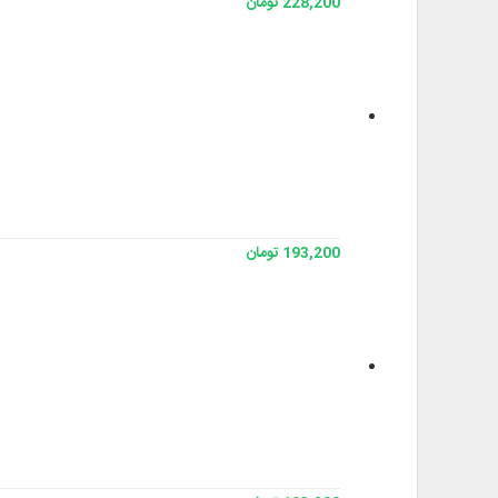
228,200 تومان
193,200 تومان