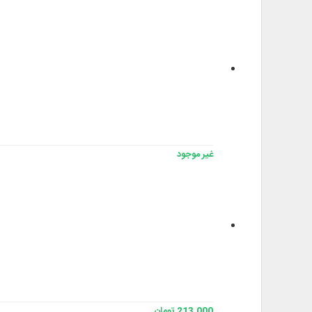
غير موجود
213,000 تومان