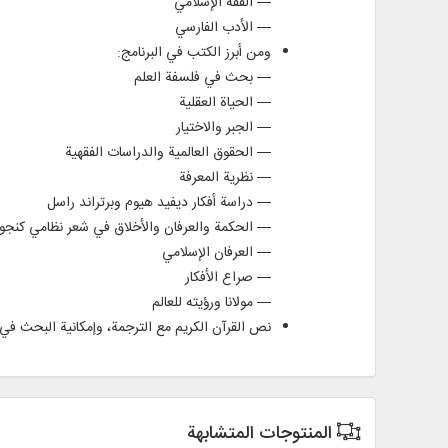
— الفقه الإسلامي
— الأدب الفارسي
ومن أبرز الكتب في البرنامج:
— بحث في فلسفة العلم
— الحياة العقلية
— الجبر والاختيار
— الحقوق العالمية والدراسات الفقهية
— نظرية المعرفة
— دراسة أفكار ديفيد هيوم وبرتراند راسل
— الحكمة والعرفان والأخلاق في شعر نظامي كنجو
— العرفان الإسلامي
— صراع الأفكار
— مولانا ورؤيته للعالم
نص القرآن الكريم مع الترجمة، وإمكانية البحث في 
المنتوجات المتشابهة