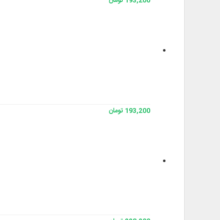
193,200 تومان
193,200 تومان