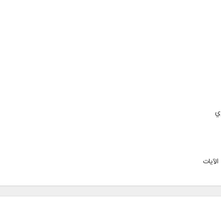
ي
الآيات