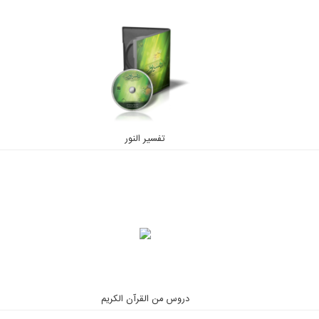
تفسیر النور
دروس من القرآن الكريم