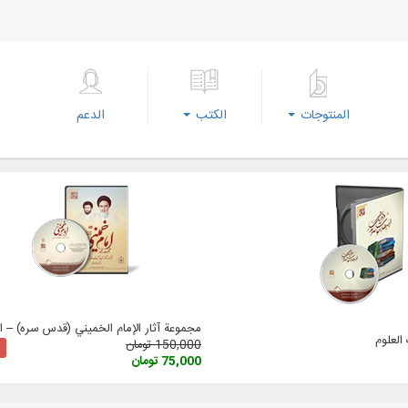
المنتوجات
الكتب
الدعم
مجموعة آثار الإمام الخميني (قدس سره) – الإ
لعلوم
150,000 تومان
75,000 تومان