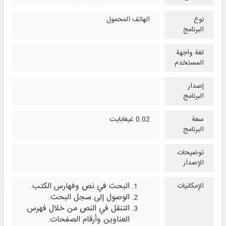
نوع
الهاتف المحمول
البرنامج
لغة واجهة
المستخدم
إصدار
البرنامج
سعة
0.02 غيغابايت
البرنامج
توضيحات
الإصدار
البحث في نص وفهارس الكتب.
الإمكانيات
الوصول إلى سجل البحث.
التنقل في النص من خلال فهرس
العناوين وأرقام الصفحات.