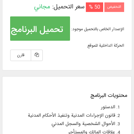
سعر التحميل:
مجاني
50 %
التخفيض
تحميل البرنامج
الإصدار الخاص بالتحميل موجود:
الحركة الداخلية للموقع
قارن
محتويات البرنامج
الدستور
قانون الإجراءات المدنية وتنفيذ الأحكام المدنية
الأحوال الشخصية والسجل المدني
علاقات المالك والمستأجر