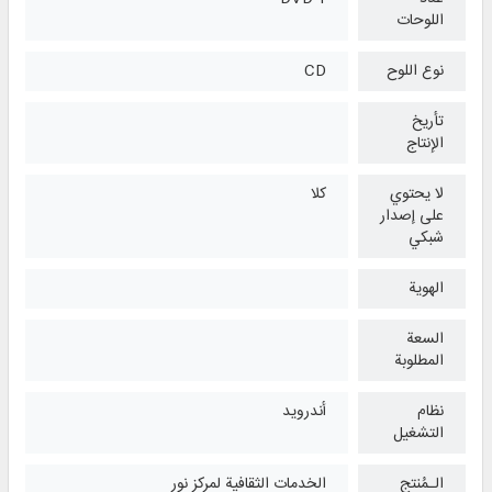
اللوحات
نوع اللوح
CD
تأريخ
الإنتاج
لا يحتوي
كلا
على إصدار
شبكي
الهوية
السعة
المطلوبة
نظام
أندرويد
التشغیل
الـمُنتج
الخدمات الثقافية لمركز نور