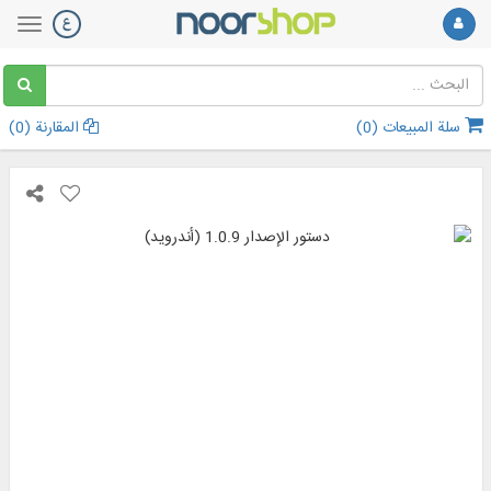
سلة المبيعات (
0
)
المقارنة (
0
)