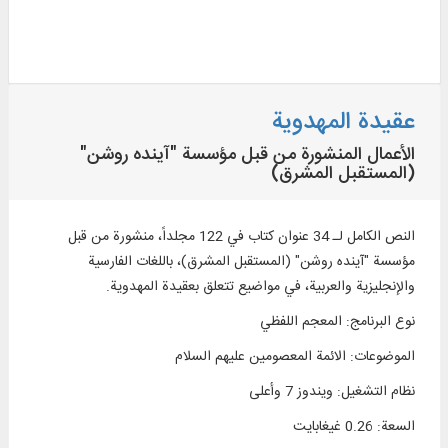
عقيدة المهدوية
الأعمال المنشورة من قبل مؤسسة "آينده روشن"
(المستقبل المشرق)
النص الكامل لـ 34 عنوان كتاب في 122 مجلداً، منشورة من قبل
مؤسسة "آينده روشن" (المستقبل المشرق)، باللغات الفارسية
والإنجليزية والعربية، في مواضيع تتعلق بعقيدة المهدوية.
نوع البرنامج
:
المعجم اللفظي
الموضوعات
:
الائمة المعصومين عليهم السلام
نظام التشغیل
:
ويندوز 7 وأعلی
السعة
:
0.26 غيغابايت