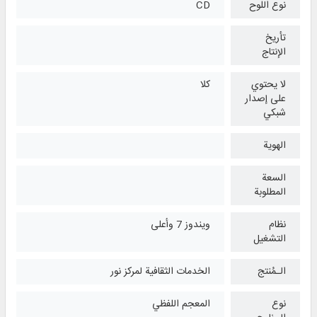
نوع اللوح
CD
تأريخ
الإنتاج
لا يحتوي
كلا
على إصدار
شبكي
الهوية
السعة
المطلوبة
نظام
ويندوز 7 وأعلی
التشغیل
الـمُنتج
الخدمات الثقافية لمركز نور
نوع
المعجم اللفظي