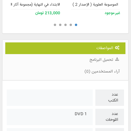
الموسوعة العلوية ( الإصدار 2 )
الابتداء في النهاية (مجموعة آثار الأستاذ 
غير موجود
213,000 تومان
المواصفات
تحميل البرنامج
آراء المستخدمين (0)
عدد
الكتب
عدد
1 DVD
اللوحات