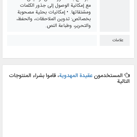
مع إمكانية الوصول إلى جذور الكلمات
ومشتقاتها. • إمكانيات بحثية مصحوبة
بخصائص: تدوين الملاحظات، والحفظ،
والتحرير، وطباعة النص.
علامات
المستخدمون
عقيدة المهدوية
، قاموا بشراء المنتوجات
التالية