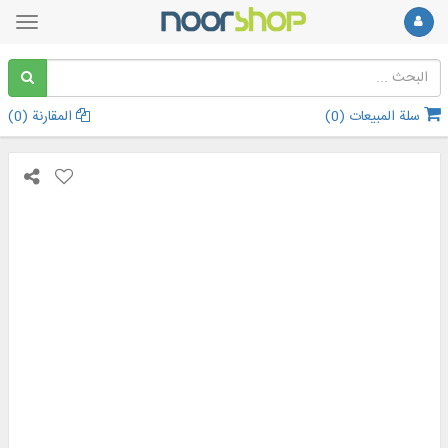
سلة المبيعات (
0
)
المقارنة (
0
)