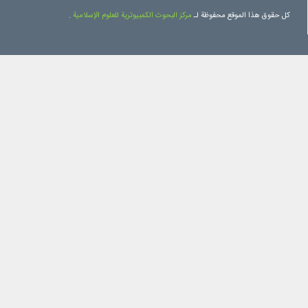
كل حقوق هذا الموقع محفوظة لـ
مرکز البحوث الكمبيوترية للعلوم الإسلامية
.