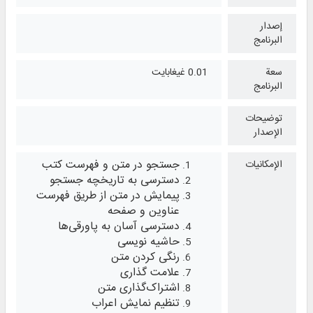
إصدار
البرنامج
سعة
0.01 غيغابايت
البرنامج
توضيحات
الإصدار
جستجو در متن و فهرست کتب
الإمكانيات
دسترسی به تاریخچه جستجو
پیمایش در متن از طریق فهرست
عناوین و صفحه
دسترسی آسان به پاورقی‌ها
حاشیه نویسی
رنگی کردن متن
علامت گذاری
اشتراک‌گذاری متن
تنظیم نمایش اعراب