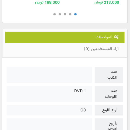
213,000 تومان
188,000 تومان
المواصفات
آراء المستخدمين (0)
عدد
الكتب
عدد
1 DVD
اللوحات
نوع اللوح
CD
تأريخ
الإنتاج