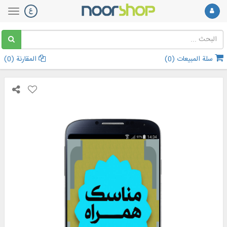
سلة المبيعات (
0
)
المقارنة (
0
)