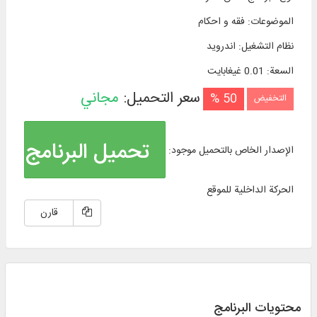
الموضوعات
:
فقه و احکام
نظام التشغیل
:
اندروید
السعة
:
0.01 غيغابايت
سعر التحميل:
مجاني
50 %
التخفيض
تحميل البرنامج
الإصدار الخاص بالتحميل موجود:
الحركة الداخلية للموقع
قارن
محتويات البرنامج