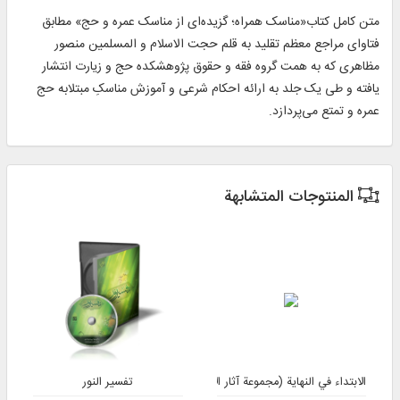
متن کامل کتاب«مناسک همراه؛ گزیده‌ای از مناسک عمره و حج» مطابق
فتاوای مراجع معظم تقلید به قلم حجت الاسلام و المسلمین منصور
مظاهری که به همت گروه فقه و حقوق پژوهشکده حج و زیارت انتشار
یافته و طی یک جلد به ارائه احکام شرعی و آموزش مناسکِ مبتلابه حج
عمره و تمتع می‌پردازد.
المنتوجات المتشابهة
تفسیر النور
الابتداء في النهاية (مجموعة آثار الأستاذ علي صفايي حائري - رحمه الله) - الإصدار 3