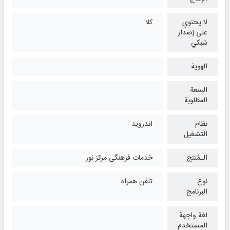
لا يحتوي
كلا
على إصدار
شبكي
الهوية
السعة
المطلوبة
نظام
اندروید
التشغیل
الـمُنتج
خدمات فرهنگی مرکز نور
نوع
تلفن همراه
البرنامج
لغة واجهة
المستخدم