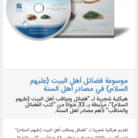
موسوعة فضائل أهل البيت (عليهم
السلام) في مصادر أهل السنة
هيكلية شجرية لـ "فضائل ومناقب أهل البيت (عليهم
السلام)"، مرتبطة بـ 33 عنواناً من "كتب الفضائل
والمناقب" لأهم مصادر أهل السنة.
تقديم هيكلية شجرية لـ "فضائل ومناقب أهل البيت (عليهم السلام)"
تضم أكثر من 2300 موضوع، مرتبطة بـ 33 عنواناً من "كتب الفضائل