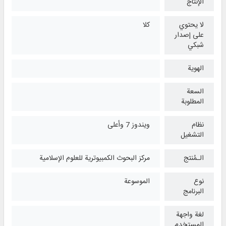
الإنتاج
لا يحتوي
كلا
على إصدار
شبكي
الهوية
السعة
المطلوبة
نظام
ويندوز 7 وأعلی
التشغیل
الـمُنتج
مركز البحوث الكمبيوترية للعلوم الإسلامية
نوع
الموسوعة
البرنامج
لغة واجهة
المستخدم