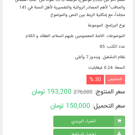
والمناقب" لأهم المصادر الروائية والتفسيرية لأهل السنة في 141
مجلداً، مع إمكانية الربط بين النص والموضوع.
نوع البرنامج
:
الموسوعة
الموضوعات
:
الائمة المعصومين عليهم السلام، العقائد و الكلام
عدد الكتب
:
85
نظام التشغیل
:
ويندوز 7 وأعلی
السعة
:
0.24 غيغابايت
30 %
التخفيض
سعر المنتوج:
193,200
تومان
276,000
سعر التحميل:
150,000
تومان
الشراء البريدي
تحميل البرنامج