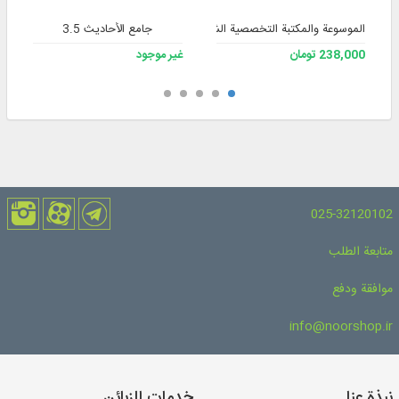
الموسوعة والمكتبة التخصصية الشاملة للفقه 3
جامع الأحاديث 3.5
238,000 تومان
غير موجود
025-32120102
متابعة الطلب
موافقة ودفع
info@noorshop.ir
نبذة عنا
خدمات للزبائن