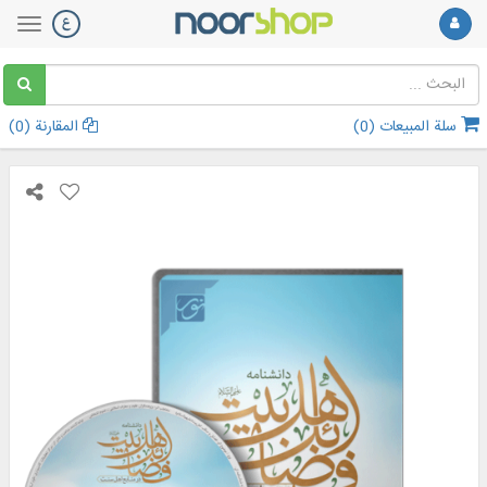
سلة المبيعات (
0
)
المقارنة (
0
)