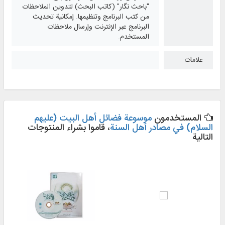
"باحث نگار" (كاتب البحث) لتدوين الملاحظات
من كتب البرنامج وتنظيمها. إمكانية تحديث
البرنامج عبر الإنترنت وإرسال ملاحظات
المستخدم.
علامات
المستخدمون
موسوعة فضائل أهل البيت (عليهم
السلام) في مصادر أهل السنة
، قاموا بشراء المنتوجات
التالية