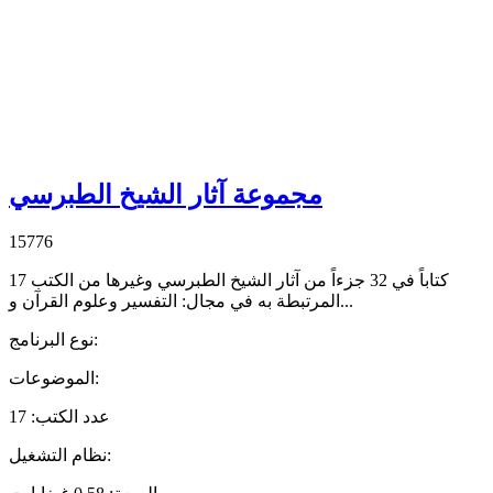
مجموعة آثار الشیخ الطبرسي
15776
17 کتاباً في 32 جزءاً من آثار الشیخ الطبرسي وغيرها من الكتب
المرتبطة به في مجال: التفسیر وعلوم القرآن و...
:
نوع البرنامج
:
الموضوعات
عدد الكتب
:
17
:
نظام التشغیل