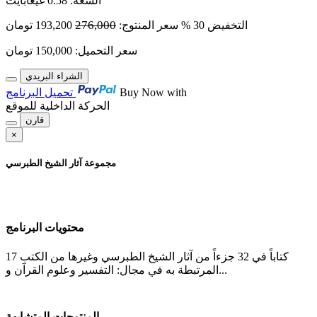
السعة
:
0.58 غيغابايت
276,000
التخفيض
30 %
سعر المنتوج:
193,200
تومان
سعر التحميل:
150,000
تومان
الشراء البريدي
Buy Now with
تحميل البرنامج
الحركة الداخلية للموقع
قارن
×
مجموعة آثار الشیخ الطبرسي
محتويات البرنامج
17 کتاباً في 32 جزءاً من آثار الشیخ الطبرسي وغيرها من الكتب
المرتبطة به في مجال: التفسیر وعلوم القرآن و...
المنتوجات المتشابهة