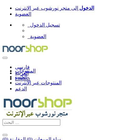
الدخول
إلى
متجر نورشوب عبر الإنترنت
العضوية
تسجيل الدخول
العضوية
فارسی
المنتوجات
العربیه
الكتب
English
المنتوجات عبر الإنترنت
الدعم
سلة المبيعات (
0
)
المقارنة (
0
)