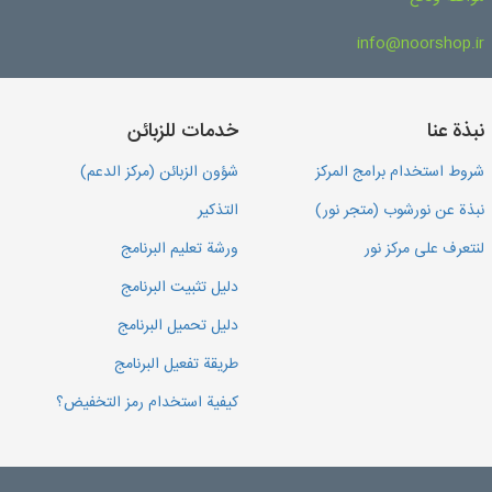
info@noorshop.ir
نبذة عنا
خدمات للزبائن
شروط استخدام برامج المركز
شؤون الزبائن (مركز الدعم)
نبذة عن نورشوب (متجر نور)
التذكير
لنتعرف على مركز نور
ورشة تعليم البرنامج
دليل تثبيت البرنامج
دليل تحميل البرنامج
طريقة تفعيل البرنامج
كيفية استخدام رمز التخفيض؟