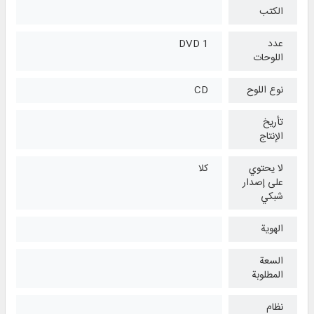
الكتب
عدد
1 DVD
اللوحات
نوع اللوح
CD
تأريخ
الإنتاج
لا يحتوي
كلا
على إصدار
شبكي
الهوية
السعة
المطلوبة
نظام