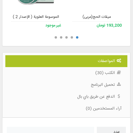
میقات الحج(عربی)
الموسوعة العلوية ( الإصدار 2 )
193,200 تومان
غير موجود
المواصفات
الكتب (30)
تحميل البرنامج
الدفع عن طريق باي بال
آراء المستخدمين (0)
عدد