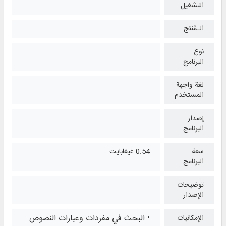
التشغیل
الـمُنتج
نوع
البرنامج
لغة واجهة
المستخدم
إصدار
البرنامج
سعة
0.54 غيغابايت
البرنامج
توضيحات
الإصدار
• البحث في مفردات وعبارات النصوص
الإمكانيات