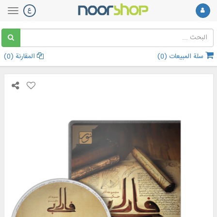
سلة المبيعات (
0
)
المقارنة (
0
)