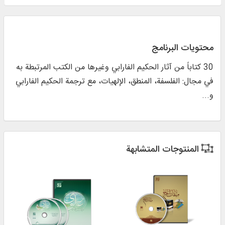
محتويات البرنامج
30 کتاباً من آثار الحکیم الفارابي وغيرها من الكتب المرتبطة به
في مجال: الفلسفة، المنطق، الإلهیات، مع ترجمة الحکیم الفارابي
و...
المنتوجات المتشابهة