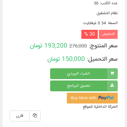
عدد الكتب
:
30
نظام التشغیل
:
السعة
:
0.54 غيغابايت
30 %
التخفيض
سعر المنتوج:
193,200
تومان
276,000
سعر التحميل:
150,000
تومان
الشراء البريدي
تحميل البرنامج
Buy Now with
الحركة الداخلية للموقع
قارن