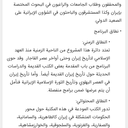
والمحققون وطلاب الجامعات والراغبون في البحوث المختصة
بإيران وكذا المستشرقون والباحثون في الشؤون الإيرانية على
الصعيد الدولي.
• نطاق البرنامج
• النطاق الزمني:
تمتد دائرة هذا المشروع من الناحية الزمنية منذ العهد
الإسلامي لتأريخ إيران وحتى أواخر عصر القاجار. وقد حوى
البرنامج من باب المقدمة بعض الكتب القديمة والدراسات
الحديثة حول تأريخ إيران القديمة أيضاً. وأما تأريخ إيران
في العصر البهلوي وتأريخ الثورة الإسلامية الإيرانية فنأمل
أن يتم عرضها ضمن برامج منفصلة.
• النطاق المحتوائي:
تدور الكتب المودعة في هذه المكتبة حول محور
الحكومات المتشكلة في إيران كالطاهرية، والسامانية،
والصفارية، والغزنوية، والسلجوقية، والخوارزمشاهية،