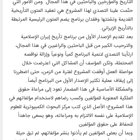
التأريخ والمؤرخين والباحثين في هذا المجال. ومن الأمور التي
حتّمت علينا التصدي لهذا المشروع هي تعقيد المتون التأريخية
القديمة وتشتتها وفقدان برنامج يضم المتون الرئيسية المرتبطة
بالتأريخ الإيراني.
بعد تقديم الإصدار الأول من برنامج تأريخ إيران الإسلامية
والترحيب الكبير من قبل الباحثين والراغبين في هذا المجال،
ارتأينا التصدي لتنمية البرنامج كمياً ونوعياً وإزالة نواقصه
المحتملة، ولكن المؤسف أن المشاكل التي اعترضت خلال
مواصلة العمل أوقفت المشروع لفترة من الزمن، حتى اضطررنا
إلى إيقاف عملية تكثير الإصدار الأول من البرنامج أيضاً.
والمشكلة الأساسية في هذا المضمار تعود إلى مراعاة حقوق
الملكية المعنوية للمؤلفين وكسب رضاهم لاستخدام مؤلفاتهم في
هذا المشروع؛ الأصل الذي كتب مركز البحوث الكمبيوترية للعلوم
الإسلامية على نفسه الالتزام به ومراعاته، وهو يسعى جاهداً
للحفاظ على حقوق المؤلفين.
وبما أن بعض المؤلفين لم يأذنوا بنشر مؤلفاتهم، لم تبق حيلة