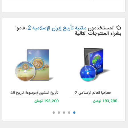
المستخدمون
مکتبة تأريخ إيران الإسلامیة 2
، قاموا
بشراء المنتوجات التالية
جغرافیا العالم الإسلامي 2
تأريخ التشيع (موسوعة تاريخ الشيعة)
193,200 تومان
193,200 تومان