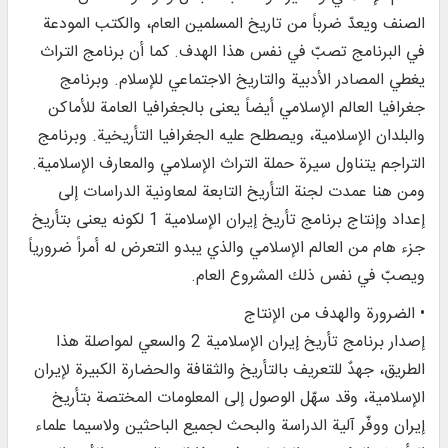
الصنف ويعدّ ضرباً من تاريخ المسلمين العام، والكتب المودعة
في البرنامج تصبّ في نفس هذا الهدف. كما أن برنامج التراث
يغطي المصادر الأدبية والتاريخ الاجتماعي للإسلام. وبرنامج
جغرافيا العالم الإسلامي أيضاً يعنى بالجغرافيا العامة للأماكن
والبلدان الإسلامية، ويصطلح عليه الجغرافيا التأريخية. وبرنامج
التراجم يتناول سيرة حملة التراث الإسلامي والمعارف الإسلامية.
ومن هنا عمدت لجنة التأريخ التابعة لمعاونية الدراسات إلى
إعداد وإنتاج برنامج تأريخ إيران الإسلامية 1 لكونه يعنى بتأريخ
جزء هام من العالم الإسلامي والذي يبدو التعرض له أمراً ضرورياً
ويصبّ في نفس ذلك المشروع العام.
• الضرورة والهدف من الإنتاج
إصدار برنامج تأريخ إيران الإسلامية 2 والسعي لمواصلة هذا
الطريق، جهدٌ للتعريف بالتأريخ والثقافة والحضارة الكبيرة لإيران
الإسلامية، وقد سهّل الوصول إلى المعلومات المختصة بتأريخ
إيران ووفّر آلية الدراسة والبحث لجميع الباحثين ولاسيما علماء