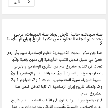
قارن
سلة مبيعاتك خالية. لأجل إيجاد سلة المبيعات، يرجی
تحديد برنامجك المطلوب من مکتبة تأريخ إيران الإسلامیة
2
هذا وإن مركز البحوث الكمبيوترية للعلوم الإسلامية سبق وأن رفع
خطىً في سبيل تبديل الكتب التأريخية إلى متون رقمية وكلّها
تصبّ في تقديم مشروع عام من التأريخ الإسلامي والإيراني.
إصدار برنامج نور السيرة 1 و2، جغرافيا العالم الإسلامي 1 و2،
السيرة النبوية، سيرة المعصومين، التراث 1 و2، التراجم 1 و2
و3، وكذلك تأريخ إيران الإسلامية 1، كلها تدخل ضمن هذا
المشروع العام.
فإنّ برنامج نور السيرة يتناول في الأغلب الجانب العام لتأريخ
العالم الإسلامي والسيرة وأنساب القبائل وموضوعات من هذا