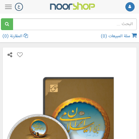
سلة المبيعات (
0
)
المقارنة (
0
)