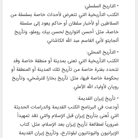
• التاريخ السلسلي:
الكتب التأريخية التي تتعرض لأحداث خاصة بسلسلة من
السلاطين أو لأخبار سلطان أو حاكم يعود إلى سلسلة
خاصة، مثل: أحسن التواريخ لحسن بيك روملو، وتأريخ
ألجايتو لأبي القاسم عبد الله الكاشاني.
• التأريخ المحلي:
الكتب التأريخية التي تعنى بمدينة أو منطقة خاصة وقد
تتحدد بفترة خاصة من تأريخ تلك المدينة أو المنطقة أو
بحكومة خاصة فيها، مثل: تأريخ بخارا للنرشخي، وتأريخ
رويان لأولياء الله الآملي.
• تأريخ إيران القديمة:
أودعت في البرنامج الكتب القديمة والدراسات الحديثة
التي تُعنى بتأريخ إيران قبل الإسلام والتي تعّد تمهيداً
ضرورياً لمطالعة تأريخ إيران بعد الإسلام، مثل: كتاب
الإيرانيون واليونانيون لبلوتارخ، وتأريخ إيران القديمة