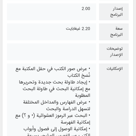
إصدار
2.00
البرنامج
سعة
2.20 غيغابايت
البرنامج
توضيحات
الإصدار
• عرض صور الكتب في حقل المكتبة مع
الإمكانيات
نُسَخ الكتاب
• إيجاد طاولة بحث جديدة وتحريرها
مع إمكانية البحث في طاولة البحث
المطلوبة
• عرض الفهارس والمداخل المختلفة
لتسهل الدراسة والبحث
• البحث عبر الرموز العشوائية (• و ؟) مع
إمكانية الفهرسة
• إمكانية الوصول إلى فصول وأبواب
الكتب عبر الفهرس المشجر بسرعة