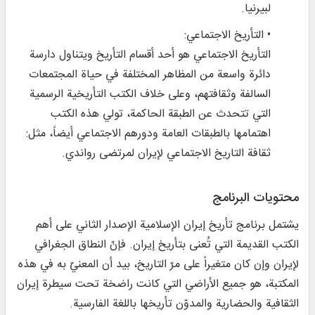
لبيرنيا.
• التأريخ الاجتماعي:
التأريخ الاجتماعي هو أحد أقسام التأريخ ويتناول دارسة
دائرة واسعة من المظاهر المختلفة في حياة المجتمعات
السالفة وثقافتهم، وعلى خلاف الكتب التأريخية الرسمية
التي تتحدث عن الطبقة الحاكمة، تولي هذه الكتب
اهتمامها بالطبقات العامة ودورهم الاجتماعي أيضاً، مثل:
ثقافة التاريخ الاجتماعي لإيران لمرتضی رواندي.
محتويات البرنامج
يشتمل برنامج تأريخ إيران الإسلامية الإصدار الثاني على أهم
الكتب القديمة التي تُعنى بتأريخ إيران. فإنّ النطاق الجغرافي
لإيران وإن كان متغيراً على مرّ التاريخ، بيد أن المعنيّ به في هذه
المكتبة، هو جميع الأراضي التي كانت راضخة تحت سيطرة إيران
الثقافية والحضارية والمدوّن تأريخها باللغة الفارسية.