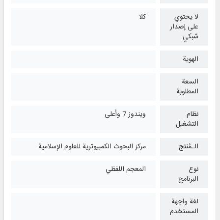
لا يحتوي
كلا
على إصدار
شبكي
الهوية
السعة
المطلوبة
نظام
ويندوز 7 وأعلی
التشغیل
الـمُنتج
مركز البحوث الكمبيوترية للعلوم الإسلامية
نوع
المعجم اللفظي
البرنامج
لغة واجهة
المستخدم