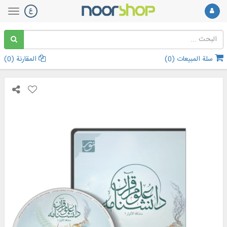
سلة المبيعات (
0
)
المقارنة (
0
)