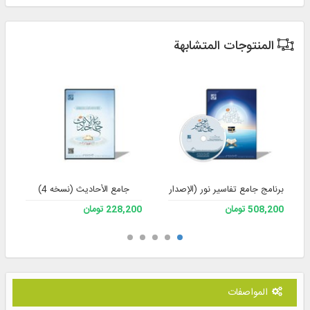
المنتوجات المتشابهة
برنامج جامع تفاسير نور (الإصدار 4)
جامع الأحادیث (نسخه 4)
508,200 تومان
228,200 تومان
المواصفات