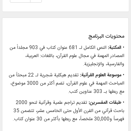
محتويات البرنامج
•
المكتبة:
النص الكامل لـ 681 عنوان كتاب في 903 مجلداً من
المصادر المهمة في مجال علوم القرآن، باللغات: العربية،
والفارسية، والإنجليزية.
•
موسوعة العلوم القرآنية:
تقديم هيكلية شجرية لـ 22 مبحثاً من
المباحث المهمة في علوم القرآن، تضم أكثر من 3000 موضوع،
مع ربطها بـ 303 عناوين كتب.
•
طبقات المفسرين:
تقديم تراجم علمية وقرآنية لنحو 2000
باحث قرآني من القرن الأول حتى الخامس عشر، تتضمن 35
فهرساً و30,000 ملخصاً، مع ربطها بأكثر من 30 عنوان كتاب.