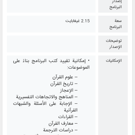
إصدار
البرنامج
سعة
2.15 غيغابايت
البرنامج
توضيحات
الإصدار
• إمكانية تقييد كتب البرنامج بناءً على
الإمكانيات
الموضوعات:
– علوم القرآن
– تاريخ القرآن
– الإعجاز
– المناهج والاتجاهات التفسيرية
– الإجابة على الأسئلة والشبهات
القرآنية
– القراءات
– معارف القرآن
– دراسات الترجمة