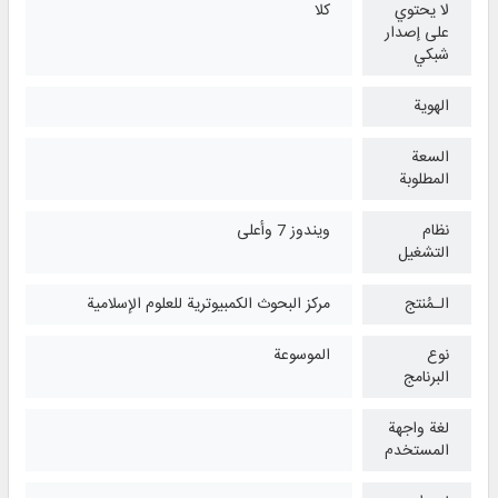
لا يحتوي
كلا
على إصدار
شبكي
الهوية
السعة
المطلوبة
نظام
ويندوز 7 وأعلی
التشغیل
الـمُنتج
مركز البحوث الكمبيوترية للعلوم الإسلامية
نوع
الموسوعة
البرنامج
لغة واجهة
المستخدم