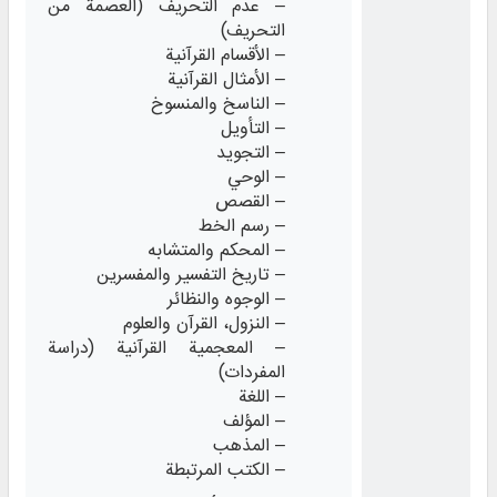
– عدم التحريف (العصمة من
التحريف)
– الأقسام القرآنية
– الأمثال القرآنية
– الناسخ والمنسوخ
– التأويل
– التجويد
– الوحي
– القصص
– رسم الخط
– المحكم والمتشابه
– تاريخ التفسير والمفسرين
– الوجوه والنظائر
– النزول، القرآن والعلوم
– المعجمية القرآنية (دراسة
المفردات)
– اللغة
– المؤلف
– المذهب
– الكتب المرتبطة