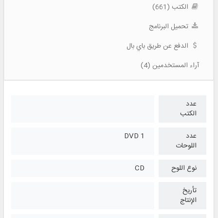
الكتب (661)
تحميل البرنامج
الدفع عن طريق باي بال
آراء المستخدمين (4)
عدد
الكتب
عدد
1 DVD
اللوحات
نوع اللوح
CD
تأريخ
الإنتاج