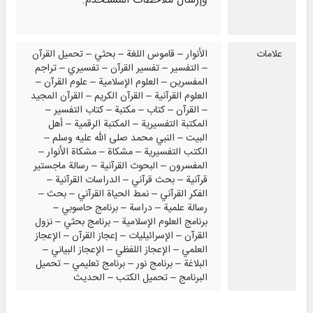
وإرسال ملاحظات المستخدم.
علامات
الأنوار – قاموس اللغة – بحثي – تحميل القرآن
– التفسير – تفسير القرآن – تفسيري – تراجم
المفسرين – العلوم الإسلامية – علوم القرآن –
العلوم القرآنية – القرآن الكريم – القرآن المجيد
– القرآن – كتاب – مكتبة – كتاب التفسير –
المكتبة التفسيرية – المكتبة الرقمية – أهل
البيت – النبي محمد صلى الله عليه وسلم –
الكتب التفسيرية – مشكاة – مشكاة الأنوار –
المفسرون – البحوث القرآنية – رسالة ماجستير
قرآنية – بحث قرآني – الدراسات القرآنية –
الفكر القرآني – نمط الحياة القرآني – بحث –
رسالة علمية – دراسة – برنامج حاسوبي –
برنامج العلوم الإسلامية – برنامج بحثي – نزول
القرآن – الإسرائيليات – إعجاز القرآن – الإعجاز
العلمي – الإعجاز اللفظي – الإعجاز البياني –
البلاغة – برنامج نور – برنامج تعليمي – تحميل
البرنامج – تحميل الكتب – الحديث