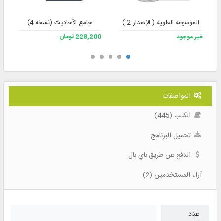
الموسوعة العلوية ( الإصدار 2 )
جامع الأحادیث (نسخه 4)
غير موجود
228,200 تومان
المواصفات
الكتب (445)
تحميل البرنامج
الدفع عن طريق باي بال
آراء المستخدمين (2)
عدد