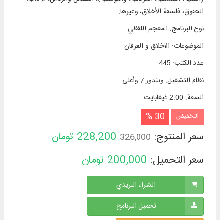
الحقوق، فلسفة الأخلاق، وغيرها.
نوع البرنامج
:
المعجم اللفظي
الموضوعات
:
الاخلاق و العرفان
عدد الكتب
:
445
نظام التشغیل
:
ويندوز 7 وأعلی
السعة
:
2.00 غيغابايت
30 %
التخفيض
سعر المنتوج:
228,200
تومان
326,000
سعر التحميل:
200,000
تومان
الشراء البريدي
تحميل البرنامج