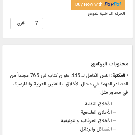
Buy Now with
الحركة الداخلية للموقع
قارن
محتويات البرنامج
•
المكتبة:
النص الكامل لـ 445 عنوان كتاب في 765 مجلداً من
المصادر المهمة في مجال الأخلاق، باللغتين العربية والفارسية،
في محاور مثل:
– الأخلاق النقلية
– الأخلاق الفلسفية
– الأخلاق العرفانية والتوليفية
– الفضائل والرذائل