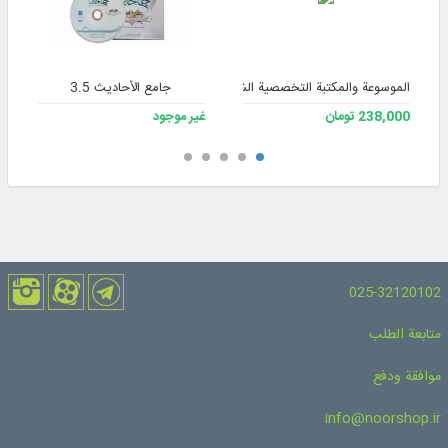
الموسوعة والمكتبة التخصصية الشاملة للفقه 3
جامع الأحاديث 3.5
238,000 تومان
غير موجود
025-32120102
متابعة الطلب
موافقة ودفع
info@noorshop.ir