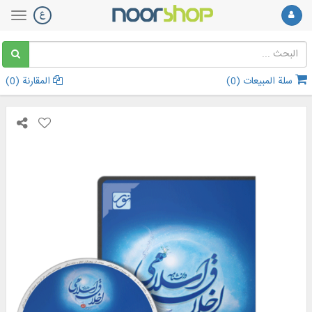
سلة المبيعات (
0
)
المقارنة (
0
)