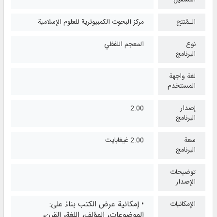
الـمُنتج
مركز البحوث الكمبيوترية للعلوم الإسلامية
نوع
المعجم اللفظي
البرنامج
لغة واجهة
المستخدم
إصدار
2.00
البرنامج
سعة
2.00 غيغابايت
البرنامج
توضيحات
الإصدار
• إمكانية عرض الكتب بناءً على:
الإمكانيات
الموضوعات، المؤلف، اللغة، القرن،