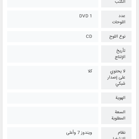
الكتب
عدد
1 DVD
اللوحات
نوع اللوح
CD
تأريخ
الإنتاج
لا يحتوي
كلا
على إصدار
شبكي
الهوية
السعة
المطلوبة
نظام
ويندوز 7 وأعلی
التشغیل