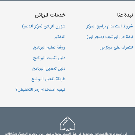
نبذة عنا
خدمات للزبائن
شروط استخدام برامج المركز
شؤون الزبائن (مركز الدعم)
نبذة عن نورشوب (متجر نور)
التذكير
لنتعرف على مركز نور
ورشة تعليم البرنامج
دليل تثبيت البرنامج
دليل تحميل البرنامج
طريقة تفعيل البرنامج
كيفية استخدام رمز التخفيض؟
كل المنتوجات والخدمات الموجودة في هذا المتجر لديها ترخيص من الجهات المعنية، ونشاطات