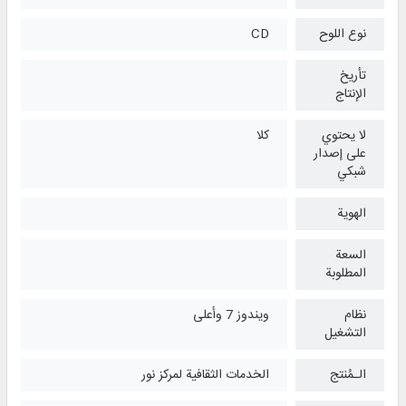
نوع اللوح
CD
تأريخ
الإنتاج
لا يحتوي
كلا
على إصدار
شبكي
الهوية
السعة
المطلوبة
نظام
ويندوز 7 وأعلی
التشغیل
الـمُنتج
الخدمات الثقافية لمركز نور