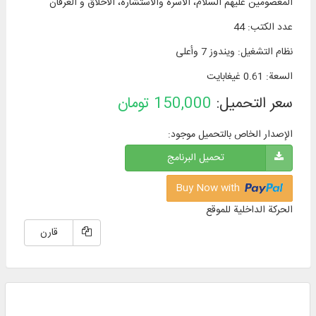
المعصومين عليهم السلام، الاسرة والاستشارة، الاخلاق و العرفان
عدد الكتب
:
44
نظام التشغیل
:
ويندوز 7 وأعلی
السعة
:
0.61 غيغابايت
سعر التحميل:
150,000
تومان
الإصدار الخاص بالتحميل موجود:
تحميل البرنامج
Buy Now with
الحركة الداخلية للموقع
قارن