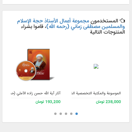
المستخدمون
مجموعة أعمال الأستاذ حجة الإسلام
والمسلمين مصطفى زماني (رحمه الله)
، قاموا بشراء
المنتوجات التالية
الموسوعة والمكتبة التخصصية الشاملة للفقه 3
آثار آية الله حسن زاده الآملي (حفظه الله
238,000 تومان
193,200 تومان