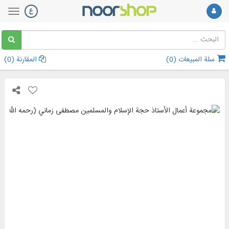
سلة المبيعات (
0
)
المقارنة (
0
)