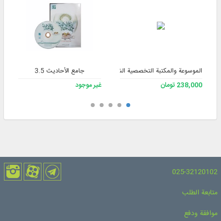
الموسوعة والمكتبة التخصصية الشاملة للفقه 3
جامع الأحاديث 3.5
238,000 تومان
غير موجود
025-32120102
متابعة الطلب
موافقة ودفع