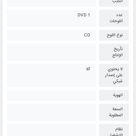
الكتب
عدد
1 DVD
اللوحات
نوع اللوح
CD
تأريخ
الإنتاج
لا يحتوي
كلا
على إصدار
شبكي
الهوية
السعة
المطلوبة
نظام
التشغیل