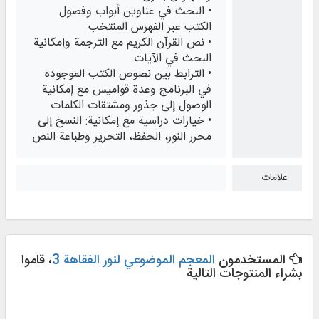
• البحث في عناوين أبواب وفصول
الكتب عبر الفهرس المنتخب
• نص القرآن الكريم مع الترجمة وإمكانية
البحث في الآيات
• الترابط بين نصوص الكتب الموجودة
في البرنامج وعدة قواميس مع إمكانية
الوصول إلى جذور ومشتقات الكلمات
• خيارات دراسية مع إمكانية: النسخ إلى
محرر النور، الحفظ، التحرير وطباعة النص
علامات
المستخدمون
المعجم الموضوعي لنور الفقاهة 3
، قاموا
بشراء المنتوجات التالية