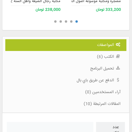
مشجرة ومكتبة موسوعة أصول الفقه، الإصدار 3
مكتبة رجال الشيعة وأهل السنة 2.
333,200 تومان
238,000 تومان
المواصفات
الكتب (6)
تحميل البرنامج
الدفع عن طريق باي بال
آراء المستخدمين (0)
المقالات المرتبطة (10)
عدد