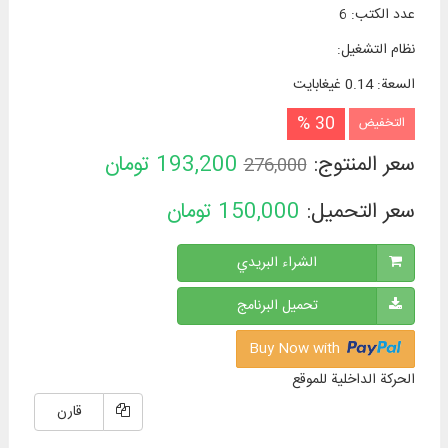
عدد الكتب
:
6
نظام التشغیل
:
السعة
:
0.14 غيغابايت
30 %
التخفيض
سعر المنتوج:
193,200
تومان
276,000
سعر التحميل:
150,000
تومان
الشراء البريدي
تحميل البرنامج
Buy Now with
الحركة الداخلية للموقع
قارن