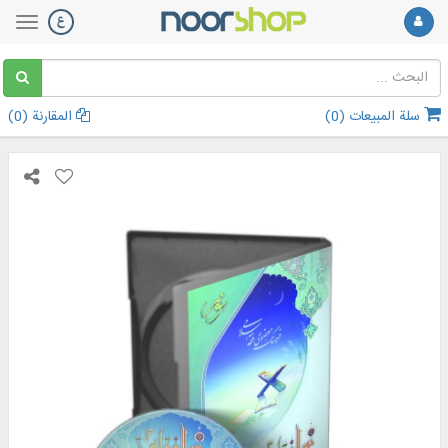
سلة المبيعات (
0
)
المقارنة (
0
)