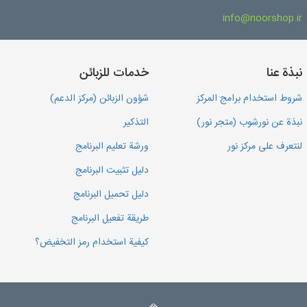
info@noorshop.ir
نبذة عنا
خدمات للزبائن
شروط استخدام برامج المركز
شؤون الزبائن (مركز الدعم)
نبذة عن نورشوب (متجر نور)
التذكير
لنتعرف على مركز نور
ورشة تعليم البرنامج
دليل تثبيت البرنامج
دليل تحميل البرنامج
طريقة تفعيل البرنامج
كيفية استخدام رمز التخفيض؟