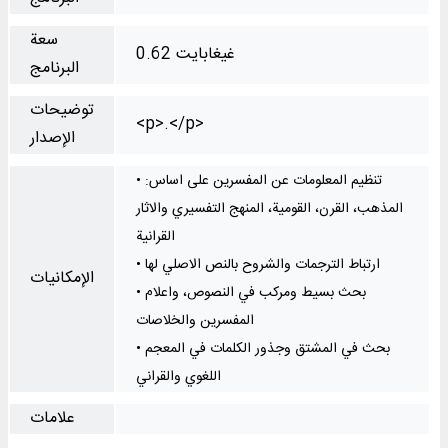
سعة
0.62 غيغابايت
البرنامج
توضيحات
<p>.</p>
الإصدار
• تنظيم المعلومات عن المفسرين على اساس:
المذهب، القرن، القومية، المنهج التفسيري والاثار
القرانية
• ارتباط الترجمات والشروح بالنص الاصلي لها
الإمكانيات
• بحث بسيط ومركب في النصوص، واعلام
المفسرين والخلاصات
• بحث في المشتق وجذور الكلمات في المعجم
اللغوي والقراني
علامات