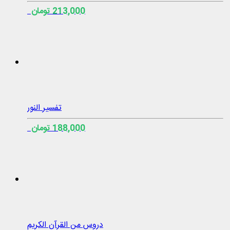
213,000 تومان
تفسیر النور
188,000 تومان
دروس من القرآن الكريم