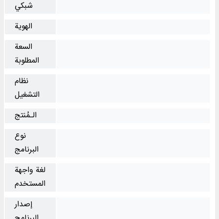
شبكي
الهوية
السعة
المطلوبة
نظام
التشغیل
الـمُنتج
نوع
البرنامج
لغة واجهة
المستخدم
إصدار
البرنامج