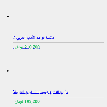
مكتبة قواعد الأدب العربي 2
210,700 تومان
تأريخ التشيع (موسوعة تاريخ الشيعة)
193,200 تومان