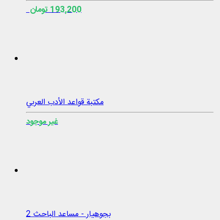
193,200 تومان
مكتبة قواعد الأدب العربي
غير موجود
بجوهيار - مساعد الباحث 2