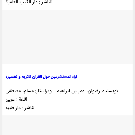
الناشر : دار الکتب العلمية
آراء المستشرقین حول القرآن الکریم و تفسیره
نویسنده: رضوان، عمر بن ابراهیم - ويراستار: مسلم، مصطفی
اللغة : عربی
الناشر : دار طيبه