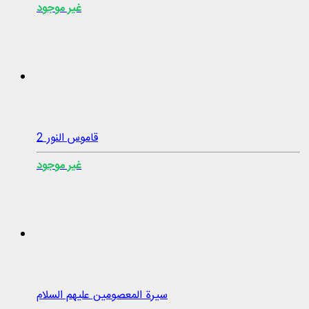
غير موجود
قاموس النور 2
غير موجود
سيرة المعصومين عليهم السلام