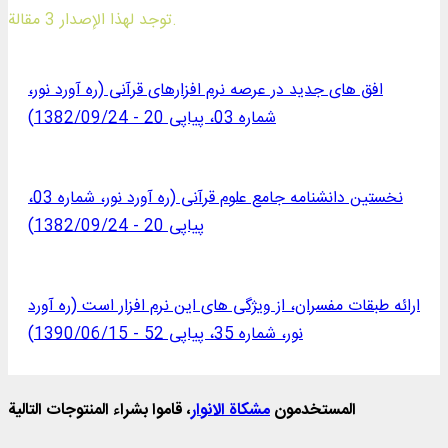
توجد لهذا الإصدار 3 مقالة.
افق های جدید در عرصه نرم افزارهای قرآنی (ره آورد نور،
شماره 03، پیاپی 20 - 1382/09/24)
نخستین دانشنامه جامع علوم قرآنی (ره آورد نور، شماره 03،
پیاپی 20 - 1382/09/24)
ارائه طبقات مفسران، از ویژگی های این نرم افزار است (ره آورد
نور، شماره 35، پیاپی 52 - 1390/06/15)
المستخدمون
مشكاة الانوار
، قاموا بشراء المنتوجات التالية