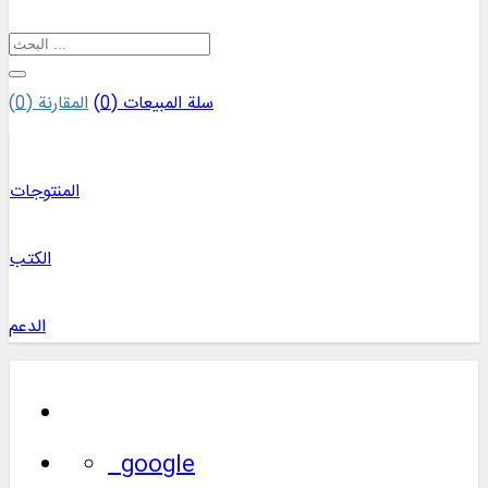
سلة المبيعات (
0
)
المقارنة (
0
)
المنتوجات
الكتب
الدعم
google