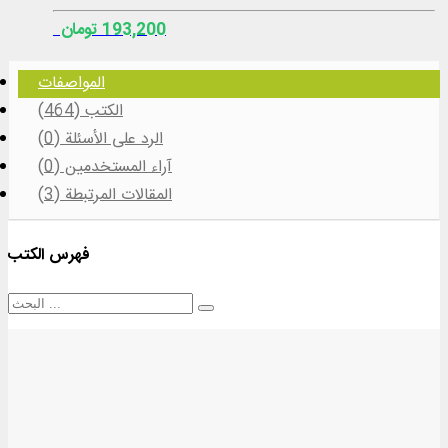
193,200 تومان
المواصفات
الكتب (464)
الرد على الأسئلة (0)
آراء المستخدمين (0)
المقالات المرتبطة (3)
فهرس الكتب