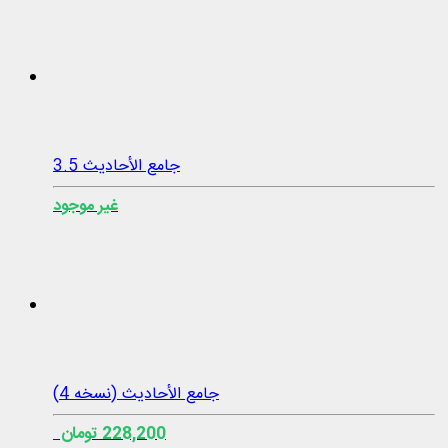
جامع الأحاديث 3.5
غير موجود
جامع الأحادیث (نسخه 4)
228,200 تومان