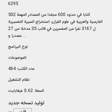
6295
502 كتابا في حدود 600 مجلدا من المصادر المهمة
الفارسية والعربية في علوم القران، استخراج السيرة التفسيرية
ل 3167 نفرا من المفسرين في قالب 35 مدخلا من 27
مصدرا و...
:
نوع البرنامج
:
الموضوعات
عدد الكتب
:
464
:
نظام التشغیل
السعة
:
0.62 غيغابايت
تولید نسخه جدید
قارن