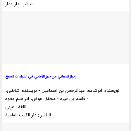
الناشر : دار عمار
إبراز المعاني من حرز الأماني في القراءات السبع
نویسنده: ابوشامه، عبدالرحمن بن اسماعیل - نویسنده: شاطبی،
قاسم بن فیره - محقق: عوض، ابراهیم عطوه -
اللغة : عربی
الناشر : دار الکتب العلمية