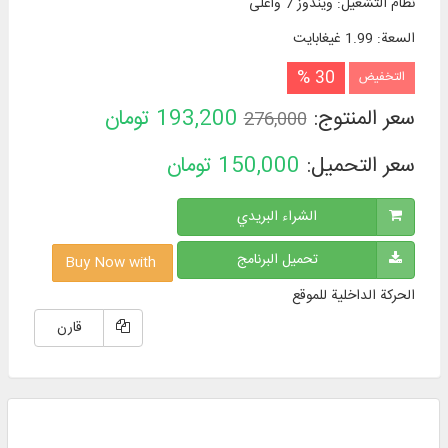
نظام التشغیل
:
ويندوز 7 وأعلی
السعة
:
1.99 غيغابايت
30 %
التخفيض
سعر المنتوج:
193,200
تومان
276,000
سعر التحميل:
150,000
تومان
الشراء البريدي
تحميل البرنامج
Buy Now with
الحركة الداخلية للموقع
قارن