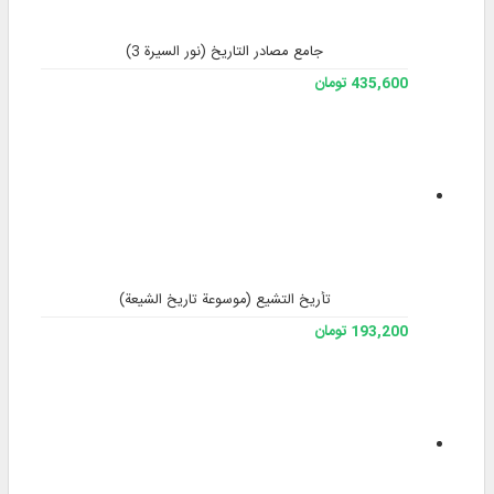
جامع مصادر التاريخ (نور السيرة 3)
435,600 تومان
تأريخ التشيع (موسوعة تاريخ الشيعة)
193,200 تومان