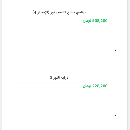
برنامج جامع تفاسير نور (الإصدار 4)
508,200 تومان
درایه النور 3
228,200 تومان