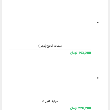
میقات الحج(عربی)
193,200 تومان
درایه النور 3
228,200 تومان