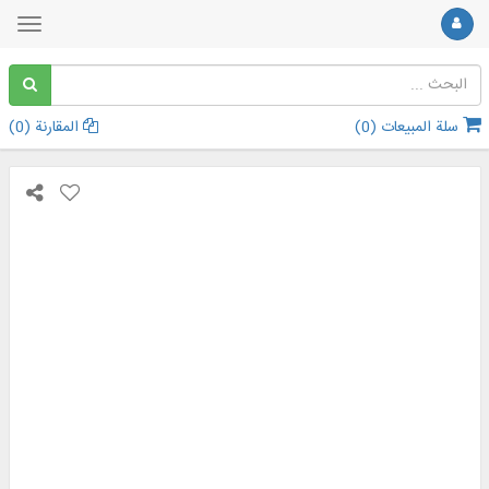
سلة المبيعات (
0
)
المقارنة (
0
)