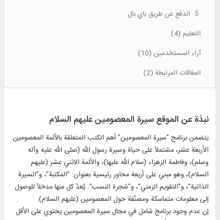
الدفع عن طريق باي بال
التعليم (4)
آراء المستخدمين (10)
المقالات المرتبطة (2)
نبذة عن الموقع سيرة المعصومين عليهم السلام
يتضمن برنامج "سيرة المعصومين" أهم الكتب المتعلقة بالأئمة المعصومين
الأربعة عشر، مشتملاً على حياة وسيرة رسول الله (صلى الله عليه وآله
وسلم)، وفاطمة الزهراء (سلام الله عليها)، والأئمة الاثني عشر (عليهم
السلام)، وهو مبني على أربعة محاور رئيسية بعنوان: "المكتبة"، و"السيرة
الذاتية"، و"التقويم الزمني"، و"شجرة النسب". يُعدّ كل منها مدخلاً للوصول
إلى معلومات متماسكة ومصنّفة حول المعصومين (عليهم السلام).
إن عدم وجود برنامج شامل في مجال سيرة المعصومين يحتوي على الأقل