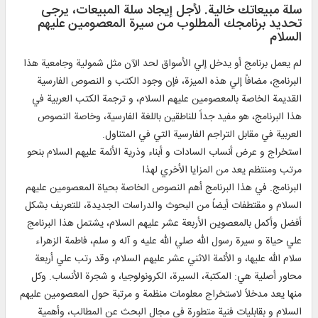
سلة مبيعاتك خالية. لأجل إيجاد سلة المبيعات، يرجی
تحديد برنامجك المطلوب من سيرة المعصومين عليهم
السلام
لم يعمل برنامج أو يدخل إلي الأسواق لحد الآن مثل شمولية وجامعية هذا
البرنامج، مضافاً إلي هذه الميزة، فإن وجود الكتب و النصوص الفارسية
القديمة الخاصة بالمعصومين عليهم السلام، و ترجمة الكتب العربية في
هذا البرنامج، هو مفيد جداً للناطقين باللغة الفارسية، وخاصة النصوص
العربية في مقابل التراجم الفارسية التي في المتناول.
استخراج و عرض أنساب السادات و أبناء وذرية الأئمة عليهم السلام بنحو
مرتب ومنتظم يعد من المزايا الأخري لهذا
البرنامج. في هذا البرنامج أهم النصوص الخاصة بحياة المعصومين عليهم
السلام و مقتطفات أيضاً من البحوث والدراسات الجديدة، للتعريف بشكل
أفضل وأكمل بالمعصوين الأربعة عشر عليهم السلام، يشتمل هذا البرنامج
علي حياة و سيرة رسول الله صلي الله عليه و آله و سلم، فاطمة الزهراء
سلام الله عليها، و الأئمة الاثني عشر عليهم السلام، وقد رتب علي أربعة
محاور أصلية هي: المكتبة، السيرة، الكرونولوجيا، و شجرة الأنساب. وكل
منها يعد مدخلاً لاستخراج معلومات منظمة و مرتبة حول المعصومين عليهم
السلام و بقابليات فنية متطورة في مجال البحث عن المطالب، وأهمية