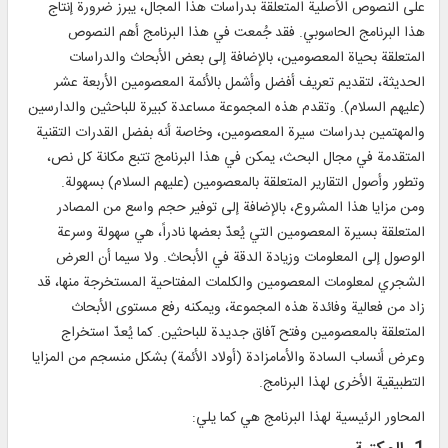
على النصوص الأصلية المتعلقة بدراسات هذا المجال، يبرز ضرورة إنتاج
هذا البرنامج الحاسوبي. فقد جُمعت في هذا البرنامج أهم النصوص
المتعلقة بحياة المعصومين، بالإضافة إلى بعض الأبحاث والدراسات
الحديثة، لتقديم تعريف أفضل وأشمل بالأئمة المعصومين الأربعة عشر
(عليهم السلام). وتقدم هذه المجموعة مساعدة كبيرة للباحثين والدارسين
والمهتمين بدراسات سيرة المعصومين، وخاصة أنه بفضل القدرات التقنية
المتقدمة في مجال البحث، يمكن في هذا البرنامج تتبع مكانة كل نص،
وتطور وأصول التقارير المتعلقة بالمعصومين (عليهم السلام) بسهولة.
ومن مزايا هذا المشروع، بالإضافة إلى توفير حجم واسع من المصادر
المتعلقة بسيرة المعصومين التي يُعدّ بعضها نادراً، هي سهولة وسرعة
الوصول إلى المعلومات وزيادة الدقة في الأبحاث. ولا سيما أن العرض
الشجري لمعلومات المعصومين والكلمات المفتاحية المستخرجة منها، قد
زاد من فعالية وفائدة هذه المجموعة، ويمكنه رفع مستوى الأبحاث
المتعلقة بالمعصومين وفتح آفاق جديدة للباحثين. كما يُعدّ استخراج
وعرض أنساب السادة والأمامزادة (أولاد الأئمة) بشكل منسجم من المزايا
التطبيقية الأخرى لهذا البرنامج.
المحاور الرئيسية لهذا البرنامج هي كما يلي: