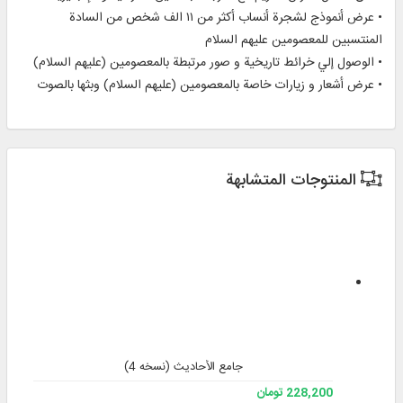
• عرض أنموذج لشجرة أنساب أكثر من ۱۱ الف شخص من السادة
المنتسبين للمعصومين عليهم السلام
• الوصول إلي خرائط تاريخية و صور مرتبطة بالمعصومين (عليهم السلام)
• عرض أشعار و زيارات خاصة بالمعصومين (عليهم السلام) وبثها بالصوت
المنتوجات المتشابهة
جامع الأحادیث (نسخه 4)
228,200 تومان