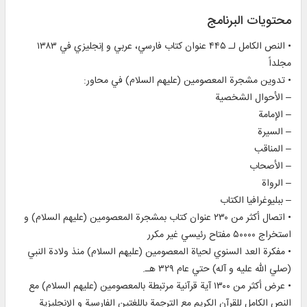
محتويات البرنامج
• النص الكامل لـ ۴۴۵ عنوان كتاب فارسي، عربي و إنجليزي في ۱۳۸۳
مجلداً
• تدوين مشجرة المعصومين (عليهم السلام) في محاور:
– الأحوال الشخصية
– الإمامة
– السيرة
– المناقب
– الأصحاب
– الرواة
– ببليوغرافيا الكتاب
• اتصال أكثر من ۲۳۰ عنوان كتاب بمشجرة المعصومين (عليهم السلام) و
استخراج ۵۰۰۰۰ مفتاح رئيسي غير مكرر
• مفكرة العد السنوي لحياة المعصومين (عليهم السلام) منذ ولادة النبي
(صلي الله عليه و آله) حتي عام ۳۲۹ هـ.
• عرض أكثر من ۱۳۰۰ آية قرآنية مرتبطة بالمعصومين (عليهم السلام) مع
النص الكامل للقرآن الكريم مع الترجمة باللغتين الفارسية و الإنجليزية