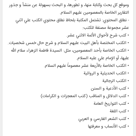
وموقع كل بحث وكتابة منها، و تطورها، و البحث بسهولة عن منشأ و جذور
التقارير الخاصة بالمعصومين عليهم السلام.
- نطاق المحتوي: تشتمل المكتبة بلحاظ نطاق محتوي الكتب علي اثني
عشر مجموعة مصنفة للكتب:
• كتب شرح لأحوال الأئمة الاثني عشر.
• الكتب المختصة بأهل البيت عليهم السلام و شرح حال خمس شخصيات.
• الكتب الخاصة بأحد المعصومين، مثل: السيدة فاطمة الزهراء سلام الله
عليها، أو الإمام علي عليه السلام.
• الكتب الخاصة بالأربعة عشر معصوماً عليهم السلام.
• الكتب الحديثية و الروائية
• الكتب الرجالية
• كتب الأدعية و السنن
• كتب الدلائل و المناقب (كتب المعجزات و الكرامات)
• كتب التواريخ العامة
• كتب اللغة
• كتب الشعر الفارسي و العربي
• كتب الأنساب و معرفتها