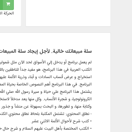
الحركة ال
سلة مبيعاتك خالية. لأجل إيجاد سلة المبيع
لم يعمل برنامج أو يدخل إلي الأسواق لحد الآن مثل شمولية
الكتب العربية في هذا البرنامج، هو مفيد جداً للناطقين بال
استخراج و عرض أنساب السادات و أبناء وذرية الأئمة عليه
البرنامج. في هذا البرنامج أهم النصوص الخاصة بحياة ال
يشتمل هذا البرنامج علي حياة و سيرة رسول الله صلي الله ع
الكرونولوجيا، و شجرة الأنساب. وكل منها يعد مدخلاً لا
وكتابة منها، و تطورها، و البحث بسهولة عن منشأ و جذور ا
- نطاق المحتوي: تشتمل المكتبة بلحاظ نطاق محتوي الك
• كتب شرح لأحوال الأئمة الاثني عشر.
• الكتب المختصة بأهل البيت عليهم السلام و شرح حا