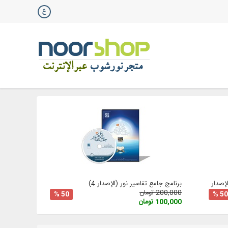
صدار 3
برنامج جامع تفاسير نور (الإصدار 4)
200,000 تومان
50 %
50 %
100,000 تومان