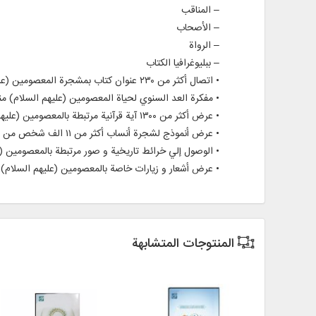
– المناقب
– الأصحاب
– الرواة
– ببليوغرافيا الكتاب
• اتصال أكثر من ۲۳۰ عنوان كتاب بمشجرة المعصومين (عليهم السلام) و استخراج ۵۰۰۰۰ مفتاح رئيسي غير مكرر
• مفكرة العد السنوي لحياة المعصومين (عليهم السلام) منذ ولا
• عرض أكثر من ۱۳۰۰ آية قرآنية مرتبطة بالمعصومين (عليهم السلام) مع النص الكامل للقرآن الكريم مع الترجمة باللغتين الفارسية و الإنجليزية
• عرض أنموذج لشجرة أنساب أكثر من ۱۱ الف شخص من السادة المنتسبين للمعصومين عليهم السلام
• الوصول إلي خرائط تاريخية و صور مرتبطة بالمعصومين (ع
• عرض أشعار و زيارات خاصة بالمعصومين (عليهم السلام) 
المنتوجات المتشابهة