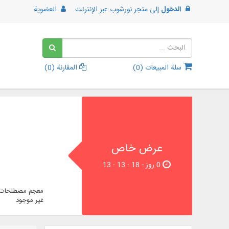
الدخول
إلى
متجر نورشوب عبر الإنترنت
العضوية
سلة المبيعات (
0
)
المقارنة (
0
)
عرض خاص
0 روز - 17 : 13 : 13
معجم مصطلحات ا
غير موجود