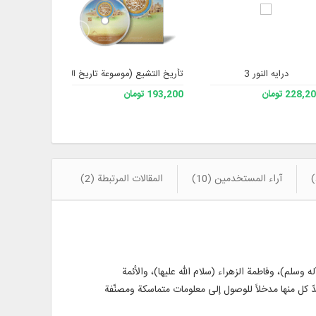
درایه النور 3
تأريخ التشيع (موسوعة تاريخ الشيعة)
برنامج جامع ت
228, تومان
193,200 تومان
508,200 تومان
آراء المستخدمين (10)
المقالات المرتبطة (2)
وسلم)، وفاطمة الزهراء (سلام الله عليها)، والأئمة
دّ كل منها مدخلاً للوصول إلى معلومات متماسكة ومصنّفة