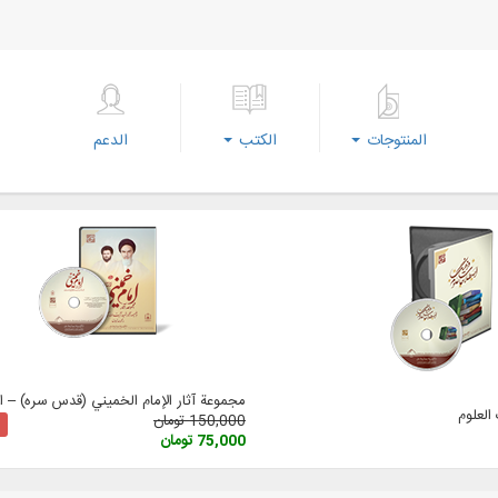
المنتوجات
الكتب
الدعم
مجموعة آثار الإمام الخميني (قدس سره) – الإ
لعلوم
150,000 تومان
75,000 تومان