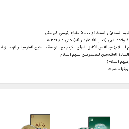
دة النبي (صلي الله عليه و آله) حتي عام ۳۲۹ هـ.
ليهم السلام)
وبثها بالصوت