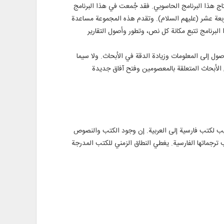
ج هذا البرنامج الحاسوبي. فقد جُمعت في هذا البرنامج
ربعة عشر (عليهم السلام). وتقدم هذه المجموعة مساعدة
برنامج تتبع مكانة كل نص، وتطور وأصول التقارير
ول إلى المعلومات وزيادة الدقة في الأبحاث. ولا سيما
الأبحاث المتعلقة بالمعصومين وفتح آفاق جديدة
 إلى الفارسية والإنجليزية، أو تعريب لكتب فارسية إلى العربية. إن وجود الكتب والنصوص
نب ترجماتها الفارسية. يغطي النطاق الزمني للكتب المدرجة