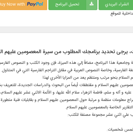
الشراء البريدي
تحميل البرنامج
Buy Now with
داخلية للموقع
ات، يرجی تحديد برنامجك المطلوب من سيرة المعصومين عليهم ال
 وجامعية هذا البرنامج، مضافاً إلي هذه الميزة، فإن وجود الكتب و النصوص الفارس
لغة الفارسية، وخاصة النصوص العربية في مقابل التراجم الفارسية التي في المتناول.
م السلام بنحو مرتب ومنتظم يعد من المزايا الأخري لهذا
معصومين عليهم السلام و مقتطفات أيضاً من البحوث والدراسات الجديدة، للتعريف ب
ليه و آله و سلم، فاطمة الزهراء سلام الله عليها، و الأئمة الاثني عشر عليهم السلام
ستخراج معلومات منظمة و مرتبة حول المعصومين عليهم السلام و بقابليات فنية متط
لتقارير الخاصة بالمعصومين عليهم السلام.
تب علي اثني عشر مجموعة مصنفة للكتب:
ل خمس شخصيات.