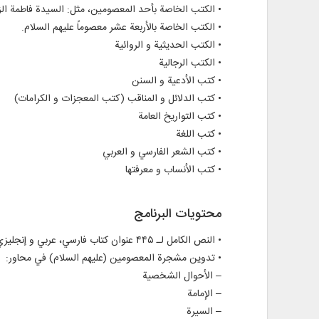
• الكتب الخاصة بأحد المعصومين، مثل: السيدة فاطمة الزهرا
• الكتب الخاصة بالأربعة عشر معصوماً عليهم السلام.
• الكتب الحديثية و الروائية
• الكتب الرجالية
• كتب الأدعية و السنن
• كتب الدلائل و المناقب (كتب المعجزات و الكرامات)
• كتب التواريخ العامة
• كتب اللغة
• كتب الشعر الفارسي و العربي
• كتب الأنساب و معرفتها
محتويات البرنامج
• النص الكامل لـ ۴۴۵ عنوان كتاب فارسي، عربي و إنجليزي في ۱۳۸۳ مجلداً
• تدوين مشجرة المعصومين (عليهم السلام) في محاور:
– الأحوال الشخصية
– الإمامة
– السيرة