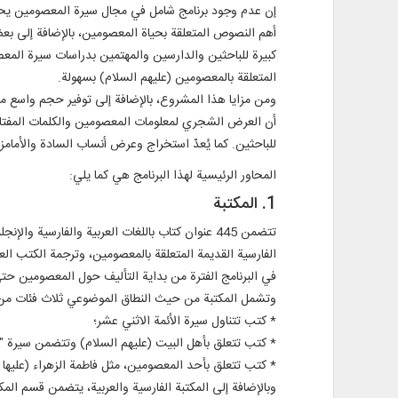
إن عدم وجود برنامج شامل في مجال سيرة المعصومين يحتوي
أهم النصوص المتعلقة بحياة المعصومين، بالإضافة إلى بع
كبيرة للباحثين والدارسين والمهتمين بدراسات سيرة المعص
المتعلقة بالمعصومين (عليهم السلام) بسهولة.
ومن مزايا هذا المشروع، بالإضافة إلى توفير حجم واسع من 
أن العرض الشجري لمعلومات المعصومين والكلمات المفتاحي
للباحثين. كما يُعدّ استخراج وعرض أنساب السادة والأمامزا
المحاور الرئيسية لهذا البرنامج هي كما يلي:
1. المكتبة
الفارسية القديمة المتعلقة بالمعصومين، وترجمة الكتب العرب
في البرنامج الفترة من بداية التأليف حول المعصومين حتى
وتشمل المكتبة من حيث النطاق الموضوعي ثلاث فئات من
* كتب تتناول سيرة الأئمة الاثني عشر؛
* كتب تتعلق بأهل البيت (عليهم السلام) وتتضمن سيرة "آل
* كتب تتعلق بأحد المعصومين، مثل فاطمة الزهراء (عليها ال
وبالإضافة إلى المكتبة الفارسية والعربية، يتضمن قسم المكتبة الإنجليزية أيضاً 24 عنوان كتاب