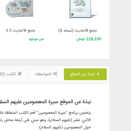
جامع الأحادیث (نسخه 4)
جامع الأحاديث 3.5
228,200 تومان
غير موجود
نبذة عن الموقع
المواصفات
الكتب (445)
نبذة عن الموقع سيرة المعصومين عليهم السلا
يتضمن برنامج "سيرة المعصومين" أهم الكتب المتعلقة بالأئم
الاثني عشر (عليهم السلام)، وهو مبني على أربعة محاور رئي
حول المعصومين (عليهم السلام).