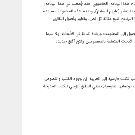
ج هذا البرنامج الحاسوبي. فقد جُمعت في هذا البرنامج
ربعة عشر (عليهم السلام). وتقدم هذه المجموعة مساعدة
برنامج تتبع مكانة كل نص، وتطور وأصول التقارير
ول إلى المعلومات وزيادة الدقة في الأبحاث. ولا سيما
الأبحاث المتعلقة بالمعصومين وفتح آفاق جديدة
 إلى الفارسية والإنجليزية، أو تعريب لكتب فارسية إلى العربية. إن وجود الكتب والنصوص
نب ترجماتها الفارسية. يغطي النطاق الزمني للكتب المدرجة