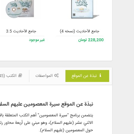
جامع الأحادیث (نسخه 4)
جامع الأحاديث 3.5
228,200 تومان
غير موجود
نبذة عن الموقع
المواصفات
الكتب (445)
نبذة عن الموقع سيرة المعصومين عليهم السلا
يتضمن برنامج "سيرة المعصومين" أهم الكتب المتعلقة بالأئم
الاثني عشر (عليهم السلام)، وهو مبني على أربعة محاور رئي
حول المعصومين (عليهم السلام).