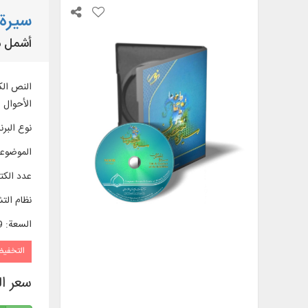
سيرة 
أشمل مو
الأحوال ا
نوع البرن
الموضوع
عدد الك
نظام الت
السعة
:
99
التخفي
سعر ا