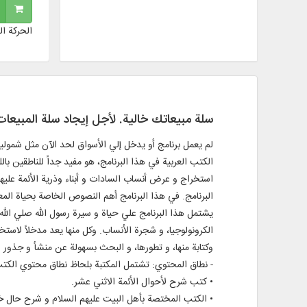
الحركة ال
سلة مبيعاتك خالية. لأجل إيجاد سلة المبيع
لم يعمل برنامج أو يدخل إلي الأسواق لحد الآن مثل شمولية
الكتب العربية في هذا البرنامج، هو مفيد جداً للناطقين بال
استخراج و عرض أنساب السادات و أبناء وذرية الأئمة عليه
البرنامج. في هذا البرنامج أهم النصوص الخاصة بحياة ال
يشتمل هذا البرنامج علي حياة و سيرة رسول الله صلي الله ع
الكرونولوجيا، و شجرة الأنساب. وكل منها يعد مدخلاً لا
وكتابة منها، و تطورها، و البحث بسهولة عن منشأ و جذور ا
- نطاق المحتوي: تشتمل المكتبة بلحاظ نطاق محتوي الك
• كتب شرح لأحوال الأئمة الاثني عشر.
• الكتب المختصة بأهل البيت عليهم السلام و شرح حا