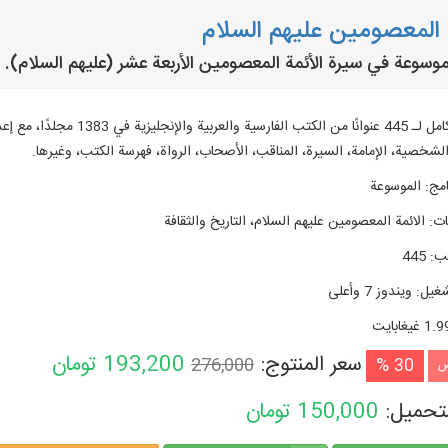
المعصومين عليهم السلام
سوعة في سيرة الأئمة المعصومين الأربعة عشر (عليهم السلام).
النص الكامل لـ 445 عنوانًا 
لشخصية، الإمامة، السيرة، المناقب، الأصحاب، الرواة، فهرسة الكتب، وغيرها.
امج
:
الموسوعة
ات
:
الائمة المعصومين عليهم السلام، التاريخ والثقافة
تب
:
445
شغیل
:
ويندوز 7 وأعلی
1. غيغابايت
سعر المنتوج:
193,200
تومان
276,000
30 %
ض
لتحميل:
150,000
تومان