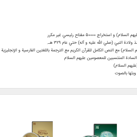
دة النبي (صلي الله عليه و آله) حتي عام ۳۲۹ هـ.
ليهم السلام)
وبثها بالصوت