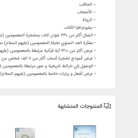
– المناقب
– الأصحاب
– الرواة
– ببليوغرافيا الكتاب
• اتصال أكثر من ۲۳۰ عنوان كتاب بمشجرة المعصومين (عليهم السلام) و استخراج ۵۰۰۰۰ مفتاح رئيسي غير مكرر
• مفكرة العد السنوي لحياة المعصومين (عليهم السلام) منذ ولا
• عرض أكثر من ۱۳۰۰ آية قرآنية مرتبطة بالمعصومين (عليهم السلام) مع النص الكامل للقرآن الكريم مع الترجمة باللغتين الفارسية و الإنجليزية
• عرض أنموذج لشجرة أنساب أكثر من ۱۱ الف شخص من السادة المنتسبين للمعصومين عليهم السلام
• الوصول إلي خرائط تاريخية و صور مرتبطة بالمعصومين (ع
• عرض أشعار و زيارات خاصة بالمعصومين (عليهم السلام) 
المنتوجات المتشابهة