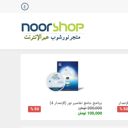
صدار 3
برنامج جامع تفاسير نور (الإصدار 4)
200,000 تومان
50 %
50 %
100,000 تومان