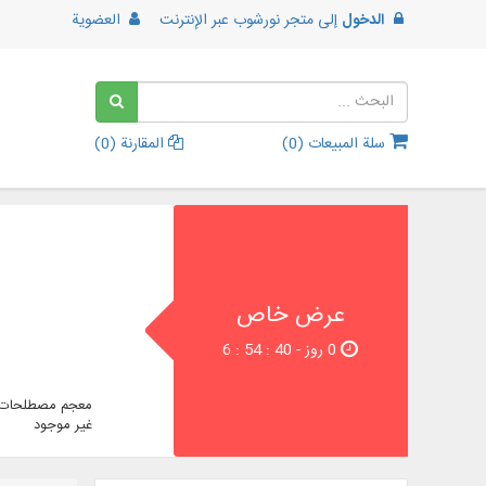
الدخول
إلى
متجر نورشوب عبر الإنترنت
العضوية
سلة المبيعات (
0
)
المقارنة (
0
)
عرض خاص
0 روز - 39 : 54 : 6
معجم مصطلحات ا
غير موجود