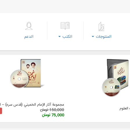
المنتوجات
الكتب
الدعم
مجموعة آثار الإمام الخميني (قدس سره) – الإ
لعلوم
150,000 تومان
75,000 تومان