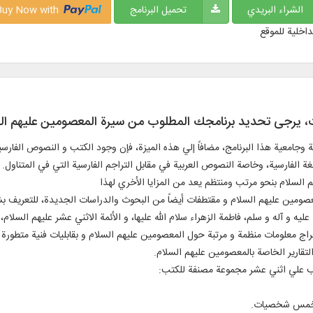
الشراء البريدي
تحميل البرنامج
Buy Now with
داخلية للموقع
ات، يرجی تحديد برنامجك المطلوب من سيرة المعصومين عليهم ال
 وجامعية هذا البرنامج، مضافاً إلي هذه الميزة، فإن وجود الكتب و النصوص الفارس
لغة الفارسية، وخاصة النصوص العربية في مقابل التراجم الفارسية التي في المتناول.
م السلام بنحو مرتب ومنتظم يعد من المزايا الأخري لهذا
معصومين عليهم السلام و مقتطفات أيضاً من البحوث والدراسات الجديدة، للتعريف ب
ليه و آله و سلم، فاطمة الزهراء سلام الله عليها، و الأئمة الاثني عشر عليهم السلام
ستخراج معلومات منظمة و مرتبة حول المعصومين عليهم السلام و بقابليات فنية متط
لتقارير الخاصة بالمعصومين عليهم السلام.
تب علي اثني عشر مجموعة مصنفة للكتب:
ل خمس شخصيات.