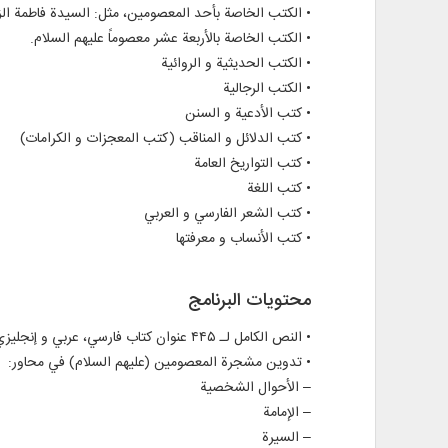
• الكتب الخاصة بأحد المعصومين، مثل: السيدة فاطمة الزهرا
• الكتب الخاصة بالأربعة عشر معصوماً عليهم السلام.
• الكتب الحديثية و الروائية
• الكتب الرجالية
• كتب الأدعية و السنن
• كتب الدلائل و المناقب (كتب المعجزات و الكرامات)
• كتب التواريخ العامة
• كتب اللغة
• كتب الشعر الفارسي و العربي
• كتب الأنساب و معرفتها
محتويات البرنامج
• النص الكامل لـ ۴۴۵ عنوان كتاب فارسي، عربي و إنجليزي في ۱۳۸۳ مجلداً
• تدوين مشجرة المعصومين (عليهم السلام) في محاور:
– الأحوال الشخصية
– الإمامة
– السيرة