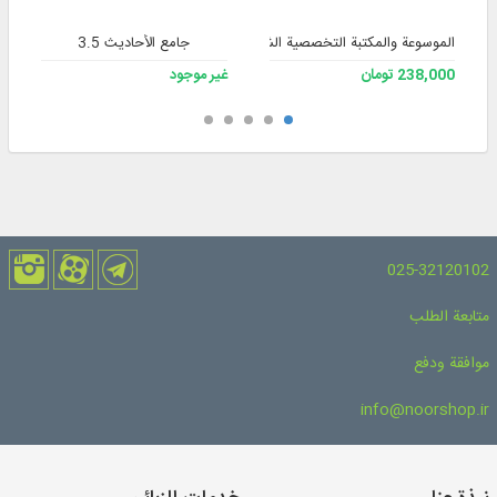
الموسوعة والمكتبة التخصصية الشاملة للفقه 3
جامع الأحاديث 3.5
238,000 تومان
غير موجود
025-32120102
متابعة الطلب
موافقة ودفع
info@noorshop.ir