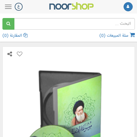
سلة المبيعات (
0
)
المقارنة (
0
)