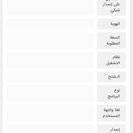
على إصدار
شبكي
الهوية
السعة
المطلوبة
نظام
التشغیل
الـمُنتج
نوع
البرنامج
لغة واجهة
المستخدم
إصدار