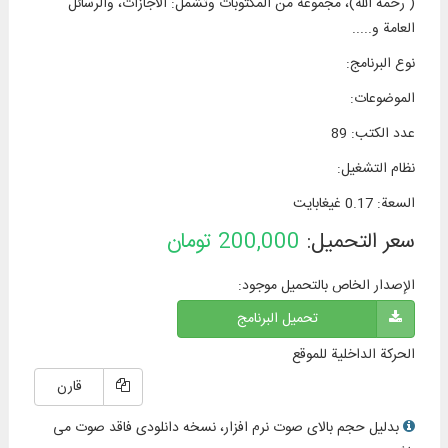
( رحمه الله)، مجموعة من المكتوبات وتشمل: الاجازات، والرسائل
العامة و.....
نوع البرنامج
:
الموضوعات
:
عدد الكتب
:
89
نظام التشغیل
:
السعة
:
0.17 غيغابايت
سعر التحميل:
200,000
تومان
الإصدار الخاص بالتحميل موجود:
تحميل البرنامج
الحركة الداخلية للموقع
قارن
بدلیل حجم بالای صوت نرم افزار، نسخه دانلودی فاقد صوت می