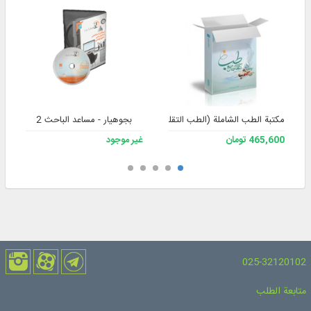
مكتبة الطب الشاملة (الطب التقليدي والإسلامي) 1.5
بجوهيار - مساعد الباحث 2
465,600 تومان
غير موجود
025-32120102
متابعة الطلب