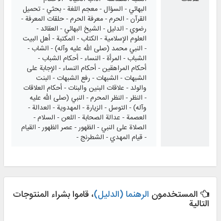
البهائي - السؤال - معجم اللغة - بحثي - تحميل
القرآن - الحرم - معرفة الحرم - حلقات المعرفة -
رضوي - الدليل - الشيخ البهائي - العقائد -
العلوم الإسلامية - الكتاب - المكتبة - أهل البيت
- النبي محمد (صلى الله عليه وآله) - الشاب -
الشباب - المرأة - النساء - أحكام الشباب -
أحكام المراهقين - أحكام النساء - الإجابة على
الشبهات - الشبهات - رفع الشبهات - البنت
والولد - علاقات البنين والبنات - أحكام العلاقات
- النظر - النظر المحرم - النبي (صلى الله عليه
وآله) - التوسل - الزيارة - المهدوية - العدالة -
العصمة - عدالة الصحابة - اللعن - السلام -
الصلاة على النبي - الظهور - عصر الظهور - القيام
- قيام المهدي - الشطرنج -
المستخدمون
الرهنما (الدليل)
، قاموا بشراء المنتوجات
التالية