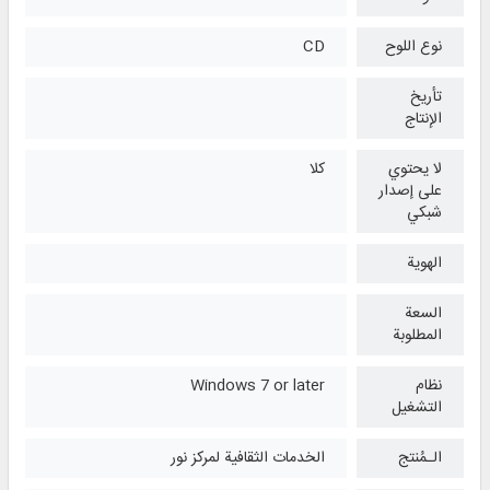
نوع اللوح
CD
تأريخ
الإنتاج
لا يحتوي
كلا
على إصدار
شبكي
الهوية
السعة
المطلوبة
نظام
Windows 7 or later
التشغیل
الـمُنتج
الخدمات الثقافية لمركز نور