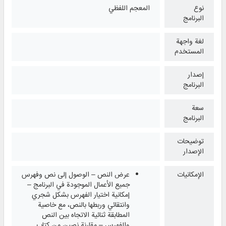
نوع
المعجم اللفظي
البرنامج
لغة واجهة
المستخدم
إصدار
البرنامج
سعة
البرنامج
توضيحات
الإصدار
الإمكانيات
عرض النص – الوصول إلى نص وفهرس
جميع الأعمال الموجودة في البرنامج –
إمكانية اختيار الفهرس بشكل شجري
وانتقائي وربطها بالنص، مع خاصية
المطابقة ثنائية الاتجاه بين النص
والفهرس – مقارنة نصين من كتاب