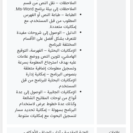
الملاحظات – نقل النص من قسم
الملاحظات إلى بيئة برنامج Ms-Word.
الطباعة – طباعة النص أو الفهرس
المطلوب من قبل المستخدم، مع
إمكانيات متعددة.
الدليل – الوصول إلى شروحات مفيدة
للتعرف بشكل أفضل على الأقسام
المختلفة للبرنامج.
الإمكانيات البحثية – الفهرسة، التوقيع
الهامشي، تلوين النص ووضع علامات
عليه بهدف استرجاع المعلومة بسرعة
وتسجيل معلومات إضافية متعلقة
بنصوص البرنامج – إمكانية إدارة
الإمكانيات البحثية للبرنامج من قبل
المستخدم.
الإمكانيات الجانبية – الوصول إلى عدة
أنواع من لوحات المفاتيح الشائعة
وكذلك عدة خطوط عرض لاستخدام
البرنامج بسهولة – إمكانية تحديد مسار
لتسجيل البحوث مع إمكانيات متنوعة.
علامات
العتبة المقدسة - آداب الحياة - الأحكام -