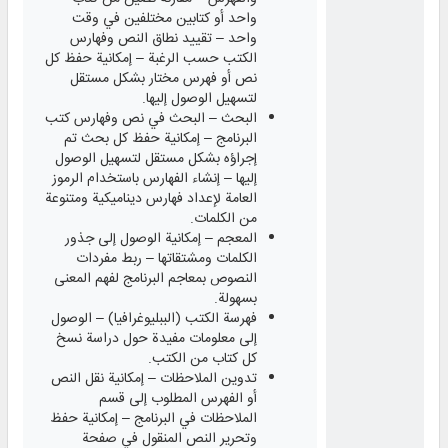
واحد أو كتابين مختلفين في وقت
واحد – تقييد نطاق النص وفهارس
الكتب حسب الرغبة – إمكانية حفظ كل
نص أو فهرس مختار بشكل مستقل
لتسهيل الوصول إليها.
البحث – البحث في نص وفهارس كتب
البرنامج – إمكانية حفظ كل بحث تم
إجراؤه بشكل مستقل لتسهيل الوصول
إليها – إنشاء الفهارس باستخدام الرموز
العامة لإعداد فهارس ديناميكية ومتنوعة
من الكلمات.
المعجم – إمكانية الوصول إلى جذور
الكلمات ومشتقاتها – ربط مفردات
النصوص بمعاجم البرنامج لفهم المعنى
بسهولة.
فهرسة الكتب (الببليوغرافيا) – الوصول
إلى معلومات مفيدة حول دراسة نسخ
كل كتاب من الكتب.
تدوين الملاحظات – إمكانية نقل النص
أو الفهرس المطلوب إلى قسم
الملاحظات في البرنامج – إمكانية حفظ
وتحرير النص المنقول في صفحة