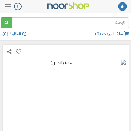
سلة المبيعات (
0
)
المقارنة (
0
)