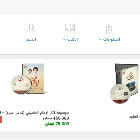
المنتوجات
الكتب
الدعم
مجموعة آثار الإمام الخميني (قدس سره) – الإ
لعلوم
150,000 تومان
75,000 تومان