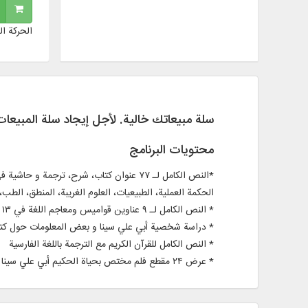
الحركة ال
سلة مبيعاتك خالية. لأجل إيجاد سلة المبيعا
محتويات البرنامج
الحكمة العملية، الطبيعيات، العلوم الغريبة، المنطق، الطب، 
* النص الكامل لـ ۹ عناوين قواميس ومعاجم اللغة في ۱۳ مجلداً باللغات: الفارسية، العربية، الإنجليزية، و الفرنسية
* دراسة شخصية أبي علي سينا و بعض المعلومات حول كتب
* النص الكامل للقرآن الكريم مع الترجمة باللغة الفارسية
* عرض ۲۴ مقطع فلم مختص بحياة الحكيم أبي علي سينا