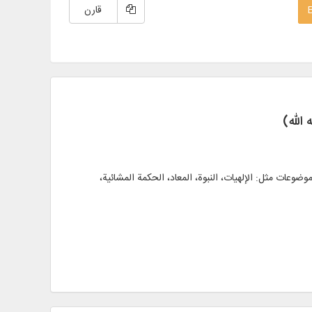
قارن
الله)
 الفارسية و العربية في موضوعات مثل: الإلهيات، النبوة، المعاد، الحكمة المشائية،