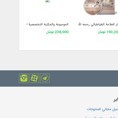
ار العلامة الطباطبائي رحمه الله الإصدار الثاني
الموسوعة والمكتبة التخصصية الشاملة للفقه 3
مكتبة الطب ال
193, تومان
238,000 تومان
465,600 تومان
یر
يل مجاني للمنتوجات