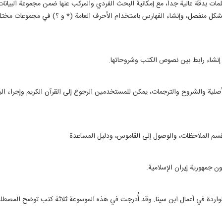
ت بدقة عالية جداً، مع إمكانية البحث الفردي والمركب عنها ضمن مجموعة البيانات
شكل منفصل، وإنشاء الفهارس باستخدام الأحرف العامة (* و ؟) في مجموعات مختلف
 إنشاء رابط بين نصوص الكتب وشروحاتها.
لية والشروح والترجمات، يمكن للمستخدمين الرجوع إلى القرآن الكريم وإجراء الب
 الملاحظات، والوصول إلى القاموس، ودليل المساعدة.
 جمهورية إيران الإسلامية.
واردة في أعمال ابن سينا. وقد أُدرجت في هذه الموسوعة ثلاثة كتب توضح المصط