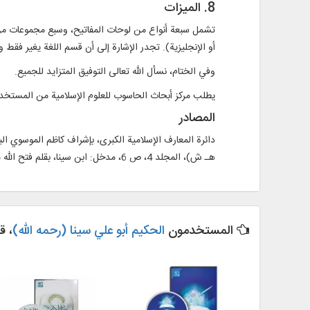
8. الميزات
تشمل سبعة أنواع من لوحات المفاتيح، وسبع مجموعات من ال
أو الإنجليزية). تجدر الإشارة إلى أن قسم اللغة يغير فقط
وفي الختام، نسأل الله تعالى التوفيق المتزايد للجميع.
يطلب مركز أبحاث الحاسوب للعلوم الإسلامية من المستخدمين
المصادر
هـ ش)، المجلد 4، ص 6، مدخل: ابن سينا، بقلم فتح الله مجتبائي.
المستخدمون
الحكيم أبو علي سينا (رحمه الله)
، ق