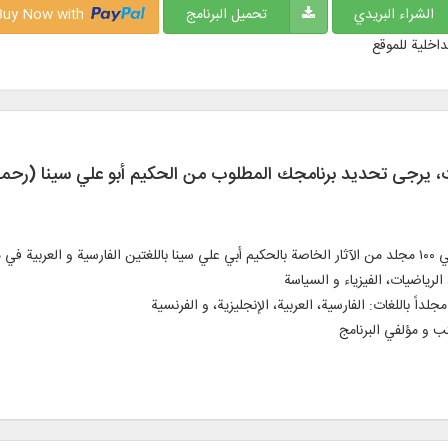
الشراء البريدي
تحميل البرنامج
Buy Now with
داخلية للموقع
ت، يرجی تحديد برنامجك المطلوب من الحكيم أبو علي سينا (رحمه 
*النص الكامل لـ ۷۷ عنوان كتاب، شرح، ترجمة و حاشية في ۱۰۰ مجلد من الآثار الخاصة بالحكيم أبي علي سينا باللغتين
الرياضيات، الفيزياء و السياسة
 و مؤلفي البرنامج