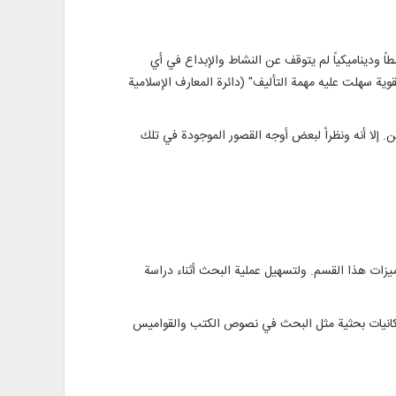
شطاً وديناميكياً لم يتوقف عن النشاط والإبداع في أي
ية سهلت عليه مهمة التأليف" (دائرة المعارف الإسلامية
ين. إلا أنه ونظراً لبعض أوجه القصور الموجودة في تلك
يزات هذا القسم. ولتسهيل عملية البحث أثناء دراسة
 إمكانيات بحثية مثل البحث في نصوص الكتب والقواميس