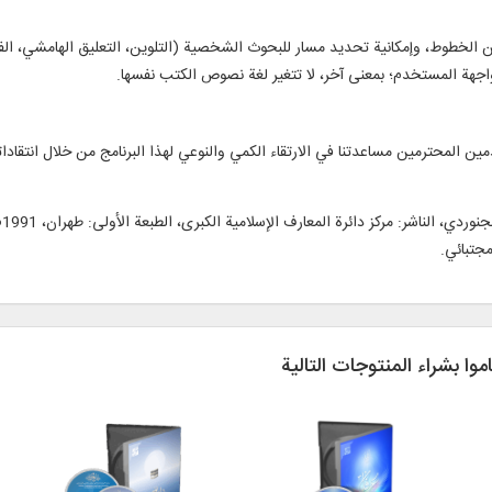
خطوط، وإمكانية تحديد مسار للبحوث الشخصية (التلوين، التعليق الهامشي، الفهرسة
 واجهة المستخدم؛ بمعنى آخر، لا تتغير لغة نصوص الكتب نفسها.
 المحترمين مساعدتنا في الارتقاء الكمي والنوعي لهذا البرنامج من خلال انتقاداتهم
اموا بشراء المنتوجات التالية