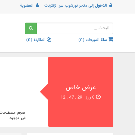
الدخول
إلى
متجر نورشوب عبر الإنترنت
العضوية
سلة المبيعات (
0
)
المقارنة (
0
)
عرض خاص
0 روز - 29 : 47 : 12
معجم مصطلحات ا
غير موجود