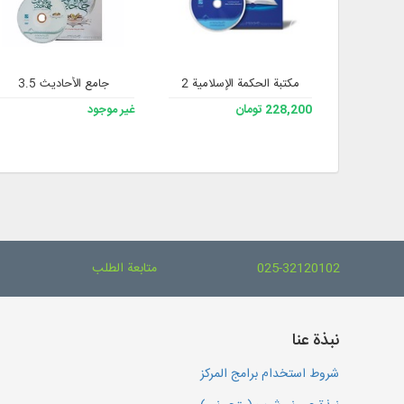
مکتبة الحکمة الإسلامیة 2
جامع الأحاديث 3.5
228,200 تومان
غير موجود
025-32120102
متابعة الطلب
نبذة عنا
شروط استخدام برامج المركز