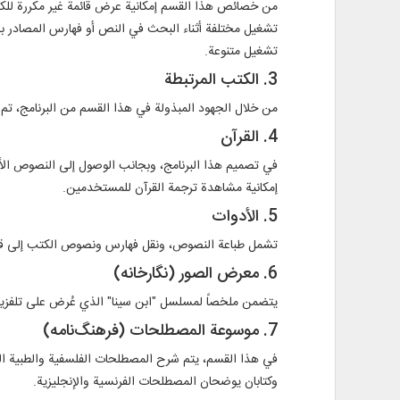
من خصائص هذا القسم إمكانية عرض قائمة غير مكررة للكلما
تشغيل مختلفة أثناء البحث في النص أو فهارس المصادر ب
تشغيل متنوعة.
3. الكتب المرتبطة
من خلال الجهود المبذولة في هذا القسم من البرنامج، تم
4. القرآن
في تصميم هذا البرنامج، وبجانب الوصول إلى النصوص الأص
إمكانية مشاهدة ترجمة القرآن للمستخدمين.
5. الأدوات
تشمل طباعة النصوص، ونقل فهارس ونصوص الكتب إلى قسم
6. معرض الصور (نگارخانه)
يتضمن ملخصاً لمسلسل "ابن سينا" الذي عُرض على تلفزيون
7. موسوعة المصطلحات (فرهنگ‌نامه)
في هذا القسم، يتم شرح المصطلحات الفلسفية والطبية ال
وكتابان يوضحان المصطلحات الفرنسية والإنجليزية.