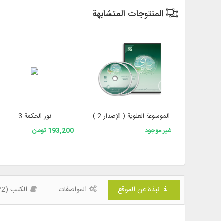
المنتوجات المتشابهة
الموسوعة العلوية ( الإصدار 2 )
نور الحكمة 3
غير موجود
193,200 تومان
نبذة عن الموقع
المواصفات
الكتب (72)