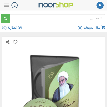
سلة المبيعات (
0
)
المقارنة (
0
)