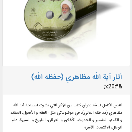
آثار آیة الله مظاهري (حفظه الله)
&#x20;
النص الكامل لـ ۶۵ عنوان كتاب من الآثار التي نشرت لسماحة آية الله
مظاهري (مد ظله العالي)، في موضوعاتي مثل: الفقه و الأصول، العقائد
و الكلام، التفسير و الحديث، الأخلاق و العرفان، التاريخ و السيرة، علم
الرجال، الاقتصاد، الأسرة