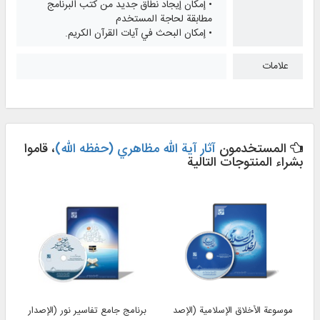
• إمكان إیجاد نطاق جدید من كتب البرنامج
مطابقة لحاجة المستخدم
• إمكان البحث في آيات القرآن الكریم.
علامات
المستخدمون
آثار آیة الله مظاهري (حفظه الله)
، قاموا
بشراء المنتوجات التالية
موسوعة الأخلاق الإسلامیة (الإصدار 2)
برنامج جامع تفاسير نور (الإصدار 4)