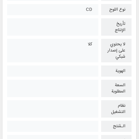
نوع اللوح
CD
تأريخ
الإنتاج
لا يحتوي
كلا
على إصدار
شبكي
الهوية
السعة
المطلوبة
نظام
التشغیل
الـمُنتج