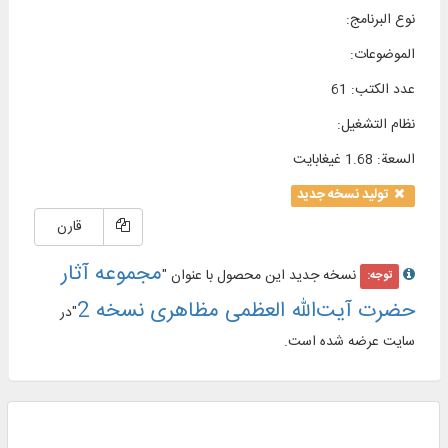
نوع البرنامج
:
الموضوعات
:
عدد الكتب
:
61
نظام التشغیل
:
السعة
:
1.68 غيغابايت
تولید نسخه جدید
قارن
مجموعه آثار
نسخه جدید این محصول با عنوان "
توجه:
حضرت آیت‌الله العظمی مظاهری نسخه 2
"در
سایت عرضه شده است.