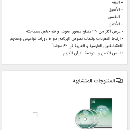
– الفقه
– الأصول
– التفسیر
– الأخلاق
• عرض أكثر من ۱۳۰ مقطع مصور، صوت، و فلم خاص بسماحته
• ارتباط المفردات وكلمات نصوص البرنامج مع ۱۰ دورات قوامیس ومعاجم
اللغةباللغتین الفارسية و العربية في ۶۲ مجلداً
• النص الكامل و الترجمة للقرآن الكريم
المنتوجات المتشابهة