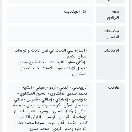
سعة
0.56 غيغابايت
البرنامج
توضيحات
.
الإصدار
الإمكانيات
• القدرة علي البحث في نص الآيات و ترجمات
القرآن الكريم
• إمكان مقارنة الترجمات المختلفة مع بعضها
• ترتيل الآيات بصوت الأستاذ محمد صديق
المنشاوي
علامات
أذربيجاني - ألماني - أردو - إسباني - الشيخ
محمد صديق المنشاوي - الشيخ المنشاوي -
إندونيسي - إنجليزي - إيطالي - قاموس - بحثي
- تحميل القرآن الكريم - ترجمان الوحي - ترجمة
- تركي (تركيا) - صيني - روسي - ياباني - العلوم
الإسلامية - فارسي - فرنسي - القرآن الكريم -
كتاب - مكتبة - أهل البيت - سيدنا محمد صلى
الله عليه وسلم - كردي - محمد صديق -