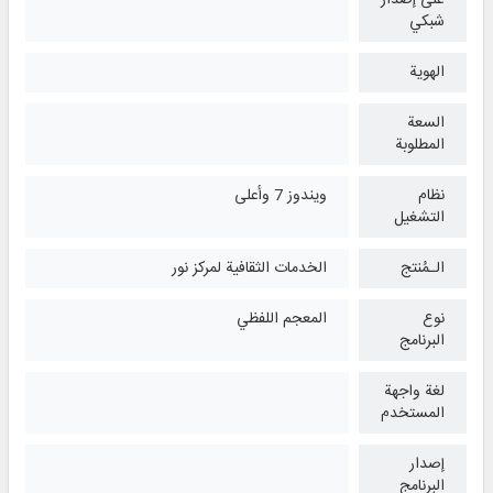
شبكي
الهوية
السعة
المطلوبة
نظام
ويندوز 7 وأعلی
التشغیل
الـمُنتج
الخدمات الثقافية لمركز نور
نوع
المعجم اللفظي
البرنامج
لغة واجهة
المستخدم
إصدار
البرنامج