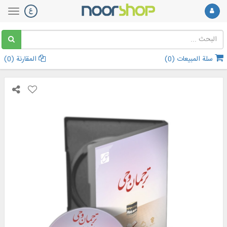
سلة المبيعات (
0
)
المقارنة (
0
)