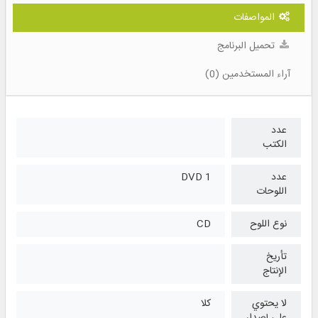
المواصفات
تحميل البرنامج
آراء المستخدمين (0)
عدد
الكتب
عدد
1 DVD
اللوحات
نوع اللوح
CD
تأريخ
الإنتاج
لا يحتوي
كلا
على إصدار