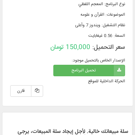
نوع البرنامج
:
المعجم اللفظي
الموضوعات
:
القرآن و علومه
نظام التشغیل
:
ويندوز 7 وأعلی
السعة
:
0.56 غيغابايت
سعر التحميل:
150,000
تومان
الإصدار الخاص بالتحميل موجود:
تحميل البرنامج
الحركة الداخلية للموقع
قارن
سلة مبيعاتك خالية. لأجل إيجاد سلة المبيعات، يرجی