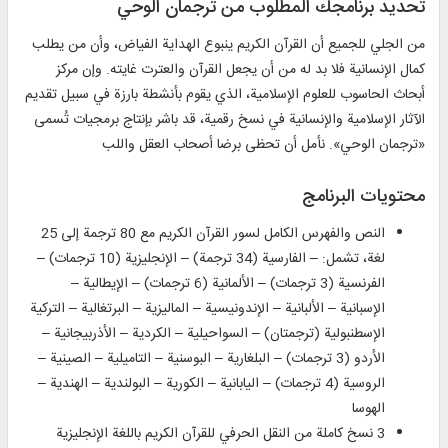
تحديد برنامجك المطلوب من ترجمان الوحي
من الجلي للجميع أن القرآن الكريم ينبوع الهداية الفياض، وأن من يطلب
كمال الإنسانية فلا بد له من أن يجعل القرآن والعترت غايته. وإن مركز
أبحاث الحاسوب للعلوم الإسلامية، الذي يقوم بأنشطة بارزة في سبيل تقديم
الآثار الإسلامية والإنسانية في نسخ رقمية، قد باشر بإنتاج برمجيات تُسمى
«ترجمان الوحي». نأمل أن تحظى برضا أصحاب العقل واللب
محتويات البرنامج
النص والفهرس الكامل لسور القرآن الكريم مع 80 ترجمة إلى 25
لغة، تشمل: – الفارسية (34 ترجمة) – الإنجليزية (10 ترجمات) –
الفرنسية (3 ترجمات) – الألمانية (6 ترجمات) – الإيطالية –
الإسبانية – الألبانية – الإندونيسية – الماليزية – البرتغالية – التركية
الإسطنبولية (ترجمتان) – السواحيلية – الكردية – الأذربيجانية –
الأردو (3 ترجمات) – البلغارية – البوسنية – التاميلية – الصينية –
الروسية (4 ترجمات) – اليابانية – الكورية – البولندية – الهندية –
الهوسا
3 نسخ كاملة من النقل الحرفي للقرآن الكريم باللغة الإنجليزية