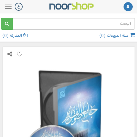
سلة المبيعات (
0
)
المقارنة (
0
)