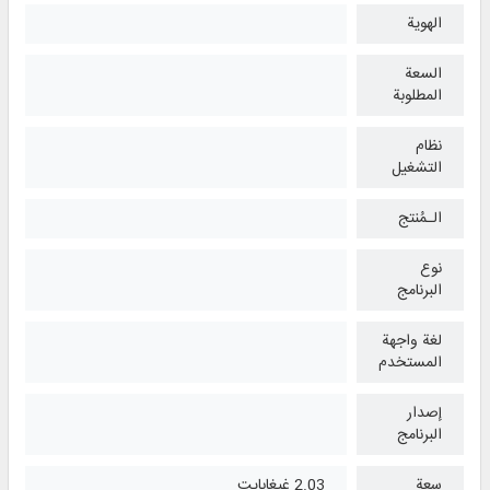
الهوية
السعة
المطلوبة
نظام
التشغیل
الـمُنتج
نوع
البرنامج
لغة واجهة
المستخدم
إصدار
البرنامج
سعة
2.03 غيغابايت