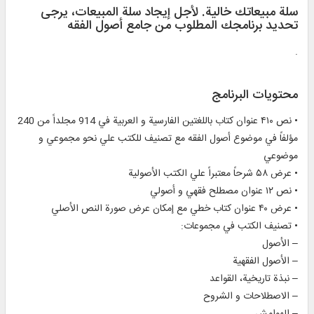
سلة مبيعاتك خالية. لأجل إيجاد سلة المبيعات، يرجی
تحديد برنامجك المطلوب من جامع أصول الفقه
.
محتويات البرنامج
• نص ۴۱۰ عنوان كتاب باللغتين الفارسية و العربية في 914 مجلداً من 240
مؤلفاً في موضوع أصول الفقه مع تصنيف للكتب علي نحو مجموعي و
موضوعي
• عرض ۵۸ شرحاً معتبراً علي الكتب الأصولية
• نص ۱۲ عنوان مصطلح فقهي و أصولي
• عرض ۴۰ عنوان كتاب خطي مع إمكان عرض صورة النص الأصلي
• تصنيف الكتب في مجموعات:
– الأصول
– الأصول الفقهية
– نبذة تاريخية، القواعد
– الاصطلاحات و الشروح
– الهوامش