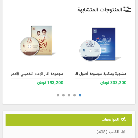
المنتوجات المتشابهة
مشجرة ومكتبة موسوعة أصول الفقه، الإصدار 3
مجموعة آثار الإمام الخميني (قدس سره) – 
333,200 تومان
193,200 تومان
المواصفات
الكتب (408)