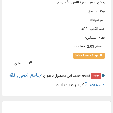
إمكان عرض صورة النص الأصلي،و...
نوع البرنامج
:
الموضوعات
:
عدد الكتب
:
408
نظام التشغیل
:
السعة
:
2.03 غيغابايت
تولید نسخه جدید
قارن
جامع اصول فقه
نسخه جدید این محصول با عنوان "
توجه:
- نسخه 3
"در سایت شده است.