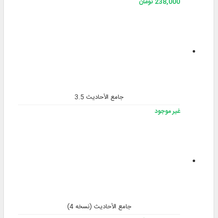
238,000 تومان
جامع الأحاديث 3.5
غير موجود
جامع الأحادیث (نسخه 4)