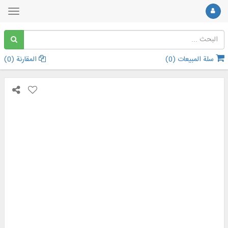
سلة المبيعات (
0
)
المقارنة (
0
)