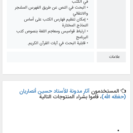
في الكتب
• البحث في النص عن طریق الفهرس المشجر
والانتقائي
• إمكان تنظیم فهارس الكتب علی أساس
النماذج المختارة
• ارتباط قوامیس ومعاجم اللغة بنصوص كتب
البرنامج
• قابلیة البحث في آیات القرآن الكریم.
علامات
المستخدمون
آثار مدونة للأستاد حسین أنصاریان
(حفظه الله)
، قاموا بشراء المنتوجات التالية