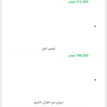
213,000 تومان
تفسیر النور
188,000 تومان
دروس من القرآن الكريم