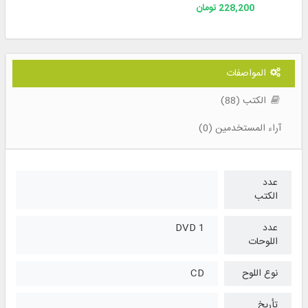
228,200 تومان
المواصفات
الكتب (88)
آراء المستخدمين (0)
عدد
الكتب
عدد
1 DVD
اللوحات
نوع اللوح
CD
تأريخ