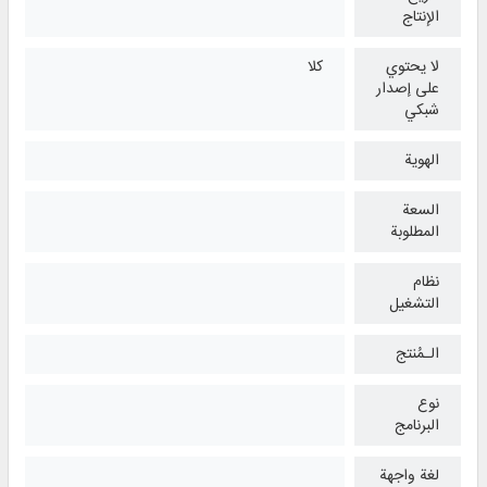
الإنتاج
لا يحتوي
كلا
على إصدار
شبكي
الهوية
السعة
المطلوبة
نظام
التشغیل
الـمُنتج
نوع
البرنامج
لغة واجهة