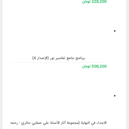
228,200 تومان
برنامج جامع تفاسير نور (الإصدار 4)
508,200 تومان
الابتداء في النهاية (مجموعة آثار الأستاذ علي صفايي حائري - رحمه الله) - ا