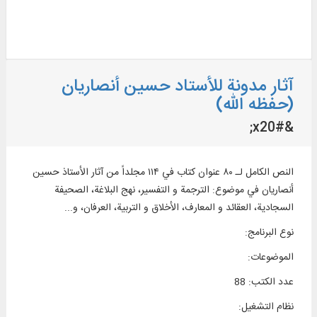
آثار مدونة للأستاد حسین أنصاریان
(حفظه الله)
&#x20;
النص الكامل لـ ۸۰ عنوان كتاب في ۱۱۴ مجلداً من آثار الأستاذ حسين
أنصاريان في موضوع: الترجمة و التفسير، نهج البلاغة، الصحيفة
السجادية، العقائد و المعارف، الأخلاق و التربية، العرفان، و...
نوع البرنامج
:
الموضوعات
:
عدد الكتب
:
88
نظام التشغیل
: