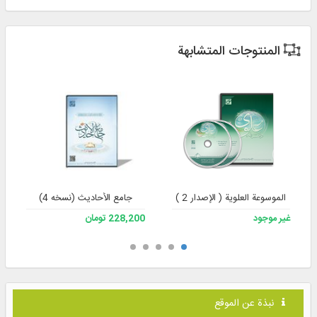
المنتوجات المتشابهة
الموسوعة العلوية ( الإصدار 2 )
جامع الأحادیث (نسخه 4)
غير موجود
228,200 تومان
نبذة عن الموقع