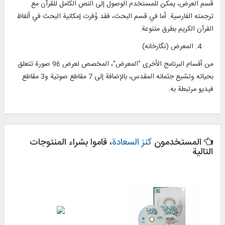
قسم العرض، يمكن للمستخدم الوصول إلى النص الكامل للقرآن مع
ترجمته الفارسية. أما في قسم البحث، فقد وُفرت إمكانية البحث في ألفاظ
القرآن الكريم بطرق متنوعة.
المعرض (نگارخانه)
من أقسام البرنامج الأخرى "المعرض"، المخصص لعرض 96 صورة تتعلق
بحياته وتشيع جثمانه المقدس، بالإضافة إلى 7 مقاطع صوتية و3 مقاطع
فيديو مرتبطة به.
المستخدمون
كنز السعادة
، قاموا بشراء المنتوجات
التالية