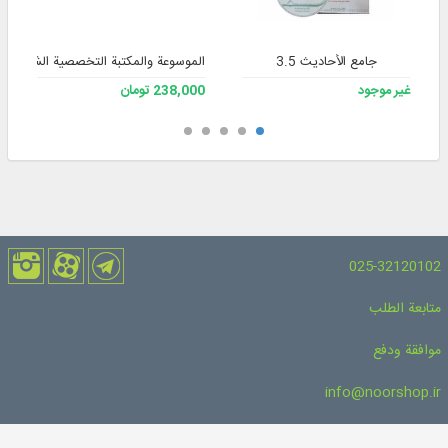
جامع الأحاديث 3.5
الموسوعة والمكتبة التخصصية الشاملة للف
غير موجود
238,000 تومان
025-32120102
متابعة الطلب
موافقة ودفع
info@noorshop.ir