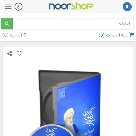
سلة المبيعات (
0
)
المقارنة (
0
)