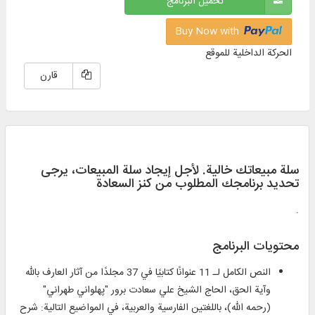
تحميل البرنامج
Buy Now with
الحركة الداخلية للموقع
قارن
سلة مبيعاتك خالية. لأجل إيجاد سلة المبيعات، يرجی
تحديد برنامجك المطلوب من كنز السعادة
.
محتويات البرنامج
النص الكامل لـ 11 عنوانًا كتابيًا في 37 مجلدًا من آثار العارف بالله
وآية الحق، الحاج الشيخ علي سعادت برور "پهلواني طهراني"
(رحمه الله)، باللغتين الفارسية والعربية، في المواضيع التالية: شرح