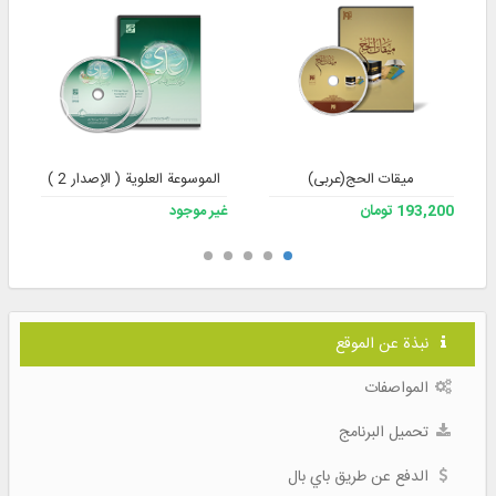
میقات الحج(عربی)
الموسوعة العلوية ( الإصدار 2 )
193,200 تومان
غير موجود
نبذة عن الموقع
المواصفات
تحميل البرنامج
الدفع عن طريق باي بال