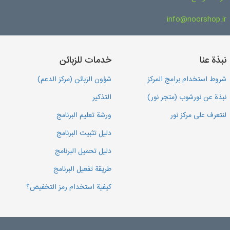
info@noorshop.ir
نبذة عنا
خدمات للزبائن
شروط استخدام برامج المركز
شؤون الزبائن (مركز الدعم)
نبذة عن نورشوب (متجر نور)
التذكير
لنتعرف على مركز نور
ورشة تعليم البرنامج
دليل تثبيت البرنامج
دليل تحميل البرنامج
طريقة تفعيل البرنامج
كيفية استخدام رمز التخفيض؟