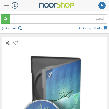
سلة المبيعات (
0
)
المقارنة (
0
)