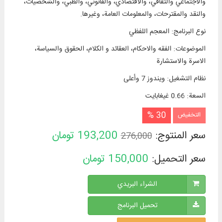
والاجتماعي والثقافي، والاقتصادي، والقانوني، والطبي، والشخصيات،
والنقد والمقترحات، والمعلومات العامة، وغيرها.
نوع البرنامج
:
المعجم اللفظي
الموضوعات
:
الفقه والاحكام، العقائد و الكلام، الحقوق والسياسة،
الاسرة والاستشارة
نظام التشغیل
:
ويندوز 7 وأعلی
السعة
:
0.66 غيغابايت
30 %
التخفيض
سعر المنتوج:
193,200
تومان
276,000
سعر التحميل:
150,000
تومان
الشراء البريدي
تحميل البرنامج