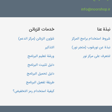
info@noorshop.ir
نبذة عنا
خدمات للزبائن
شروط استخدام برامج المركز
شؤون الزبائن (مركز الدعم)
نبذة عن نورشوب (متجر نور)
التذكير
لنتعرف على مركز نور
ورشة تعليم البرنامج
دليل تثبيت البرنامج
دليل تحميل البرنامج
طريقة تفعيل البرنامج
كيفية استخدام رمز التخفيض؟