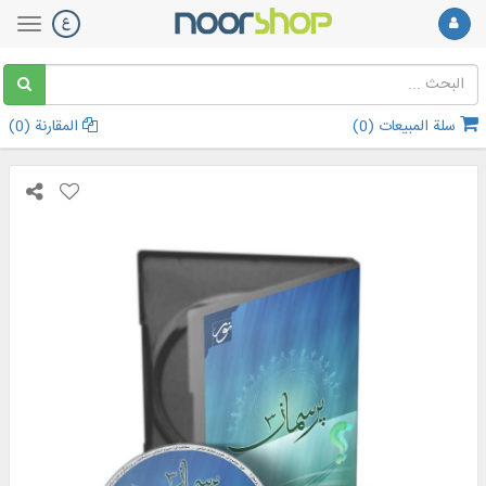
سلة المبيعات (
0
)
المقارنة (
0
)