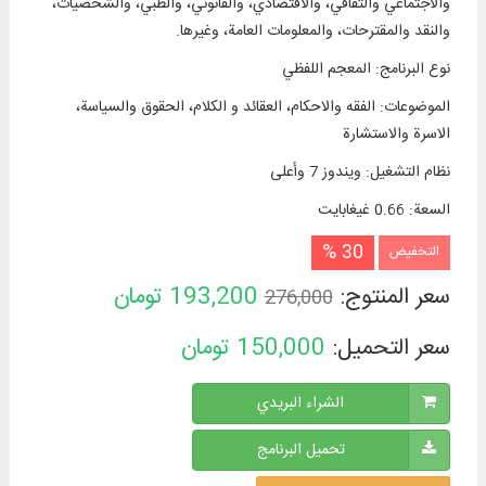
والاجتماعي والثقافي، والاقتصادي، والقانوني، والطبي، والشخصيات،
والنقد والمقترحات، والمعلومات العامة، وغيرها.
نوع البرنامج
:
المعجم اللفظي
الموضوعات
:
الفقه والاحكام، العقائد و الكلام، الحقوق والسياسة،
الاسرة والاستشارة
نظام التشغیل
:
ويندوز 7 وأعلی
السعة
:
0.66 غيغابايت
30 %
التخفيض
سعر المنتوج:
193,200
تومان
276,000
سعر التحميل:
150,000
تومان
الشراء البريدي
تحميل البرنامج