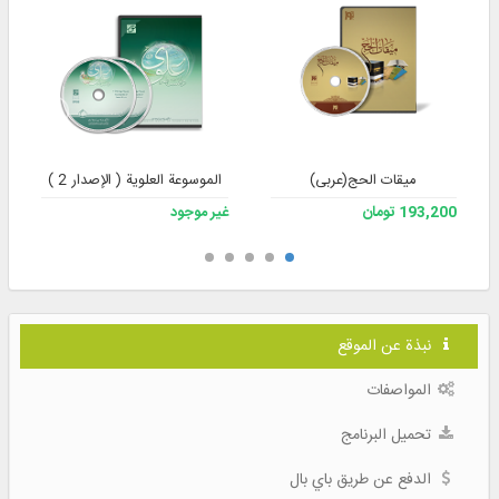
میقات الحج(عربی)
الموسوعة العلوية ( الإصدار 2 )
193,200 تومان
غير موجود
نبذة عن الموقع
المواصفات
تحميل البرنامج
الدفع عن طريق باي بال