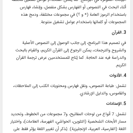
أثناء البحث في النصوص أو الفهارس بشكل منفصل، وإنشاء فهارس
باستخدام الرموز العامة (* و ؟) في مجموعات مختلفة، ودمج هذه
المجموعات أو كلماتها باستخدام عوامل تشغيل متنوعة.
3. القرآن
في تصميم هذا البرنامج، إلى جانب الوصول إلى النصوص الأصلية
والشروح والترجمات، يمكن الرجوع إلى القرآن الكريم، والقيام بالبحث
والدراسة فيه عند الحاجة. كما يُتاح للمستخدمين عرض ترجمة القرآن
الكريم.
4. الأدوات
تشمل: طباعة النصوص، ونقل فهارس ومحتويات الكتب إلى الملاحظات،
والقاموس، والدليل الإرشادي.
5. الإعدادات
تشمل: 7 أنواع من لوحات المفاتيح، و7 مجموعات من الخطوط، وتحديد
مسار الأبحاث الشخصية (التلوين، الحواشي، الفهرسة، العلامات)، واختيار
اللغة (الفارسية، العربية، الإنجليزية). يُذكر أن تغيير اللغة يؤثر فقط على