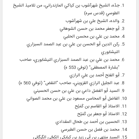
جدّه، الشيخ شهرآشوب بن كياكي المازندراني، من تلاميذ الشيخ
الطوسي (قدس سره)
والده، الشيخ علي بن شهرآشوب
أبو جعفر محمد بن حسن الشوهاني
محمد بن علي بن محسن الحلبي
ركن الدين أبو الحسن بن علي بن عبد الصمد السبزاري
النيشابوري
محمد بن علي بن عبد الصمد السبزاري النيشابوري، صاحب
"بشارة المصطفى" (توفي 553 ه)
أبو الفتح أحمد بن علي الرازي
عبد الجليل الرازي القزويني، صاحب "النقض" (توفي 560 ه)
السيد أبو الفضل داعي بن علي بن حسن الحسيني
الفاضل أبو المحاسن مسعود بن علي بن محمد الصواني
الاستاذ أبو القاسم بن كَمَيْح
الاستاذ أبو جعفر بن كَمَيْح
الحسين بن أحمد بن طحال المقدادي
محمد بن فضل بن حسن الطبرسي
السيد منتهى بن أبي زيد بن كيابكي الكجّي الگرگاني