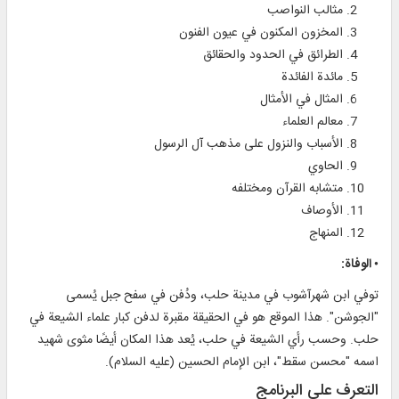
مثالب النواصب
المخزون المكنون في عيون الفنون
الطرائق في الحدود والحقائق
مائدة الفائدة
المثال في الأمثال
معالم العلماء
الأسباب والنزول على مذهب آل الرسول
الحاوي
متشابه القرآن ومختلفه
الأوصاف
المنهاج
• الوفاة:
توفي ابن شهرآشوب في مدينة حلب، ودُفن في سفح جبل يُسمى
"الجوشن". هذا الموقع هو في الحقيقة مقبرة لدفن كبار علماء الشيعة في
حلب. وحسب رأي الشيعة في حلب، يُعد هذا المكان أيضًا مثوى شهيد
اسمه "محسن سقط"، ابن الإمام الحسين (عليه السلام).
التعرف على البرنامج