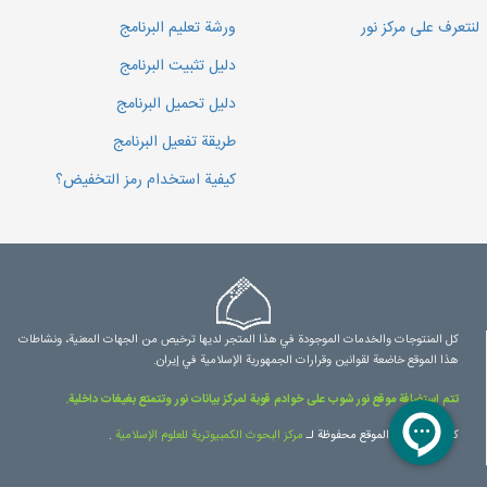
لنتعرف على مركز نور
ورشة تعليم البرنامج
دليل تثبيت البرنامج
دليل تحميل البرنامج
طريقة تفعيل البرنامج
كيفية استخدام رمز التخفيض؟
كل المنتوجات والخدمات الموجودة في هذا المتجر لديها ترخيص من الجهات المعنية، ونشاطات
هذا الموقع خاضعة لقوانين وقرارات الجمهورية الإسلامية في إيران.
تتم استضافة موقع نور شوب على خوادم قوية لمركز بيانات نور وتتمتع بغيغات داخلية.
كل حقوق هذا الموقع محفوظة لـ
مرکز البحوث الكمبيوترية للعلوم الإسلامية
.