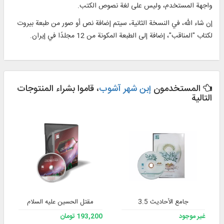
واجهة المستخدم، وليس على لغة نصوص الكتب.
إن شاء الله، في النسخة الثانية، سيتم إضافة نص أو صور من طبعة بيروت
لكتاب "المناقب"، إضافة إلى الطبعة المكونة من 12 مجلدًا في إيران.
المستخدمون
إبن شهر آشوب
، قاموا بشراء المنتوجات
التالية
جامع الأحاديث 3.5
مقتل الحسین علیه السلام
غير موجود
193,200 تومان