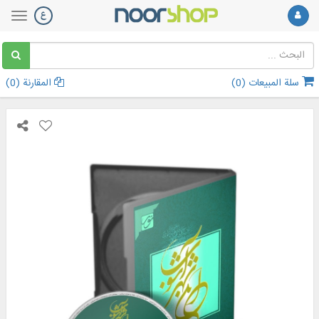
سلة المبيعات (
0
)
المقارنة (
0
)