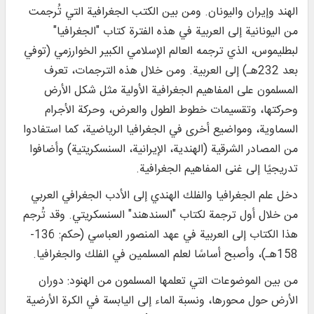
الهند وإيران واليونان. ومن بين الكتب الجغرافية التي تُرجمت
من اليونانية إلى العربية في هذه الفترة كتاب "الجغرافيا"
لبطليموس، الذي ترجمه العالم الإسلامي الكبير الخوارزمي (توفي
بعد 232هـ) إلى العربية. ومن خلال هذه الترجمات، تعرف
المسلمون على المفاهيم الجغرافية الأولية مثل شكل الأرض
وحركتها، وتقسيمات خطوط الطول والعرض، وحركة الأجرام
السماوية، ومواضيع أخرى في الجغرافيا الرياضية، كما استفادوا
من المصادر الشرقية (الهندية، الإيرانية، السنسكريتية) وأضافوا
تدريجيًا إلى غنى المفاهيم الجغرافية.
دخل علم الجغرافيا والفلك الهندي إلى الأدب الجغرافي العربي
من خلال أول ترجمة لكتاب "السندهند" السنسكريتي. وقد تُرجم
هذا الكتاب إلى العربية في عهد المنصور العباسي (حكم: 136-
158هـ)، وأصبح أساسًا لعلم المسلمين في الفلك والجغرافيا.
من بين الموضوعات التي تعلمها المسلمون من الهنود: دوران
الأرض حول محورها، ونسبة الماء إلى اليابسة في الكرة الأرضية