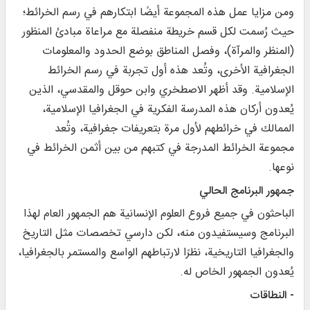
ومن مزايا عمل هذه المجموعة أيضًا ابتكارهم في رسم الخرائط؛
حيث رُسمت لكل قسم خريطة منفصلة مع مراعاة مبادئ المنظور
(المنظر والمرآة)، وفصل المناطق بوضع الحدود والمعلومات
الجغرافية الأخرى، وتُعد هذه أول تجربة في رسم الخرائط
الإسلامية. وقد أظهر الاصطخري وابن حوقل والمقدسي، الذين
يُعدون أركان هذه المدرسة الفكرية في الجغرافيا الإسلامية،
الممالك في خرائطهم لأول مرة بتعريفات جغرافية، وتُعد
مجموعة الخرائط المدرجة في كتبهم من بين أثمن الخرائط في
نوعها.
جمهور البرنامج الحالي
الباحثون في جميع فروع العلوم الإنسانية هم الجمهور العام لهذا
البرنامج وسيستفيدون منه، لكن دارسي تخصصات مثل التاريخ
والجغرافيا التاريخية، نظرًا لارتباطهم الواسع والمستمر بالجغرافيا،
يُعدون الجمهور الخاص له.
- النطاقات