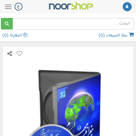
سلة المبيعات (
0
)
المقارنة (
0
)