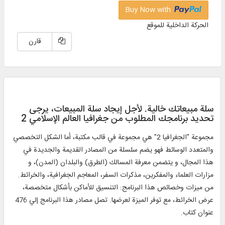
Buy Now with
الحركة الداخلية للموقع
قارن
سلة مبيعاتك خالية. لأجل إيجاد سلة المبيعات، يرجی
تحديد برنامجك المطلوب من جغرافیا العالم الإسلامي 2
مجموعة "الجغرافيا 2" هي مجموعة في قالب مكتبة، أما الشكل التخصصي
والمتعدد الوسائط فهو يضم سلسلة من المصادر القديمة والجديدة في
هذا المجال، و يتضمن معرفة المسالك (الطرق) والبلدان (المدن)، و
مزارات العلماء والمفكرين، مذكرات السفر، المعاجم الجغرافية، والخرائط.
من ميزات وخصائص هذا البرنامج: التنسيق للأماكن بأشكال متخصصة،
عرض الخرائط، مع توفر الميزة لعرضها. تصل مصادر هذا البرنامج إلي 476
عنوان كتاب.