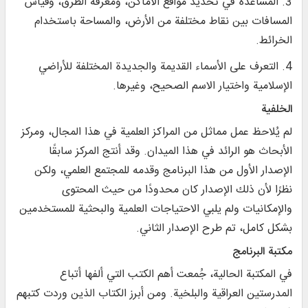
3. المساعدة في تحديد مواقع الأماكن، ومعرفة الطرق، وقياس
المسافات بين نقاط مختلفة من الأرض، والمساحة باستخدام
الخرائط.
4. التعرف على الأسماء القديمة والجديدة المختلفة للأراضي
الإسلامية واختيار الاسم الصحيح، وغيرها.
الخلفية
لم يُلاحظ عمل مماثل من المراكز العلمية في هذا المجال، ومركز
الأبحاث هو الرائد في هذا الميدان. وقد أنتج المركز سابقًا
الإصدار الأول من هذا البرنامج وقدمه للمجتمع العلمي، ولكن
نظرًا لأن ذلك الإصدار كان محدودًا من حيث المحتوى
والإمكانيات ولم يلبي الاحتياجات العلمية والبحثية للمستخدمين
بشكل كامل، تم طرح الإصدار الثاني.
مكتبة البرنامج
في المكتبة الحالية، جُمعت أهم الكتب التي ألفها أتباع
المدرستين العراقية والبلخية. ومن أبرز الكتاب الذين وردت كتبهم