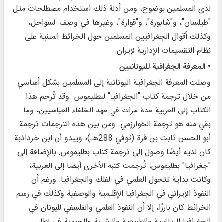
لدى المسلمين بوضوح، ومن أدلة ذلك استخدام مصطلحات مثل
"طيلسان"، و"شابورة"، و"قوارة"، وغيرها في وصف السواحل،
وكذلك أقوال الجغرافيين المسلمين حول الخرائط المبنية على
نظام التقسيمات الإدارية لإيران.
• المعرفة الجغرافية لليونانيين
وصلت المعرفة الجغرافية اليونانية إلى المسلمين بشكل أساسي
من خلال ترجمة كتاب "الجغرافيا" لبطليموس. وقد تُرجم هذا
الكتاب إلى العربية عدة مرات في عهد الخلفاء العباسيين، وما
بقي منه هو ترجمة الخوارزمي. ومن بين هذه الترجمات ترجمة
أبو الحسن ثابت بن قرة (توفي 288هـ)، ويبدو أن ابن خرداذبة
كان لديه أيضًا وصول إلى ترجمة كتاب بطليموس. بالإضافة إلى
"جغرافيا" بطليموس، تُرجمت كتبه الأخرى أيضًا إلى العربية،
وكانت بداية للتحول العلمي في الفلك والجغرافيا. ورغم أن
النفوذ الإيراني في الجغرافيا الإقليمية والوصفية وكذلك في رسم
الخرائط كان بارزًا، إلا أن النفوذ العلمي والفلسفي لليونان في
الجغرافيا الرياضية والطبيعية والبشرية والحيوية في إطار