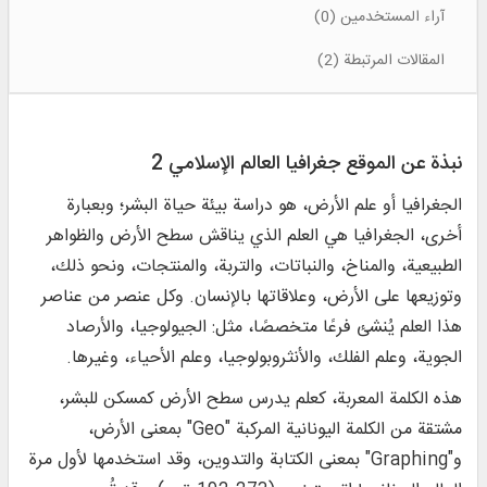
آراء المستخدمين (0)
المقالات المرتبطة (2)
نبذة عن الموقع جغرافیا العالم الإسلامي 2
الجغرافيا أو علم الأرض، هو دراسة بيئة حياة البشر؛ وبعبارة
أخرى، الجغرافيا هي العلم الذي يناقش سطح الأرض والظواهر
الطبيعية، والمناخ، والنباتات، والتربة، والمنتجات، ونحو ذلك،
وتوزيعها على الأرض، وعلاقاتها بالإنسان. وكل عنصر من عناصر
هذا العلم يُنشئ فرعًا متخصصًا، مثل: الجيولوجيا، والأرصاد
الجوية، وعلم الفلك، والأنثروبولوجيا، وعلم الأحياء، وغيرها.
هذه الكلمة المعربة، كعلم يدرس سطح الأرض كمسكن للبشر،
مشتقة من الكلمة اليونانية المركبة "Geo" بمعنى الأرض،
و"Graphing" بمعنى الكتابة والتدوين، وقد استخدمها لأول مرة