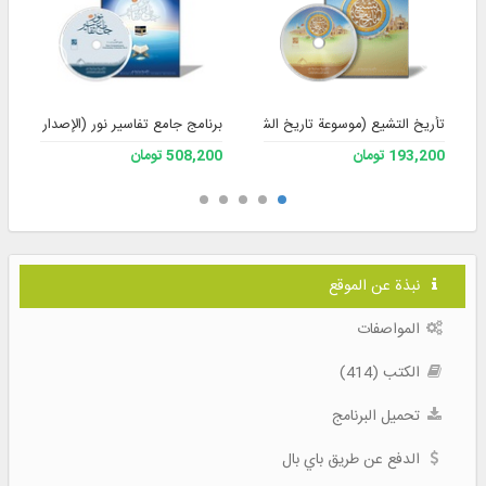
تأريخ التشيع (موسوعة تاريخ الشيعة)
برنامج جامع تفاسير نور (الإصدار 4)
193,200 تومان
508,200 تومان
نبذة عن الموقع
المواصفات
الكتب (414)
تحميل البرنامج
الدفع عن طريق باي بال