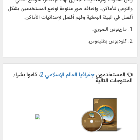
ومن الميزات والإمكانيات الأخرى لهذا الإصدار، التوسع الكمي
والنوعي للأماكن، وإضافة صور متنوعة لوضع المستخدمين بشكل
أفضل في البيئة البحثية وفهم أفضل لإحداثيات الأماكن.
1. مارينوس الصوري.
2. كلوديوس بطليموس.
المستخدمون
جغرافیا العالم الإسلامي 2
، قاموا بشراء
المنتوجات التالية