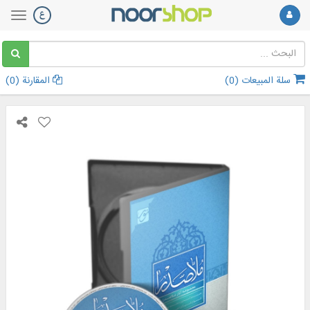
سلة المبيعات (
0
)
المقارنة (
0
)