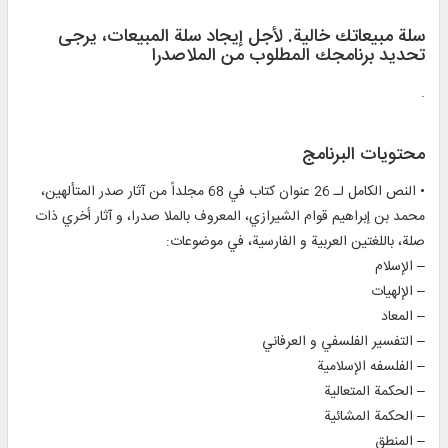
سلة مبيعاتك خالية. لأجل إيجاد سلة المبيعات، يرجی
تحديد برنامجك المطلوب من الملاصدرا
.
محتويات البرنامج
• النص الكامل لـ 26 عنوان كتاب في 68 مجلداً من آثار صدر المتألهين،
محمد بن إبراهيم قوام الشيرازي، المعروف بالملا صدرا، و آثار أخري ذات
صلة، باللغتين العربية و الفارسية، في موضوعات:
– الإسلام
– الإلهيات
– المعاد
– التفسير الفلسفي و العرفاني
– الفلسفه الإسلامية
– الحكمة المتعالية
– الحكمة المشائية
– المنطق