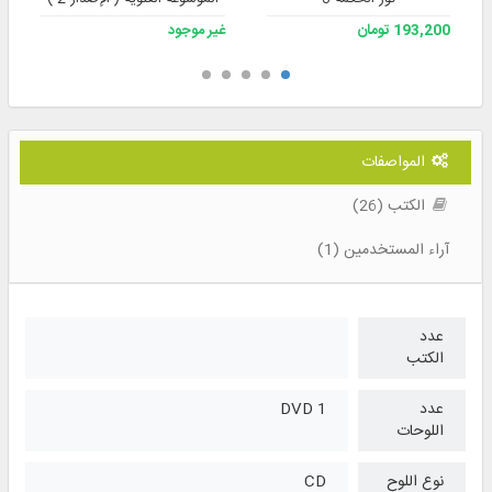
193,200 تومان
غير موجود
المواصفات
الكتب (26)
آراء المستخدمين (1)
عدد
الكتب
عدد
1 DVD
اللوحات
نوع اللوح
CD