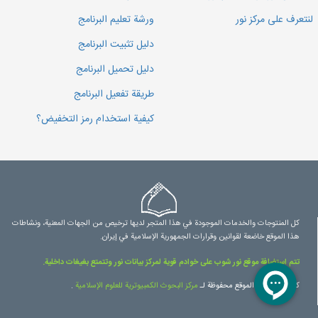
لنتعرف على مركز نور
ورشة تعليم البرنامج
دليل تثبيت البرنامج
دليل تحميل البرنامج
طريقة تفعيل البرنامج
كيفية استخدام رمز التخفيض؟
كل المنتوجات والخدمات الموجودة في هذا المتجر لديها ترخيص من الجهات المعنية، ونشاطات
هذا الموقع خاضعة لقوانين وقرارات الجمهورية الإسلامية في إيران.
تتم استضافة موقع نور شوب على خوادم قوية لمركز بيانات نور وتتمتع بغيغات داخلية.
كل حقوق هذا الموقع محفوظة لـ
مرکز البحوث الكمبيوترية للعلوم الإسلامية
.