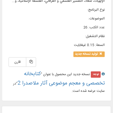
الإلهيات، لمعاد، التفسير الفلسفي و العرفاني، الفلسفة الإسلامية، و...
نوع البرنامج
:
الموضوعات
:
عدد الكتب
:
26
نظام التشغیل
:
السعة
:
0.15 غيغابايت
تولید نسخه جدید
قارن
کتابخانه
نسخه جدید این محصول با عنوان "
توجه:
تخصصی و معجم موضوعی آثار ملاصدرا 2
"در
سایت عرضه شده است.