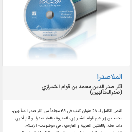
الملاصدرا
آثار صدر الدين محمد بن قوام الشيرازي
(صدرالمتألهين)
النص الكامل لـ 26 عنوان كتاب في 68 مجلداً من آثار صدر المتألهين،
محمد ‌‌بن ‌‌إبراهيم قوام الشيرازي، المعروف بالملا صدرا، و آثار أخري
ذات صلة، باللغتين العربية و الفارسية، في موضوعات: الإسلام،