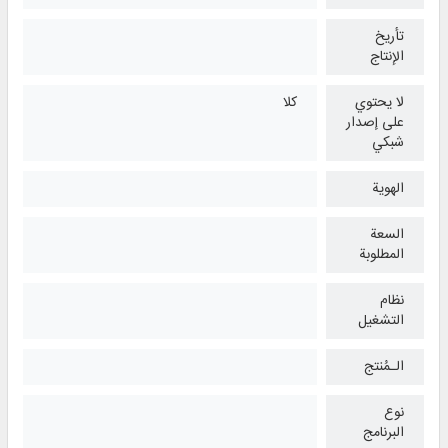
تأريخ
الإنتاج
لا يحتوي
كلا
على إصدار
شبكي
الهوية
السعة
المطلوبة
نظام
التشغیل
الـمُنتج
نوع
البرنامج