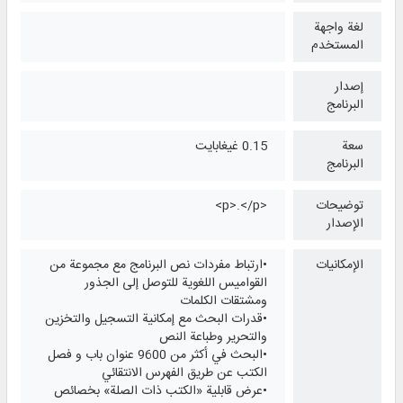
لغة واجهة
المستخدم
إصدار
البرنامج
سعة
0.15 غيغابايت
البرنامج
توضيحات
<p>.</p>
الإصدار
الإمكانيات
•ارتباط مفردات نص البرنامج مع مجموعة من
القواميس اللغوية للتوصل إلى الجذور
ومشتقات الكلمات
•قدرات البحث مع إمكانية التسجيل والتخزين
والتحرير وطباعة النص
•البحث في أكثر من 9600 عنوان باب و فصل
الكتب عن طريق الفهرس الانتقائي
•عرض قابلية «الكتب ذات الصلة» بخصائص