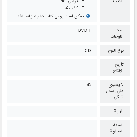
الكتب
فارسی: 48
عربی: 2
ممکن است برخی کتاب ها چندزبانه باشند.
عدد
1 DVD
اللوحات
نوع اللوح
CD
تأريخ
الإنتاج
لا يحتوي
كلا
على إصدار
شبكي
الهوية
السعة
المطلوبة