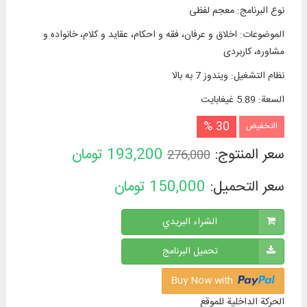
نوع البرنامج
:
معجم لفظی
الموضوعات
:
اخلاق و عرفان، فقه و احکام، عقاید و كلام، خانواده و
مشاوره، کاربردی
نظام التشغیل
:
ویندوز 7 به بالا
السعة
:
5.89 غيغابايت
30 %
التخفيض
سعر المنتوج:
193,200
تومان
276,000
سعر التحميل:
150,000
تومان
الشراء البريدي
تحميل البرنامج
Buy Now with
الحركة الداخلية للموقع