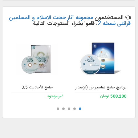
المستخدمون
مجموعه آثار حجت الاسلام و المسلمین
قرائتی نسخه 2
، قاموا بشراء المنتوجات التالية
برنامج جامع تفاسير نور (الإصدار 4)
جامع الأحاديث 3.5
508,200 تومان
غير موجود