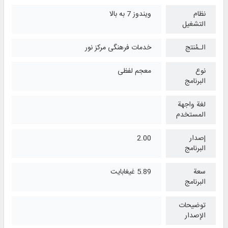
نظام
ویندوز 7 به بالا
التشغیل
الـمُنتج
خدمات فرهنگی مرکز نور
نوع
معجم لفظی
البرنامج
لغة واجهة
المستخدم
إصدار
2.00
البرنامج
سعة
5.89 غيغابايت
البرنامج
توضيحات
الإصدار