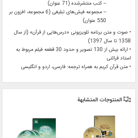
– کتب منتشر‌شده (71 عنوان)
– مجموعه فیش‌های تبلیغی (6 مجموعه، افزون بر
550 عنوان)
• صوت و متن برنامه تلویزیونی «درس‌هایی از قرآن» (از سال
1358 تا سال 1397)
• ارائه بیش از 130 تصویر و حدود 30 قطعه فیلم مربوط به
استاد قرائتی
• متن قرآن کریم به همراه ترجمه: فارسی، اردو و انگلیسی
المنتوجات المتشابهة