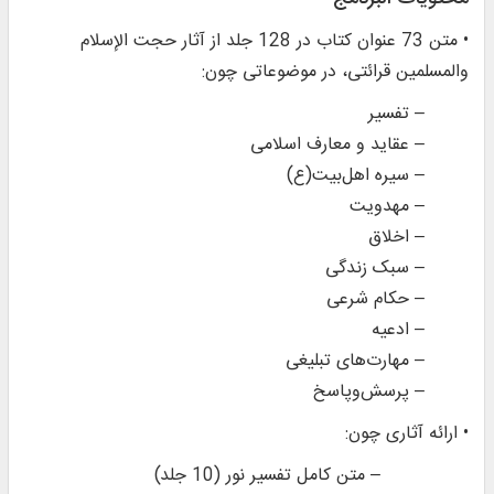
• متن 73 عنوان کتاب در 128 جلد از آثار حجت الإسلام
والمسلمین قرائتی، در موضوعاتی چون:
– تفسیر
– عقاید و معارف اسلامی
– سیره اهل‌بیت(ع)
– مهدویت
– اخلاق
– سبک زندگی
– حکام شرعی
– ادعیه
– مهارت‌های تبلیغی
– پرسش‌وپاسخ
• ارائه آثاری چون:
– متن کامل تفسیر نور (10 جلد)