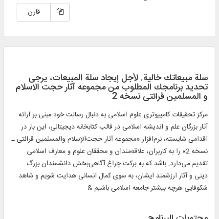
قارن
سلة مبيعاتك خالية. لأجل إيجاد سلة المبيعات، يرجی
تحديد برنامجك المطلوب من مجموعه آثار حجت الاسلام
و المسلمین قرائتی نسخه 2
مركز تحقيقات كامپيوتری علوم اسلامی به دنبال رسالت خود مبنی بر ارائه
آثار بزرگان علم و اندیشه اسلامی در قالب كتابخانه ديجيتالی، اين بار در
اقدامی شايسته، نرم‌‌افزار «مجموعه آثار حجت‌الإسلام والمسلمین قرائتی ـ
نسخه 2» را به كاربران، علاقه‌مندان و محققان علوم و معارف اسلامی
تقديم می‌دارد. باشد که به برکت چراغ آگاهی‌بخش دانشمندان بزرگ
دینی و آثار ارزشمند ایشان، به سوی کمال انسانی هدایت شویم و شاهد
شکوفایی هرچه بیشتر جامعه اسلامی باشیم.&
محتويات البرنامج