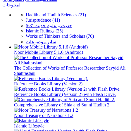
المنتوجات
Hadith and Hadith Sciences (21)
Jurisprudence (41)
حدیث و علوم حدیث (63)
Islamic Rulings (25)
Works of Thinkers and Scholars (70)
سایر موضوعات
Noor Mobile Library 5.1.6 (Android)
The Collection of Works of Professor Researcher Sayyid Ali
Shahrastani
Reference Books Library (Version 2).
Reference Books Library (Version 2) with Flash Drive.
Comprehensive Library of Shia and Sunni Hadith 2.
Noor Treasury of Narrations 1.2
Islamic Lifestyle