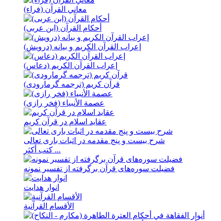
معاني القرآن (فراء)
أحكام القرآن (ابن عربی)
إعراب القرآن الکریم و بیانه (درویش)
إعراب القرآن الکریم (دعاس)
قرآن کریم (ترجمه گرمارودی)
عصمة الأنبیاء (فخر رازی)
عقاید اسلام در قرآن کریم
شرح بیست و پنج مقدمه در اثبات باری تعالی
كتب أكثر ...
فضيلت سوره‌های قرآن برگرفته از تفسير نمونه
انوار هدايت
الأقسام القرآنية