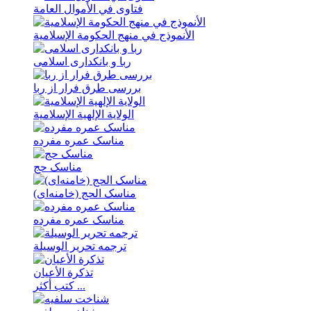
فتاوی في الأموال العامة
الأنموذج في منهج الحکومة الإسلامیة
ربا و بانکداری اسلامی
بررسی طرق فرار از ربا
الولایة الإلهیة الإسلامیة
مناسک عمره مفرده
مناسک حج
مناسک الحج (خامنه‌ای)
مناسک عمره مفرده
ترجمه تحریر الوسیلة
تذکرة الأعیان
كتب أكثر ...