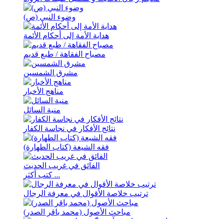
وضوء النبي (ص)
هدایة الأمة إلی أحکام الأئمة
مصباح الفقاهة / طبع قدیم
مشرق الشمسین
مناهج الأخبار
منیة السائل
نتائج الأفکار في نجاسة الکفار
فقه الشیعة (کتاب الطهارة)
الفائق في غريب الحديث
كتب أكثر ...
ترتيب خلاصة الأقوال في معرفة الرجال
مباحث الأصول (محمد باقر الصدر)