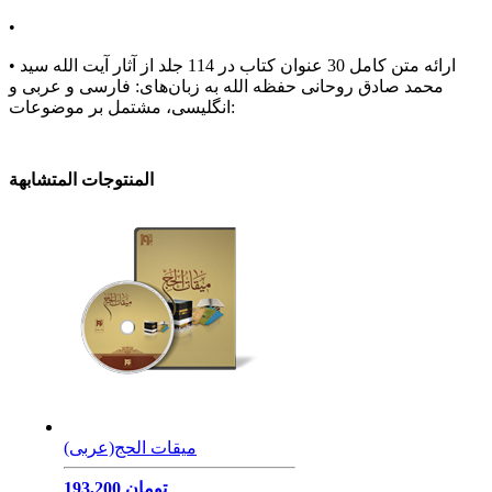
•
• ارائه متن کامل 30 عنوان کتاب در 114 جلد از آثار آیت الله سید
محمد صادق روحانی حفظه الله به زبان‌های: فارسی و عربی و
انگلیسی، مشتمل بر موضوعات:
المنتوجات المتشابهة
میقات الحج(عربی)
193,200 تومان