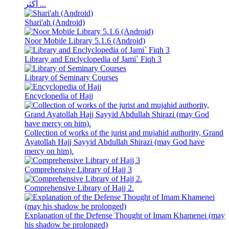
أكثر ...
Shari'ah (Android)
Noor Mobile Library 5.1.6 (Android)
Library and Enclyclopedia of Jami` Fiqh 3
Library of Seminary Courses
Encyclopedia of Hajj
Collection of works of the jurist and mujahid authority, Grand
Ayatollah Hajj Sayyid Abdullah Shirazi (may God have
mercy on him).
Comprehensive Library of Hajj 3
Comprehensive Library of Hajj 2.
Explanation of the Defense Thought of Imam Khamenei (may
his shadow be prolonged)