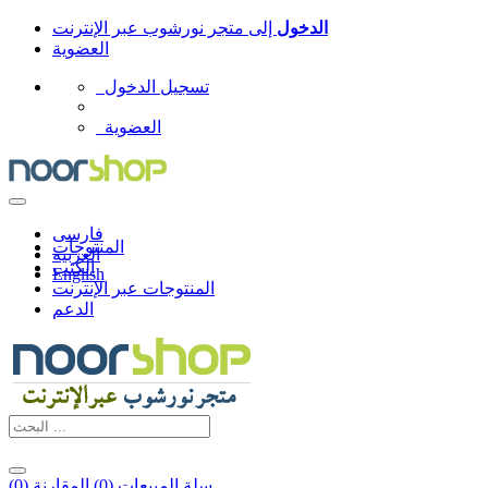
الدخول
إلى
متجر نورشوب عبر الإنترنت
العضوية
تسجيل الدخول
العضوية
فارسی
المنتوجات
العربیه
الكتب
English
المنتوجات عبر الإنترنت
الدعم
سلة المبيعات (
0
)
المقارنة (
0
)