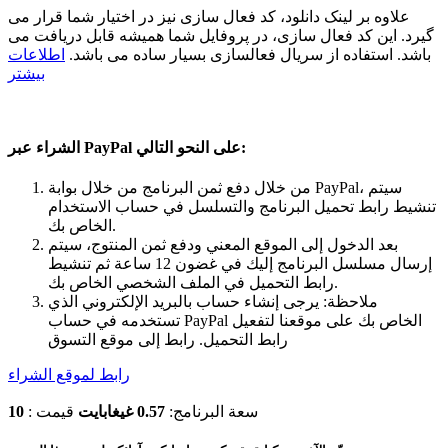
علاوه بر لینک دانلود، کد فعال سازی نیز در اختیار شما قرار می
گیرد. این کد فعال سازی، در پروفایل شما همیشه قابل دریافت می
باشد. استفاده از سریال فعالسازی بسیار ساده می باشد.
اطلاعات
بیشتر
الشراء عبر PayPal على النحو التالي:
من خلال دفع ثمن البرنامج من خلال بوابة PayPal، سيتم
تنشيط رابط تحميل البرنامج والتسلسل في حساب الاستخدام
الخاص بك.
بعد الدخول إلى الموقع المعني ودفع ثمن المنتوج، سيتم
إرسال مسلسل البرنامج إليك في غضون 12 ساعة ثم تنشيط
رابط التحميل في الملف الشخصي الخاص بك.
ملاحظة: يرجى إنشاء حساب بالبريد الإلكتروني الذي
تستخدمه في حساب PayPal الخاص بك على موقعنا لتفعيل
رابط التحميل. رابط إلى موقع التسوق
رابط لموقع الشراء
سعة البرنامج:
0.57 غيغابايت
قیمت :
10