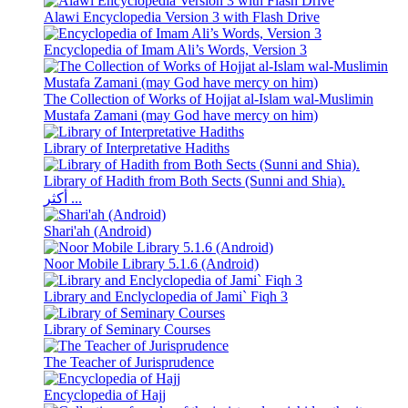
Alawi Encyclopedia Version 3 with Flash Drive
Encyclopedia of Imam Ali’s Words, Version 3
The Collection of Works of Hojjat al-Islam wal-Muslimin
Mustafa Zamani (may God have mercy on him)
Library of Interpretative Hadiths
Library of Hadith from Both Sects (Sunni and Shia).
أكثر ...
Shari'ah (Android)
Noor Mobile Library 5.1.6 (Android)
Library and Enclyclopedia of Jami` Fiqh 3
Library of Seminary Courses
The Teacher of Jurisprudence
Encyclopedia of Hajj