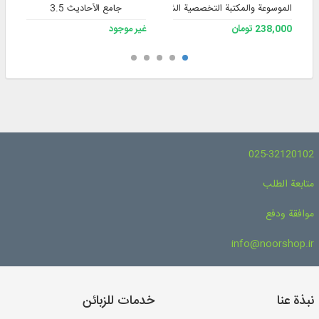
الموسوعة والمكتبة التخصصية الشاملة للفقه 3
جامع الأحاديث 3.5
238,000 تومان
غير موجود
025-32120102
متابعة الطلب
موافقة ودفع
info@noorshop.ir
نبذة عنا
خدمات للزبائن