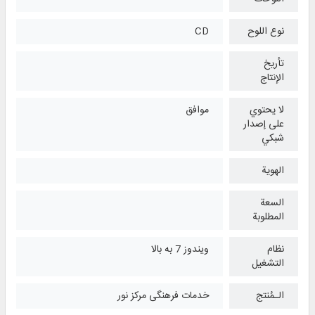
نوع اللوح
CD
تأريخ
الإنتاج
لا يحتوي
موافق
على إصدار
شبكي
الهوية
السعة
المطلوبة
نظام
ویندوز 7 به بالا
التشغیل
الـمُنتج
خدمات فرهنگی مرکز نور