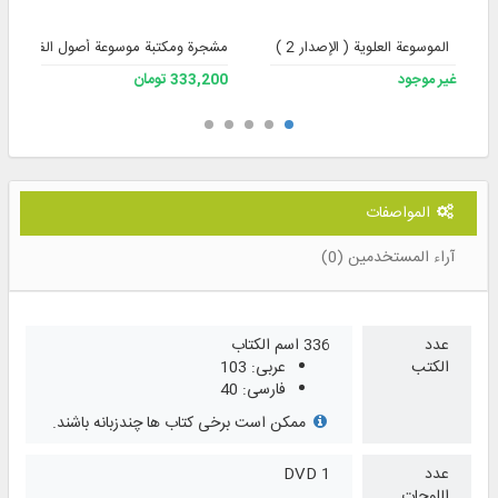
الموسوعة العلوية ( الإصدار 2 )
مشجرة ومكتبة موسوعة أصول الفقه، الإصد
غير موجود
333,200 تومان
المواصفات
آراء المستخدمين (0)
عدد
336 اسم الكتاب
الكتب
عربی: 103
فارسی: 40
ممکن است برخی کتاب ها چندزبانه باشند.
عدد
1 DVD
اللوحات