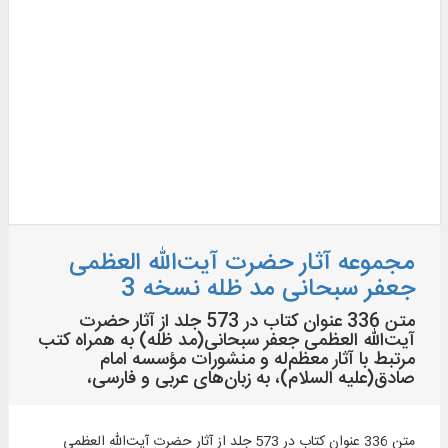
مجموعه آثار حضرت آیت‌الله العظمی
جعفر سبحانی مد ظله نسخه 3
متن 336 عنوان کتاب در 573 جلد از آثار حضرت‌
آیت‌الله العظمی جعفر سبحانی(مد ظله) به همراه کتب
مرتبط با آثار معظم‌له و منشورات مؤسسه امام
صادق(علیه السلام)، به زبان‌های عربی و فارسی،
متن 336 عنوان کتاب در 573 جلد از آثار حضرت‌ آیت‌الله العظمی