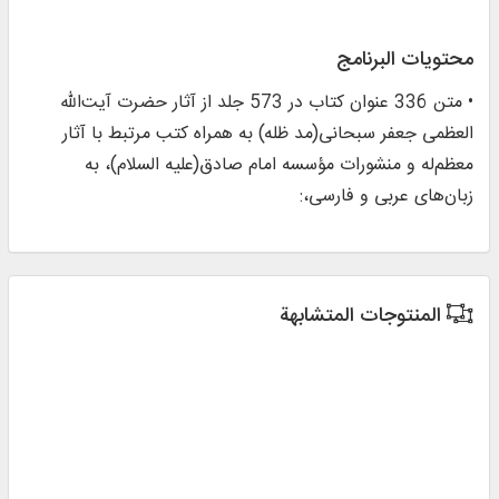
محتويات البرنامج
• متن 336 عنوان کتاب در 573 جلد از آثار حضرت‌ آیت‌الله
العظمی جعفر سبحانی(مد ظله) به همراه کتب مرتبط با آثار
معظم‌له و منشورات مؤسسه امام صادق(علیه السلام)، به
زبان‌های عربی و فارسی،:
المنتوجات المتشابهة