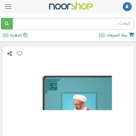
سلة المبيعات (
0
)
المقارنة (
0
)