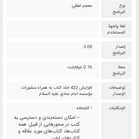
نوع
معجم لفظی
البرنامج
لغة واجهة
المستخدم
إصدار
3.00
البرنامج
سعة
0.76 غيغابايت
البرنامج
توضيحات
افزایش 422 جلد کتاب به همراه منشورات
الإصدار
مؤسسه امام صادق علیه السلام
الإمكانيات
• کتابخانه
– امکان دسته‌بندی و دسترسی به
کتب در محورهایی از قبیل: همه
کتاب‌ها، کتاب‌های مورد علاقه و
کتاب‌های اخیر