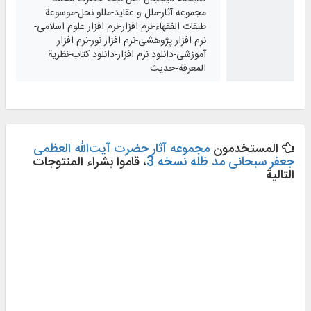
مجموعه آثار-ملل و عقاید-مللو نحل-موسوعة
طبقات الفقهاء-نرم افزار-نرم افزار علوم اسلامی-
نرم افزار پژوهشی-نرم افزار نور-نرم افزار
آموزشی-دانلود نرم افزار-دانلود کتاب-نظرية
المعرفة-حدیث
المستخدمون
مجموعه آثار حضرت آیت‌الله العظمی
جعفر سبحانی مد ظله نسخه 3
، قاموا بشراء المنتوجات
التالية