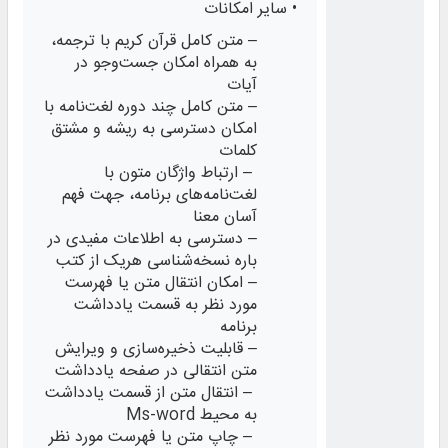
• سایر امکانات
– متن کامل قرآن کریم با ترجمه،
به همراه امکان جست‌وجو در
آیات
– متن کامل چند دوره لغت‌نامه با
امکان دسترسی به ریشه و مشتق
کلمات
– ارتباط واژگان متون با
لغت‌نامه‌های برنامه، جهت فهم
آسان معنا
– دسترسی به اطلاعات مفیدی در
باره نسخه‌شناسی هریک از کتب
– امکان انتقال متن یا فهرست
مورد نظر به قسمت یادداشت
برنامه
– قابلیت ذخیره‌‌سازی و ویرایش
متن انتقالی در صفحه یادداشت
– انتقال متن از قسمت یادداشت
به محیط Ms-word
– چاپ متن یا فهرست مورد نظر