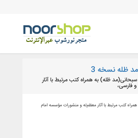
د ظله نسخه 3
ه العظمی جعفر سبحانی(مد ظله) به همراه کتب مرتبط با آثار
و فارسی،
ی(مد ظله) به همراه کتب مرتبط با آثار معظم‌له و منشورات مؤسسه امام