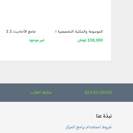
الموسوعة والمكتبة التخصصية الشاملة للفقه 3
جامع الأحاديث 3.5
238,000 تومان
غير موجود
025-32120102
متابعة الطلب
نبذة عنا
شروط استخدام برامج المركز