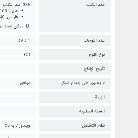
عدد الكتب
336 اسم الكتاب
عربی: 103
فارسی: 40
ممکن است برخی
عدد اللوحات
1 DVD
نوع اللوح
CD
تأريخ الإنتاج
لا يحتوي على إصدار شبكي
موافق
الهوية
السعة المطلوبة
نظام التشغیل
ویندوز 7 به بالا