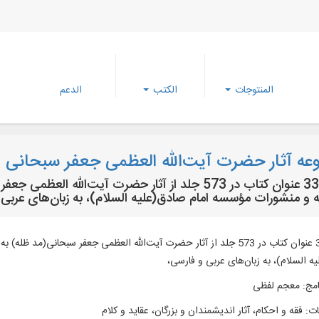
المنتوجات
الكتب
الدعم
ه آثار حضرت آیت‌الله العظمی جعفر سبحانی م
متن 336 عنوان کتاب در 573 جلد از آثار حضرت‌ آیت‌الل
 و منشورات مؤسسه امام صادق(علیه السلام)، به زبان‌های عربی 
متن 336 عنوان کتاب در 573 جلد از آثار حضرت‌ آیت‌الله العظمی جعفر سبحان
ه السلام)، به زبان‌های عربی و فارسی،
امج
:
معجم لفظی
ات
:
فقه و احکام، آثار اندیشمندان و بزرگان، عقاید و كلام