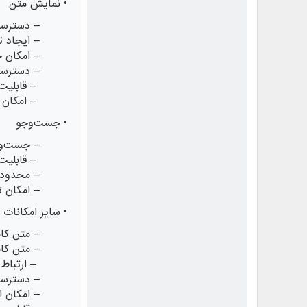
• نمایش متن
– دسترسی
– ایجاد 
– امکان 
– دسترسی
– قابلیت
– امکان ن
• جست‌وجو
– جست‌وج
– قابلیت
– محدود ک
– امکان 
• سایر امکانات
– متن کام
– متن کام
– ارتباط 
– دسترسی
– امکان 