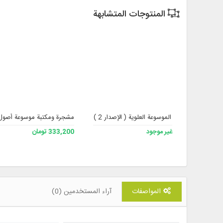
المنتوجات المتشابهة
الموسوعة العلوية ( الإصدار 2 )
مشجرة ومكتبة موسوعة أصول ال
غير موجود
333,200 تومان
المواصفات
آراء المستخدمين (0)