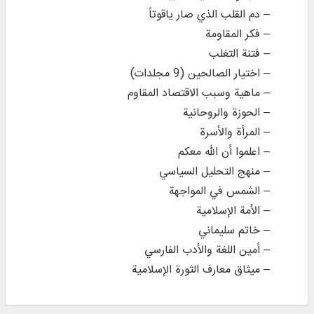
– دم القلب الذي صار ياقوتاً
– فكر المقاومة
– فتنة التغلب
– اختيار الصالحين (9 مجلدات)
– ماهية وسبب الاقتصاد المقاوم
– الحوزة والروحانية
– المرأة والأسرة
– اعلموا أن الله معكم
– منهج التحليل السياسي
– الشمس في المواجهة
– الأمة الإسلامية
– خاتم سليماني
– أمين اللغة والأدب الفارسي
– ميثاق معارف الثورة الإسلامية