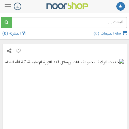
سلة المبيعات (
0
)
المقارنة (
0
)