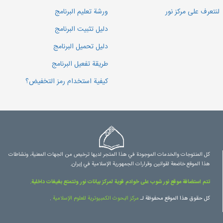
لنتعرف على مركز نور
ورشة تعليم البرنامج
دليل تثبيت البرنامج
دليل تحميل البرنامج
طريقة تفعيل البرنامج
كيفية استخدام رمز التخفيض؟
كل المنتوجات والخدمات الموجودة في هذا المتجر لديها ترخيص من الجهات المعنية، ونشاطات
هذا الموقع خاضعة لقوانين وقرارات الجمهورية الإسلامية في إيران.
تتم استضافة موقع نور شوب على خوادم قوية لمركز بيانات نور وتتمتع بغيغات داخلية.
كل حقوق هذا الموقع محفوظة لـ
مرکز البحوث الكمبيوترية للعلوم الإسلامية
.