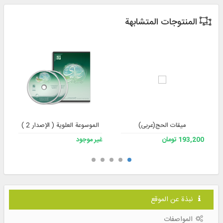
المنتوجات المتشابهة
میقات الحج(عربی)
الموسوعة العلوية ( الإصدار 2 )
193,200 تومان
غير موجود
نبذة عن الموقع
المواصفات