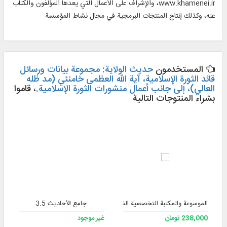
www.khamenei.ir، والإشراف على الأعمال التي يعدها المؤلفون والكتاب
عنه، وكذلك إنتاج المنتجات البرمجية في مجال نشاط المؤسسة.
المستخدمون
حديث الولاية: مجموعة بيانات ورسائل
قائد الثورة الإسلامية، آية الله العظمى خامنئي (مد ظله
العالي)، إلى جانب أعمال منشورات الثورة الإسلامية.
، قاموا
بشراء المنتوجات التالية
الموسوعة والمكتبة التخصصية الشاملة للفقه 3
جامع الأحاديث 3.5
238,000 تومان
غير موجود