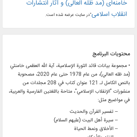
خامنه‌ای (مد ظله العالی) و آثار انتشارات
انقلاب اسلامی
"در سایت عرضه شده است.
محتويات البرنامج
• مجموعة بيانات قائد الثورة الإسلامية، آية الله العظمى خامنئي
(مد ظله العالي)، من عام 1978 حتى عام 2020، مصحوبة
بالنص الكامل لـ 121 عنوان كتاب في 208 مجلدات من
منشورات "الإنقلاب الإسلامي"، متاحة باللغتين الفارسية والعربية،
في مواضيع مثل:
– تفسير القرآن والحديث
– سيرة أهل البيت (عليهم السلام)
– الأخلاق ونمط الحياة