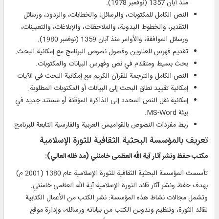
منذ آبان 1357 (نوفمبر 1978).
النص الكامل للمكتوبات، والرسائل، والخطابات، والردود، ورسائل
التقدير، والخطوط اليدوية، والملاحظات، والإبلاغات، والتعيينات،
ورسائل الموافقة، والأوامر منذ آبان 1359 (نوفمبر 1980).
تقديم فهرس للعناوين وفصول نصوص البرنامج مع إمكانية البحث.
بحث بسيط ومتقدم في نص وفهرس البيانات والمكتوبات.
النص الكامل والترجمة للقرآن الكريم مع إمكانية البحث في الآيات.
إمكانية تقييد نطاق البحث إلى البيانات أو المكتوبات المطلوبة.
إمكانية نقل النص المحدد إلى الذاكرة المؤقتة أو مستند جديد في
بيئة MS-Word.
ربط مفردات النصوص بالقواميس العربية والفارسية التابعة للبرنامج.
تعريف بالمؤسسة البحثية الثقافية للثورة الإسلامية
مكتب حفظ ونشر آثار آية الله العظمى خامنئي (مد ظله العالي):
تأسست المؤسسة البحثية الثقافية للثورة الإسلامية عام 1380 (2001 م)
بهدف حفظ ونشر آثار قائد الثورة الإسلامية آية الله العظمى خامنئي.
وتشمل مجالات نشاط هذه المؤسسة: نشر الكتب من الأعمال الكتابية
لقائد الثورة، وتنظيم وتدوين الكتب من بياناته ورسائله، وإدارة موقع