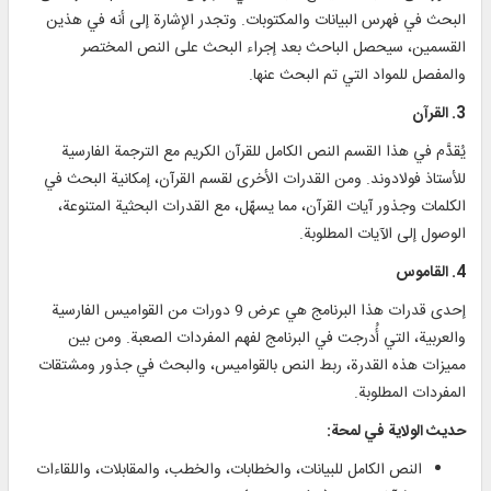
البحث في فهرس البيانات والمكتوبات. وتجدر الإشارة إلى أنه في هذين
القسمين، سيحصل الباحث بعد إجراء البحث على النص المختصر
والمفصل للمواد التي تم البحث عنها.
3. القرآن
يُقدَّم في هذا القسم النص الكامل للقرآن الكريم مع الترجمة الفارسية
للأستاذ فولادوند. ومن القدرات الأخرى لقسم القرآن، إمكانية البحث في
الكلمات وجذور آيات القرآن، مما يسهّل، مع القدرات البحثية المتنوعة،
الوصول إلى الآيات المطلوبة.
4. القاموس
إحدى قدرات هذا البرنامج هي عرض 9 دورات من القواميس الفارسية
والعربية، التي أُدرجت في البرنامج لفهم المفردات الصعبة. ومن بين
مميزات هذه القدرة، ربط النص بالقواميس، والبحث في جذور ومشتقات
المفردات المطلوبة.
حديث الولاية في لمحة:
النص الكامل للبيانات، والخطابات، والخطب، والمقابلات، واللقاءات