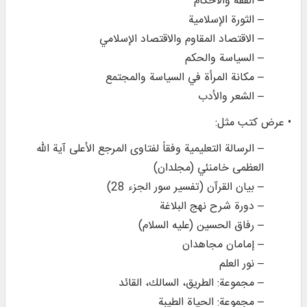
– الفقه والأحكام
– الثورة الإسلامية
– الاقتصاد المقاوم والاقتصاد الإسلامي
– السياسة والحكم
– مكانة المرأة في السياسة والمجتمع
– الشعر والأدب
• عرض كتب مثل:
– الرسالة التعليمية وفقاً لفتاوى المرجع الأعلى آية الله
العظمى خامنئي (مجلدان)
– بيان القرآن (تفسير سور الجزء 28)
– دورة شرح نهج البلاغة
– رفاق الحسين (عليه السلام)
– إمامان مجاهدان
– نور العلم
– مجموعة: الطريق، السالك، القائد
– مجموعة: الحياة الطيبة