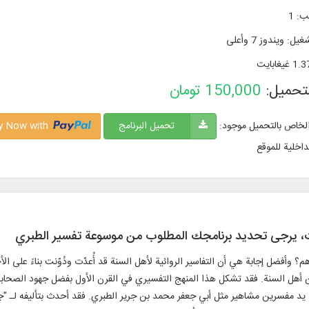
تب
:
1
شغیل
:
ويندوز 7 وأعلی
1. غيغابايت
لتحميل:
150,000
تومان
الخاص بالتحميل موجود:
تحميل البرنامج
Buy Now with
داخلية للموقع
ات، يرجی تحديد برنامجك المطلوب من موسوعة تفسير الطبري
وأفضل إجابة هي أن التفاسير الروائية لأهل السنة قد أُعدّت ودُوّنت بناءً على الأحا
أهل السنة. فقد تشكل هذا المنهج التفسيري في القرن الأول بفضل جهود الصحابة، و
لى يد مفسرين مشاهير مثل أبي جعفر محمد بن جرير الطبري. فقد أحدث بتأليفه لـ "جا