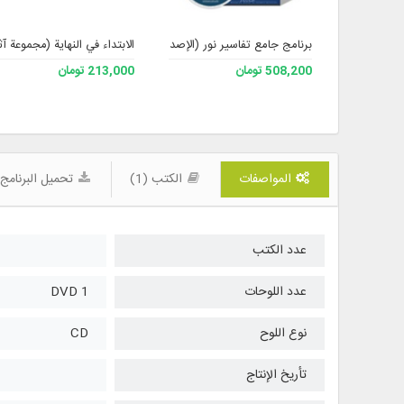
برنامج جامع تفاسير نور (الإصدار 4)
الابتداء في النهاية (مجموعة آث
508,200 تومان
213,000 تومان
المواصفات
الكتب (1)
تحميل البرنامج
عدد الكتب
عدد اللوحات
1 DVD
نوع اللوح
CD
تأريخ الإنتاج