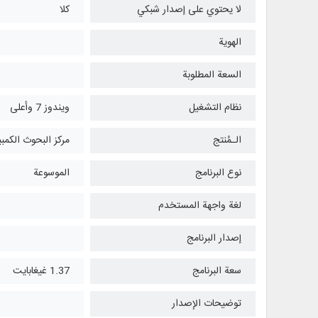
لا يحتوي على إصدار شبكي
كلا
الهوية
السعة المطلوبة
نظام التشغیل
ويندوز 7 وأعلی
الـمُنتج
مركز البحوث الكمبي
نوع البرنامج
الموسوعة
لغة واجهة المستخدم
إصدار البرنامج
سعة البرنامج
1.37 غيغابايت
توضيحات الإصدار