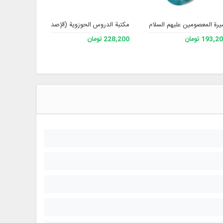
رة المعصومين عليهم السلام
مكتبة الدروس الحوزوية (الإصدار 2).
مجموعة مؤلفا
193, تومان
228,200 تومان
193,200 تومان