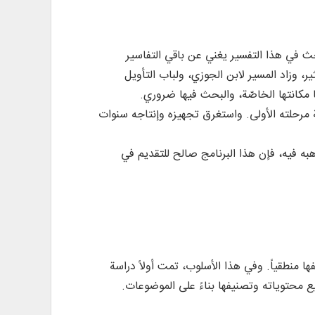
بحث في هذا التفسير يغني عن باقي التفاسير
ر، وزاد المسير لابن الجوزي، ولباب التأويل
ا مكانتها الخاصّة، والبحث فيها ضروري.
"نور"، وتمت دراسة مرحلته الأولى. واستغرق تجهيزه وإنتاجه سنوات
به فيه، فإن هذا البرنامج صالح للتقديم في
منطقياً. وفي هذا الأسلوب، تمت أولاً دراسة
 محتوياته وتصنيفها بناءً على الموضوعات.