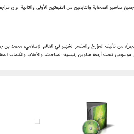
ميع تفاسير الصحابة والتابعين من الطبقتين الأولى والثانية. وإن مراج
هجر)، من تأليف المؤرخ والمفسر الشهير في العالم الإسلامي، محمد بن جر
سوعي تحت أربعة عناوين رئيسية: المباحث، والأعلام، والكلمات المفتاح