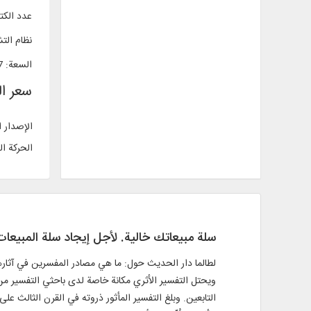
عدد الك
نظام الت
السعة
:
37
سعر ا
الإصدار 
الحركة ال
سلة مبيعاتك خالية. لأجل إيجاد سلة المبيع
لطالما دار الحديث حول: ما هي مصادر المفسرين في آثارهم؟ 
ويحتل التفسير الأثري مكانة خاصة لدى باحثي التفسير من 
التابعين. وبلغ التفسير المأثور ذروته في القرن الثالث ع