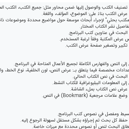
 تصنيف الكتب والوصول إليها ضمن محاور مثل: جميع الكتب، الكتب الم
 عرض الكتب بناءً على: الموضوع، المؤلف، واللغة.
"مكتب بحثي" لإجراء أبحاث موسعة حول مواضيع محددة وموضوعات ذا
اصيل نشر الكتاب المختار.
 البحث في عناوين كتب البرنامج.
عرض المكتبة وفقاً لرغبة المستخدم.
ة تكبير وتصغير صفحة عرض الكتب.
إلى النص والفهارس الكاملة لجميع الأعمال المتاحة في البرنامج.
عدادات مخصصة فيما يتعلق بـ: عرض النص، لون الخلفية، نوع الخط، والت
 البحث في نص الكتاب الحالي.
إلى المعلومات الببليوغرافية للكتاب النشط.
ة عرض نص الكتاب بملء الشاشة.
علامات مرجعية (Bookmark) في النص.
يط ومفصل في نصوص كتب البرنامج.
 حفظ كل بحث تم إجراؤه بشكل مستقل لسهولة الرجوع إليه.
نطاق البحث لنص أو نصوص محددة مع ميزات خاصة.