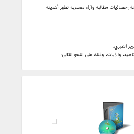
عة إحصائيات مطالبه وآراء مفسريه تظهر أهميته
ير الطبري.
ية، والآيات، وذلك على النحو التالي: