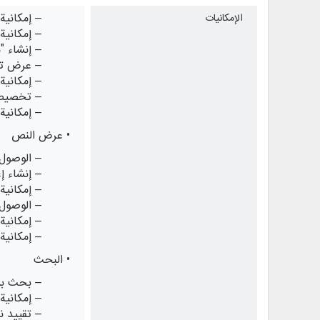
– إمكانية
الإمكانيات
– إمكانية
– إنشاء 
– عرض تف
– إمكانية
– تخصيص 
– إمكاني
• عرض النص
– الوصول 
– إنشاء إ
– إمكانية
– الوصول 
– إمكاني
– إمكانية وضع 
• البحث
– بحث بس
– إمكانية
– تقييد 