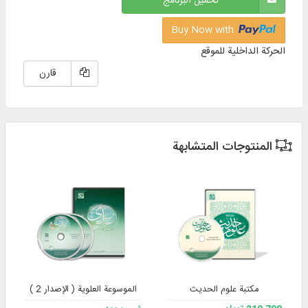
تحميل البرنامج
Buy Now with
الحركة الداخلية للموقع
قارن
المنتوجات المتشابهة
مكتبة علوم الحديث
الموسوعة العلوية ( الإصدار 2 )