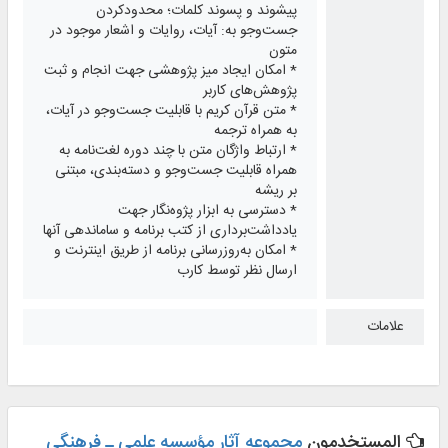
پیشوند و پسوند کلمات؛ محدودکردن
جست‌وجو به: آیات، روایات و اشعار موجود در
متون
* امکان ایجاد میز پژوهشی جهت انجام و ثبت
پژوهش‌های کاربر
* متن قرآن کریم با قابلیت جست‌وجو در آیات،
به همراه ترجمه
* ارتباط واژگان متن با چند دوره لغت‌نامه به
همراه قابلیت جست‌وجو و دسته‌بندی، مبتنی
بر ریشه
* دسترسی به ابزار پژوه‌نگار جهت
یادداشت‌برداری از کتب برنامه و ساماندهی آنها
* امکان به‌روزرسانی برنامه از طریق اینترنت و
ارسال نظر توسط کارب
علامات
المستخدمون
مجموعه آثار مؤسسه علمی ـ فرهنگی