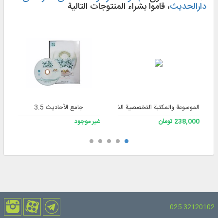
دارالحدیث
، قاموا بشراء المنتوجات التالية
الموسوعة والمكتبة التخصصية الشاملة للفقه 3
جامع الأحاديث 3.5
238,000 تومان
غير موجود
025-32120102