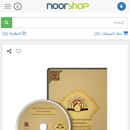
سلة المبيعات (
0
)
المقارنة (
0
)