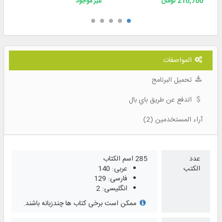
210,700 تومان
غير موجود
المواصفات
تحميل البرنامج
الدفع عن طريق باي بال
آراء المستخدمين (2)
عدد
285 اسم الكتاب
الكتب
عربی: 140
فارسی: 129
انگلیسی: 2
ممکن است برخی کتاب ها چندزبانه باشند.