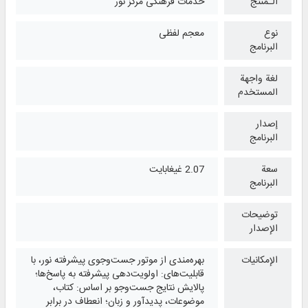
الـمُنتج
خدمات فرهنگی مرکز نور
نوع
معجم لفظی
البرنامج
لغة واجهة
المستخدم
إصدار
البرنامج
سعة
2.07 غيغابايت
البرنامج
توضيحات
الإصدار
الإمكانيات
بهره‌مندی از موتور جست‌وجوی پیشرفته نور، با
قابلیت‌های: اولویت‌دهی پیشرفته به پاسخ‌ها؛
پالایش نتایج جست‌وجو بر اساس: کتاب،
موضوعات، پدیدآور و زبان؛ انعطاف در برابر