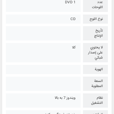
عدد
1 DVD
اللوحات
نوع اللوح
CD
تأريخ
الإنتاج
لا يحتوي
كلا
على إصدار
شبكي
الهوية
السعة
المطلوبة
نظام
ویندوز 7 به بالا
التشغیل