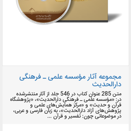
مجموعه آثار مؤسسه علمی ـ فرهنگی
دارالحدیث
متن 285 عنوان کتاب در 546 جلد از آثار منتشرشده
در: «مؤسسه علمی ـ فرهنگی دارالحدیث»، «پژوهشگاه
قرآن و حدیث» و «مرکز همایش‌های علمی و
پژوهش‌های آزاد دارالحدیث»، به زبان فارسی و عربی،
در موضوعاتی چون: تفسیر و قرآن ...