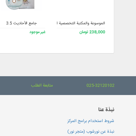
الموسوعة والمكتبة التخصصية الشاملة للفقه 3
جامع الأحاديث 3.5
238,000 تومان
غير موجود
025-32120102
متابعة الطلب
نبذة عنا
شروط استخدام برامج المركز
نبذة عن نورشوب (متجر نور)