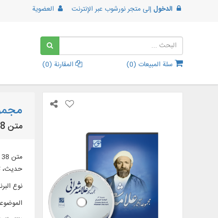
الدخول
إلى
متجر نورشوب عبر الإنترنت
العضوية
سلة المبيعات (
0
)
المقارنة (
0
)
مجموع
متن 38 عنوان کتاب در 105 جلد از آثار علامه ابوالحسن شعرانی به همراه کتب مرتبط با آثار ایشان
حدیث، تا
نوع البرن
الموضوع