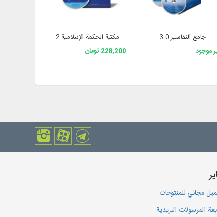
جامع التفاسير 3.0
مکتبة الحکمة الإسلامیة 2
مكتبة وشجرة 
ر موجود
228,200 تومان
228,200 تومان
یر
يل مجاني للمنتوجات
بعة المرسولات البريدية