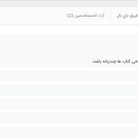
ريق باي بال
آراء المستخدمين (2)
 کتاب ها چندزبانه باشند.