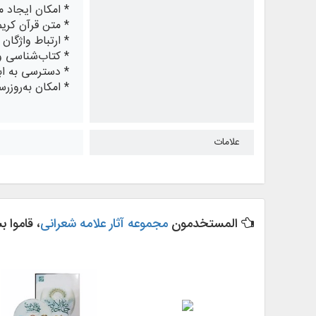
* امکان ایجاد 
* متن قرآن کریم
* ارتباط واژگان
* کتاب‌شناسی و
* دسترسی به ابز
* امکان به‌روزر
علامات
المستخدمون
مجموعه آثار علامه شعرانی
، قاموا ب