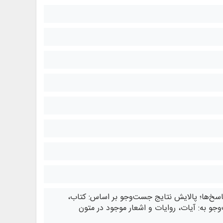
 پاسخ‌ها؛ پالایش نتایج جست‌وجو بر اساس: کتاب،
جو به: آیات، روایات و اشعار موجود در متون