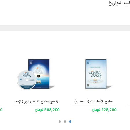
ب التواریخ
جامع الأحادیث (نسخه 4)
برنامج جامع تفاسير نور (الإصدار 4)
228,200 تومان
508,200 تومان
200