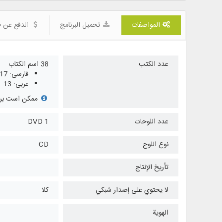
المواصفات
تحميل البرنامج
الدفع عن ط
عدد الكتب
38 اسم الكتاب
فارسی: 17
عربی: 13
ممکن است برخی
عدد اللوحات
1 DVD
نوع اللوح
CD
تأريخ الإنتاج
لا يحتوي على إصدار شبكي
كلا
الهوية