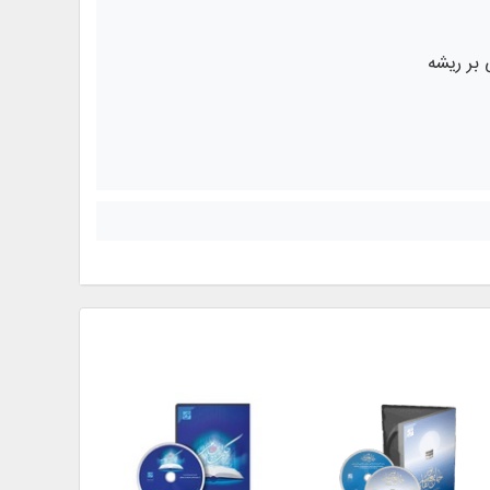
 بر ریشه