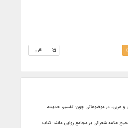
قارن
ان‌های فارسی و عربی، در موضوعاتی چون: تفسیر، حدیث،
یح علامه شعرانی بر مجامع روایی مانند: کتاب