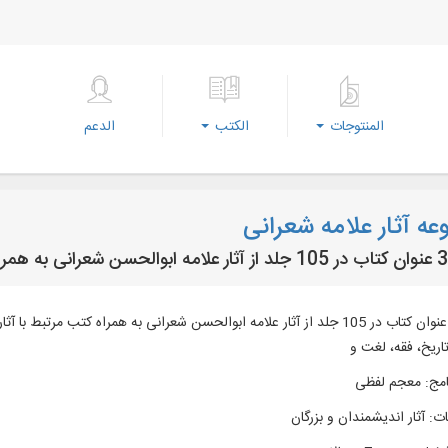
المنتوجات
الكتب
الدعم
ه آثار علامه شعرانی
متن 38 عنوان کتاب در 105 جلد از آثار علامه ابوالحسن شعرانی به همراه کتب
ریخ، فقه، لغت و
امج
:
معجم لفظی
ات
:
آثار اندیشمندان و بزرگان