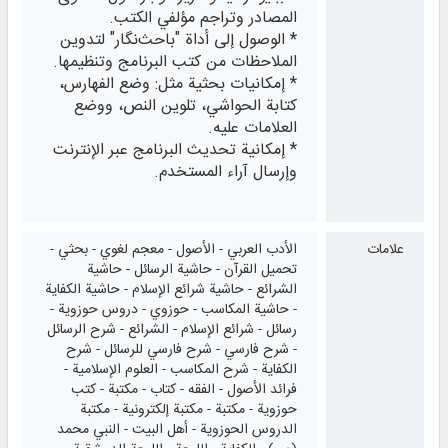
المصادر وتراجم مؤلفي الكتب.
* الوصول إلى أداة "باحث‌نگار" لتدوين
الملاحظات من كتب البرنامج وتنظيمها.
* إمكانيات بحثية مثل: وضع الفهارس،
كتابة الحواشي، تلوين النص، ووضع
العلامات عليه.
* إمكانية تحديث البرنامج عبر الإنترنت
وإرسال آراء المستخدم.
علامات
الأدب العربي - الأصول - معجم لغوي - بحثي -
تحميل القرآن - حاشية الرسائل - حاشية
الشرائع - حاشية شرائع الإسلام - حاشية الكفاية
- حاشية المكاسب - حوزوي - دروس حوزوية -
رسائل - شرائع الإسلام - الشرائع - شرح الرسائل
- شرح فارسي - شرح فارسي للرسائل - شرح
الكفاية - شرح المكاسب - العلوم الإسلامية -
فرائد الأصول - الفقه - كتاب - مكتبة - كتب
حوزوية - مكتبة - مكتبة إلكترونية - مكتبة
الدروس الحوزوية - أهل البيت - النبي محمد