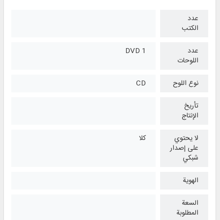
عدد
الكتب
عدد
1 DVD
اللوحات
نوع اللوح
CD
تأريخ
الإنتاج
لا يحتوي
كلا
على إصدار
شبكي
الهوية
السعة
المطلوبة