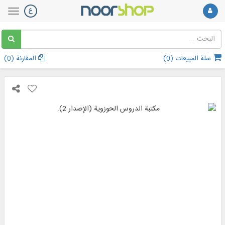
سلة المبيعات (
0
)
المقارنة (
0
)