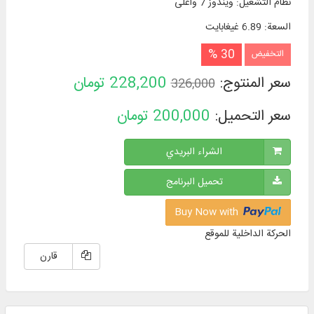
نظام التشغیل
:
ويندوز 7 وأعلی
السعة
:
6.89 غيغابايت
30 %
التخفيض
سعر المنتوج:
228,200
تومان
326,000
سعر التحميل:
200,000
تومان
الشراء البريدي
تحميل البرنامج
Buy Now with
الحركة الداخلية للموقع
قارن